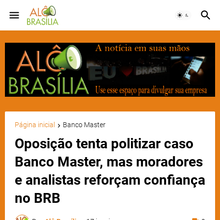
Página inicial
Banco Master
Oposição tenta politizar caso
Banco Master, mas moradores
e analistas reforçam confiança
no BRB