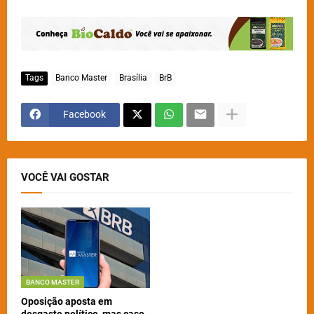
Tags
Banco Master
Brasília
BrB
Facebook
VOCÊ VAI GOSTAR
BANCO MASTER
Oposição aposta em
desgaste político, mas caso