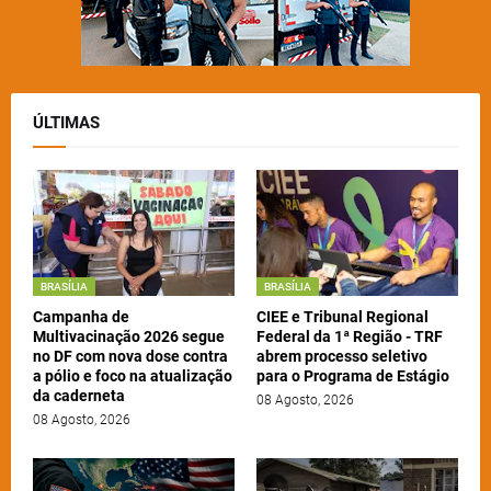
ÚLTIMAS
BRASÍLIA
BRASÍLIA
Campanha de
CIEE e Tribunal Regional
Multivacinação 2026 segue
Federal da 1ª Região - TRF
no DF com nova dose contra
abrem processo seletivo
a pólio e foco na atualização
para o Programa de Estágio
da caderneta
08 Agosto, 2026
08 Agosto, 2026