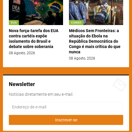
EUA
CONGO
Nova força-tarefa dos EUA
Médicos Sem Fronteiras: a
contra cartéis expõe
situação do Ebola na
isolamento do Brasil e
República Democrática do
debate sobre soberania
Congo é mais crítica do que
nunca
08 Agosto, 2026
08 Agosto, 2026
Newsletter
Notícias diretamente em seu e-mail.