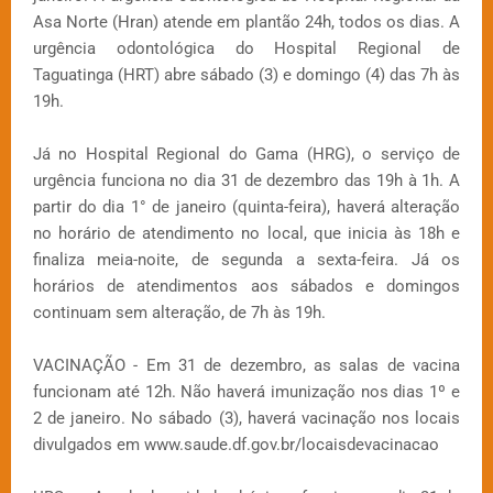
Asa Norte (Hran) atende em plantão 24h, todos os dias. A
urgência odontológica do Hospital Regional de
Taguatinga (HRT) abre sábado (3) e domingo (4) das 7h às
19h.
Já no Hospital Regional do Gama (HRG), o serviço de
urgência funciona no dia 31 de dezembro das 19h à 1h. A
partir do dia 1° de janeiro (quinta-feira), haverá alteração
no horário de atendimento no local, que inicia às 18h e
finaliza meia-noite, de segunda a sexta-feira. Já os
horários de atendimentos aos sábados e domingos
continuam sem alteração, de 7h às 19h.
VACINAÇÃO - Em 31 de dezembro, as salas de vacina
funcionam até 12h. Não haverá imunização nos dias 1º e
2 de janeiro. No sábado (3), haverá vacinação nos locais
divulgados em www.saude.df.gov.br/locaisdevacinacao