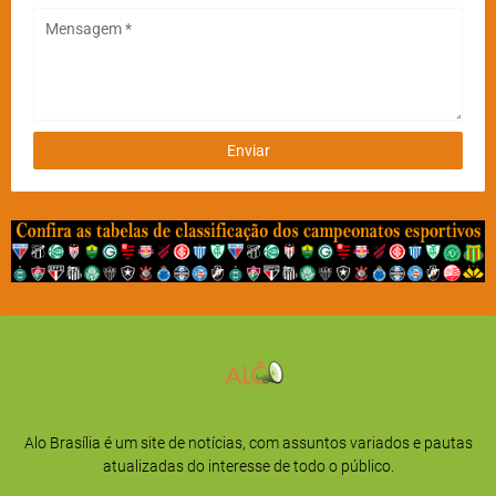
Alo Brasília é um site de notícias, com assuntos variados e pautas
atualizadas do interesse de todo o público.