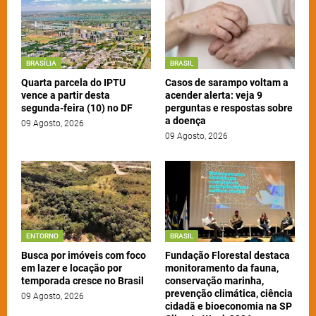
BRASÍLIA
BRASIL
Quarta parcela do IPTU
Casos de sarampo voltam a
vence a partir desta
acender alerta: veja 9
segunda-feira (10) no DF
perguntas e respostas sobre
a doença
09 Agosto, 2026
09 Agosto, 2026
ENTORNO
BRASIL
Busca por imóveis com foco
Fundação Florestal destaca
em lazer e locação por
monitoramento da fauna,
temporada cresce no Brasil
conservação marinha,
prevenção climática, ciência
09 Agosto, 2026
cidadã e bioeconomia na SP