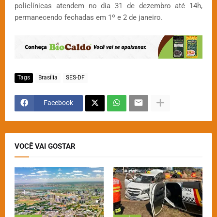
policlínicas atendem no dia 31 de dezembro até 14h,
permanecendo fechadas em 1º e 2 de janeiro.
Tags
Brasília
SES-DF
Facebook
VOCÊ VAI GOSTAR