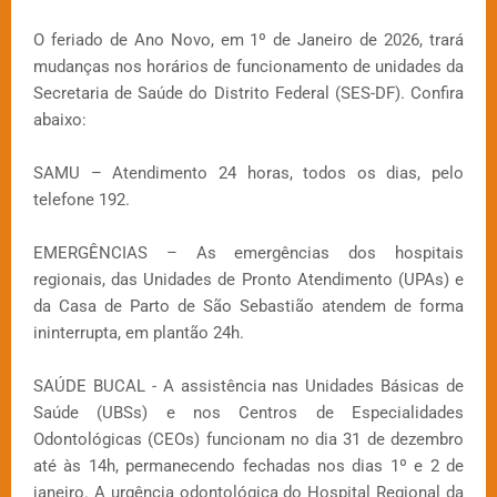
O feriado de Ano Novo, em 1º de Janeiro de 2026, trará
mudanças nos horários de funcionamento de unidades da
Secretaria de Saúde do Distrito Federal (SES-DF). Confira
abaixo:
SAMU – Atendimento 24 horas, todos os dias, pelo
telefone 192.
EMERGÊNCIAS – As emergências dos hospitais
regionais, das Unidades de Pronto Atendimento (UPAs) e
da Casa de Parto de São Sebastião atendem de forma
ininterrupta, em plantão 24h.
SAÚDE BUCAL - A assistência nas Unidades Básicas de
Saúde (UBSs) e nos Centros de Especialidades
Odontológicas (CEOs) funcionam no dia 31 de dezembro
até às 14h, permanecendo fechadas nos dias 1º e 2 de
janeiro. A urgência odontológica do Hospital Regional da