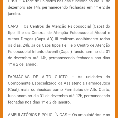
UBSs – A rede de unidades básicas funciona no dia 31 de
dezembro até 14h, permanecendo fechadas em 1º e 2 de
janeiro.
CAPS – Os Centros de Atenção Psicossocial (Caps) do
tipo III e os Centros de Atenção Psicossocial Álcool e
outras Drogas (Caps AD) III realizam acolhimento todos
os dias, 24h. Já os Caps tipos I e II e o Centro de Atenção
Psicossocial Infanto-Juvenil (Capsi) funcionam no dia 31
de dezembro até 14h, permanecendo fechados nos dias
1º e 2 de janeiro.
FARMÁCIAS DE ALTO CUSTO – As unidades do
Componente Especializado da Assistência Farmacêutica
(Ceaf), mais conhecidas como Farmácias de Alto Custo,
funcionam no dia 31 de dezembro até 12h, permanecendo
fechadas nos dias 1º e 2 de janeiro.
AMBULATÓRIOS E POLICLÍNICAS – Os ambulatórios e as