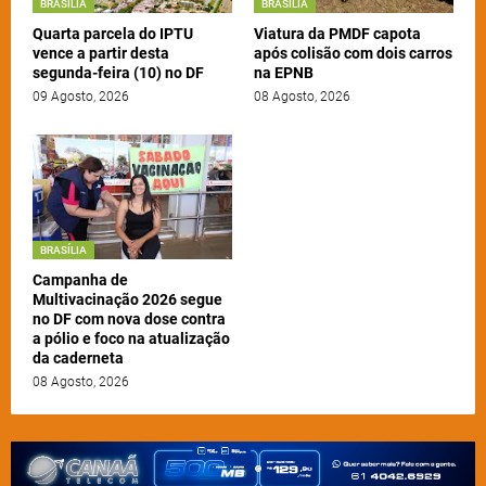
BRASÍLIA
BRASÍLIA
Quarta parcela do IPTU
Viatura da PMDF capota
vence a partir desta
após colisão com dois carros
segunda-feira (10) no DF
na EPNB
09 Agosto, 2026
08 Agosto, 2026
BRASÍLIA
Campanha de
Multivacinação 2026 segue
no DF com nova dose contra
a pólio e foco na atualização
da caderneta
08 Agosto, 2026