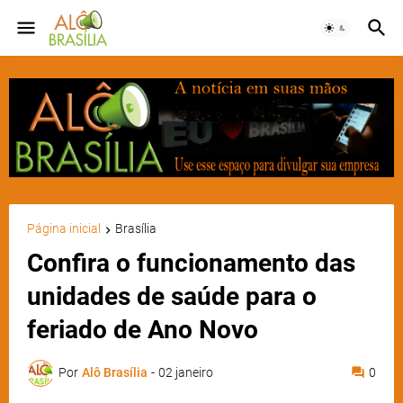
Página inicial
Brasília
Confira o funcionamento das
unidades de saúde para o
feriado de Ano Novo
Por
Alô Brasília
-
02 janeiro
0