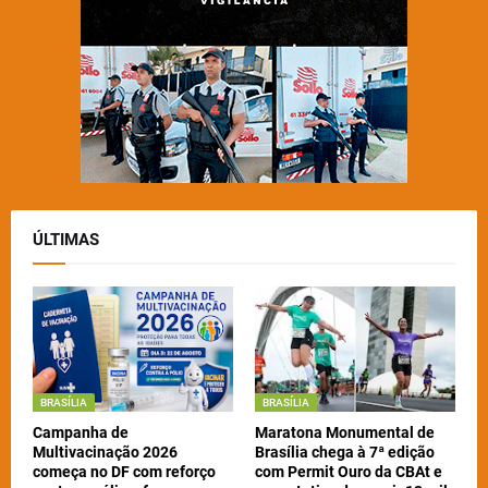
ÚLTIMAS
BRASÍLIA
BRASÍLIA
Campanha de
Maratona Monumental de
Multivacinação 2026
Brasília chega à 7ª edição
começa no DF com reforço
com Permit Ouro da CBAt e