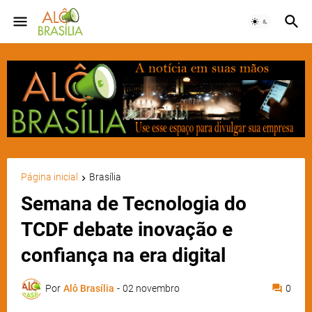
Página inicial
Brasília
Semana de Tecnologia do
TCDF debate inovação e
confiança na era digital
Por
Alô Brasília
-
02 novembro
0