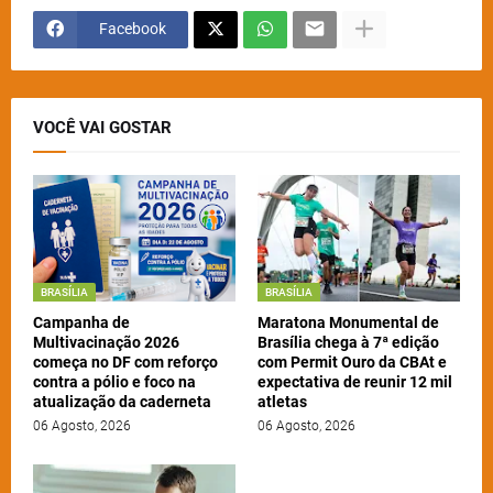
Facebook
VOCÊ VAI GOSTAR
BRASÍLIA
BRASÍLIA
Campanha de
Maratona Monumental de
Multivacinação 2026
Brasília chega à 7ª edição
começa no DF com reforço
com Permit Ouro da CBAt e
contra a pólio e foco na
expectativa de reunir 12 mil
atualização da caderneta
atletas
06 Agosto, 2026
06 Agosto, 2026