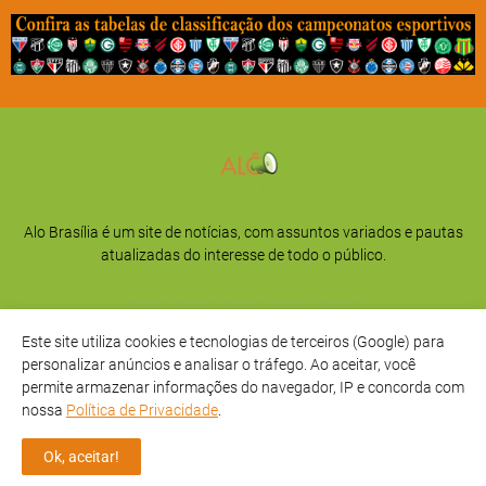
Alo Brasília é um site de notícias, com assuntos variados e pautas
atualizadas do interesse de todo o público.
Este site utiliza cookies e tecnologias de terceiros (Google) para
personalizar anúncios e analisar o tráfego. Ao aceitar, você
permite armazenar informações do navegador, IP e concorda com
nossa
Política de Privacidade
.
Início
Sobre
Privacidade
Contato
Ok, aceitar!
Direitos Reservados -
Alô Brasília