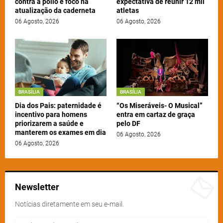
contra a pólio e foco na
expectativa de reunir 12 mil
atualização da caderneta
atletas
06 Agosto, 2026
06 Agosto, 2026
BRASÍLIA
BRASÍLIA
Dia dos Pais: paternidade é
“Os Miseráveis- O Musical”
incentivo para homens
entra em cartaz de graça
priorizarem a saúde e
pelo DF
manterem os exames em dia
06 Agosto, 2026
06 Agosto, 2026
Newsletter
Notícias diretamente em seu e-mail.