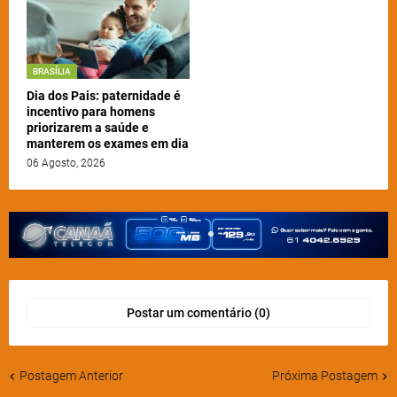
BRASÍLIA
Dia dos Pais: paternidade é
incentivo para homens
priorizarem a saúde e
manterem os exames em dia
06 Agosto, 2026
Postar um comentário (0)
Postagem Anterior
Próxima Postagem