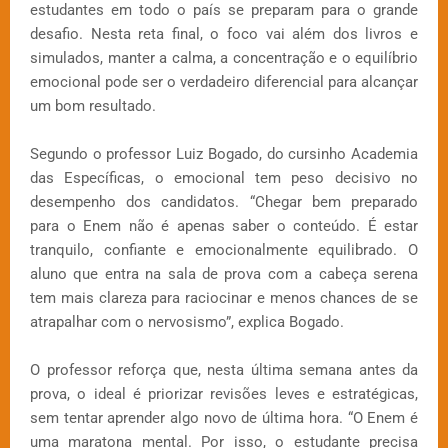
estudantes em todo o país se preparam para o grande
desafio. Nesta reta final, o foco vai além dos livros e
simulados, manter a calma, a concentração e o equilíbrio
emocional pode ser o verdadeiro diferencial para alcançar
um bom resultado.
Segundo o professor Luiz Bogado, do cursinho Academia
das Específicas, o emocional tem peso decisivo no
desempenho dos candidatos. “Chegar bem preparado
para o Enem não é apenas saber o conteúdo. É estar
tranquilo, confiante e emocionalmente equilibrado. O
aluno que entra na sala de prova com a cabeça serena
tem mais clareza para raciocinar e menos chances de se
atrapalhar com o nervosismo”, explica Bogado.
O professor reforça que, nesta última semana antes da
prova, o ideal é priorizar revisões leves e estratégicas,
sem tentar aprender algo novo de última hora. “O Enem é
uma maratona mental. Por isso, o estudante precisa