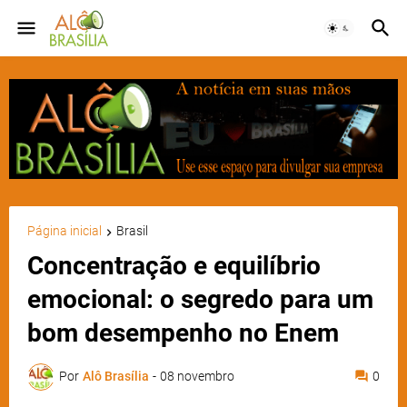
Página inicial
Brasil
Concentração e equilíbrio
emocional: o segredo para um
bom desempenho no Enem
Por
Alô Brasília
-
08 novembro
0