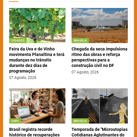
CIDADES
BRASÍLIA
Feira da Uva e do Vinho
Chegada da seca impulsiona
movimenta Planaltina e terá
ritmo das obras e reforça
mudanças no trânsito
perspectivas para a
durante dez dias de
construção civil no DF
programação
07 Agosto, 2026
07 Agosto, 2026
CNPJ
BRASÍLIA
Brasil registra recorde
Temporada de "Microutopias
histórico de recuperações
Cotidianas Aglutinantes do