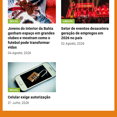
BRASIL
ABRAPE
Jovens do interior da Bahia
Setor de eventos desacelera
ganham espaço em grandes
geração de empregos em
clubes e mostram como o
2026 no país
futebol pode transformar
02 Agosto, 2026
vidas
04 Agosto, 2026
BRASIL
Celular exige autorização
31 Julho, 2026