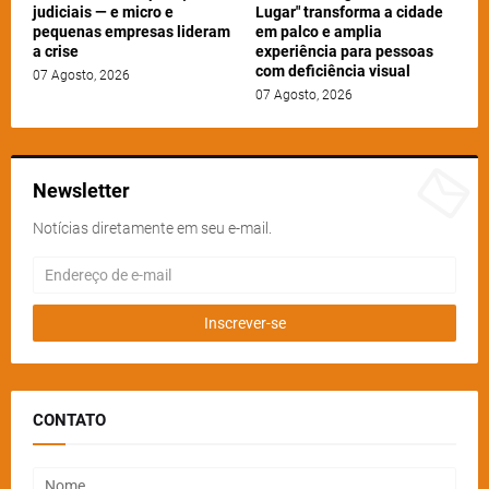
judiciais — e micro e
Lugar" transforma a cidade
pequenas empresas lideram
em palco e amplia
a crise
experiência para pessoas
com deficiência visual
07 Agosto, 2026
07 Agosto, 2026
Newsletter
Notícias diretamente em seu e-mail.
CONTATO