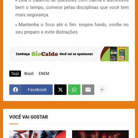
Leia o caderno de questões com calma e administre
bem o tempo, comece pelas disciplinas que você tem
mais segurança.
Mantenha o foco até o fim: respire fundo, confie no
seu preparo e evite distrações.
Tags
Brasil
ENEM
Facebook
VOCÊ VAI GOSTAR