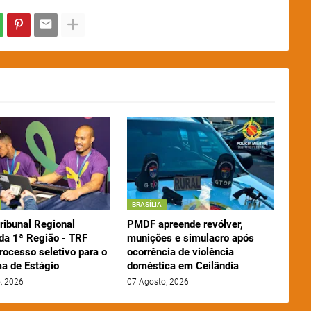
BRASÍLIA
ribunal Regional
PMDF apreende revólver,
 da 1ª Região - TRF
munições e simulacro após
rocesso seletivo para o
ocorrência de violência
a de Estágio
doméstica em Ceilândia
, 2026
07 Agosto, 2026