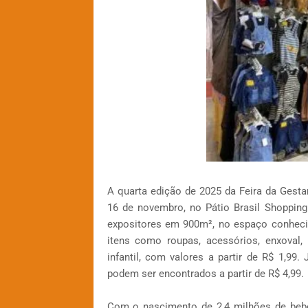
A quarta edição de 2025 da Feira da Gesta
16 de novembro, no Pátio Brasil Shopping (
expositores em 900m², no espaço conheci
itens como roupas, acessórios, enxoval,
infantil, com valores a partir de R$ 1,99
podem ser encontrados a partir de R$ 4,99.
Com o nascimento de 2,4 milhões de beb