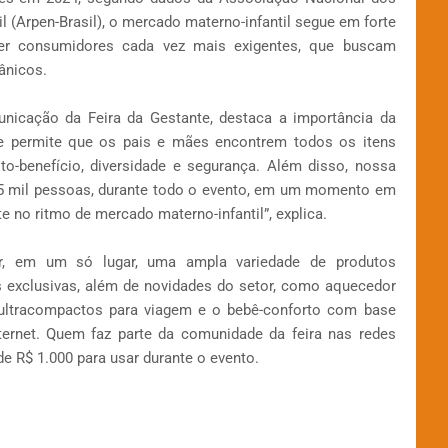
l (Arpen-Brasil), o mercado materno-infantil segue em forte
der consumidores cada vez mais exigentes, que buscam
ânicos.
unicação da Feira da Gestante, destaca a importância da
nte permite que os pais e mães encontrem todos os itens
o-benefício, diversidade e segurança. Além disso, nossa
 25 mil pessoas, durante todo o evento, em um momento em
no ritmo de mercado materno-infantil”, explica.
rar, em um só lugar, uma ampla variedade de produtos
 exclusivas, além de novidades do setor, como aquecedor
ê ultracompactos para viagem e o bebê-conforto com base
nternet. Quem faz parte da comunidade da feira nas redes
e R$ 1.000 para usar durante o evento.