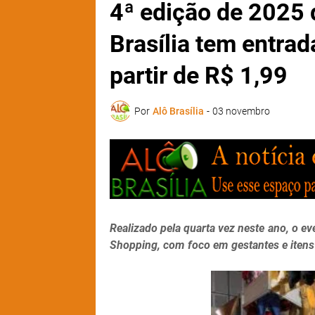
4ª edição de 2025 
Brasília tem entrad
partir de R$ 1,99
Por
Alô Brasília
-
03 novembro
Realizado pela quarta vez neste ano, o e
Shopping, com foco em gestantes e itens