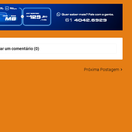
ar um comentário (0)
Próxima Postagem