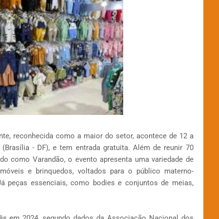
nte, reconhecida como a maior do setor, acontece de 12 a
Brasília - DF), e tem entrada gratuita. Além de reunir 70
do como Varandão, o evento apresenta uma variedade de
 móveis e brinquedos, voltados para o público materno-
. Já peças essenciais, como bodies e conjuntos de meias,
ês em 2024, segundo dados da Associação Nacional dos