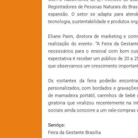
Registradores de Pessoas Naturais do Brasi
expansão. O setor se adapta para aten
tecnologia, sustentabilidade e produtos org
Eliane Paim, diretora de marketing e com
realização do evento. “A Feira da Gesta
necessários para o enxoval com bom cust
expectativa é receber um público de 20 a
que observamos um crescimento importante 
Os visitantes da feira poderão encont
personalizados, com bordados e gravações
de mamadeira portátil, carrinhos de beb
giratória que viralizou recentemente na i
sociais ainda concorre a um vale-compras d
Serviço:
Feira da Gestante Brasília