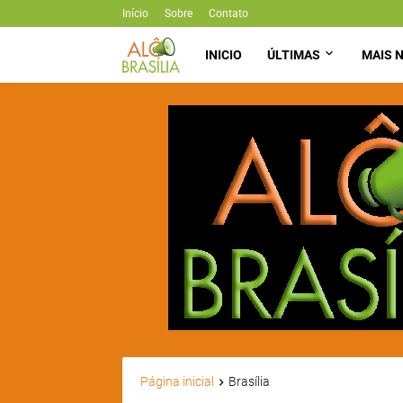
Início
Sobre
Contato
INICIO
ÚLTIMAS
MAIS N
Página inicial
Brasília