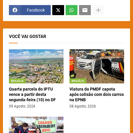
Facebook
VOCÊ VAI GOSTAR
BRASÍLIA
BRASÍLIA
Quarta parcela do IPTU
Viatura da PMDF capota
vence a partir desta
após colisão com dois carros
segunda-feira (10) no DF
na EPNB
09 Agosto, 2026
08 Agosto, 2026