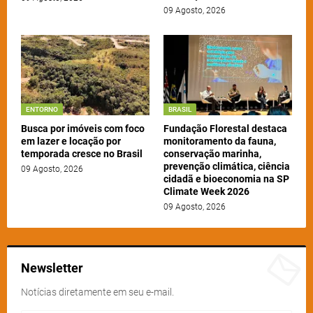
09 Agosto, 2026
ENTORNO
BRASIL
Busca por imóveis com foco
Fundação Florestal destaca
em lazer e locação por
monitoramento da fauna,
temporada cresce no Brasil
conservação marinha,
prevenção climática, ciência
09 Agosto, 2026
cidadã e bioeconomia na SP
Climate Week 2026
09 Agosto, 2026
Newsletter
Notícias diretamente em seu e-mail.