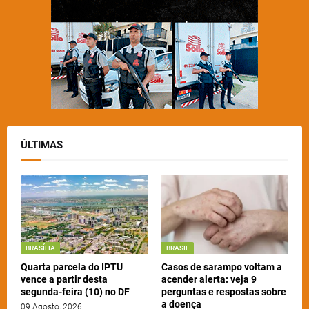
ÚLTIMAS
BRASÍLIA
BRASIL
Quarta parcela do IPTU
Casos de sarampo voltam a
vence a partir desta
acender alerta: veja 9
segunda-feira (10) no DF
perguntas e respostas sobre
a doença
09 Agosto, 2026