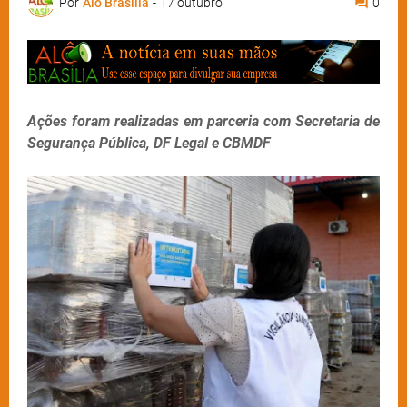
Por
Alô Brasília
-
17 outubro
0
Ações foram realizadas em parceria com Secretaria de
Segurança Pública, DF Legal e CBMDF