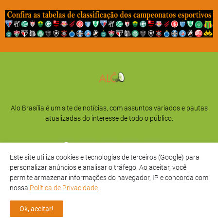
Alo Brasília é um site de notícias, com assuntos variados e pautas
atualizadas do interesse de todo o público.
Este site utiliza cookies e tecnologias de terceiros (Google) para
personalizar anúncios e analisar o tráfego. Ao aceitar, você
permite armazenar informações do navegador, IP e concorda com
nossa
Política de Privacidade
.
Início
Sobre
Privacidade
Contato
Ok, aceitar!
Direitos Reservados -
Alô Brasília