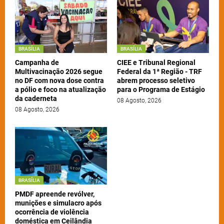
BRASÍLIA
BRASÍLIA
Campanha de
CIEE e Tribunal Regional
Multivacinação 2026 segue
Federal da 1ª Região - TRF
no DF com nova dose contra
abrem processo seletivo
a pólio e foco na atualização
para o Programa de Estágio
da caderneta
08 Agosto, 2026
08 Agosto, 2026
BRASÍLIA
PMDF apreende revólver,
munições e simulacro após
ocorrência de violência
doméstica em Ceilândia