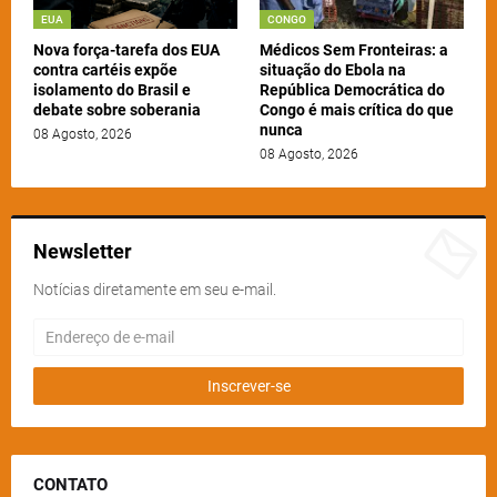
EUA
CONGO
Nova força-tarefa dos EUA
Médicos Sem Fronteiras: a
contra cartéis expõe
situação do Ebola na
isolamento do Brasil e
República Democrática do
debate sobre soberania
Congo é mais crítica do que
nunca
08 Agosto, 2026
08 Agosto, 2026
Newsletter
Notícias diretamente em seu e-mail.
CONTATO