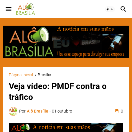
Página inicial
Brasília
Veja vídeo: PMDF contra o
tráfico
Por
Alô Brasília
-
01 outubro
0