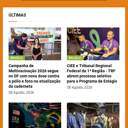
ÚLTIMAS
BRASÍLIA
BRASÍLIA
Campanha de
CIEE e Tribunal Regional
Multivacinação 2026 segue
Federal da 1ª Região - TRF
no DF com nova dose contra
abrem processo seletivo
a pólio e foco na atualização
para o Programa de Estágio
da caderneta
08 Agosto, 2026
08 Agosto, 2026