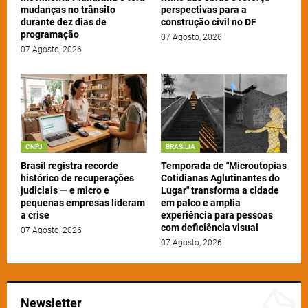
mudanças no trânsito
perspectivas para a
durante dez dias de
construção civil no DF
programação
07 Agosto, 2026
07 Agosto, 2026
CNPJ
BRASÍLIA
Brasil registra recorde
Temporada de "Microutopias
histórico de recuperações
Cotidianas Aglutinantes do
judiciais — e micro e
Lugar" transforma a cidade
pequenas empresas lideram
em palco e amplia
a crise
experiência para pessoas
com deficiência visual
07 Agosto, 2026
07 Agosto, 2026
Newsletter