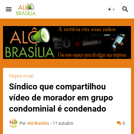
Página inicial
Síndico que compartilhou
vídeo de morador em grupo
condominial é condenado
Por
Alô Brasília
-
11 outubro
0