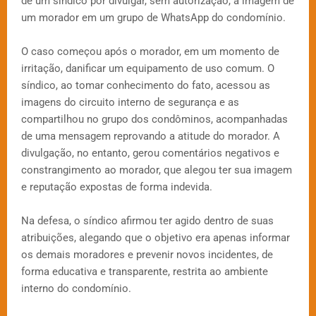
de um síndico por divulgar, sem autorização, a imagem de
um morador em um grupo de WhatsApp do condomínio.
O caso começou após o morador, em um momento de
irritação, danificar um equipamento de uso comum. O
síndico, ao tomar conhecimento do fato, acessou as
imagens do circuito interno de segurança e as
compartilhou no grupo dos condôminos, acompanhadas
de uma mensagem reprovando a atitude do morador. A
divulgação, no entanto, gerou comentários negativos e
constrangimento ao morador, que alegou ter sua imagem
e reputação expostas de forma indevida.
Na defesa, o síndico afirmou ter agido dentro de suas
atribuições, alegando que o objetivo era apenas informar
os demais moradores e prevenir novos incidentes, de
forma educativa e transparente, restrita ao ambiente
interno do condomínio.