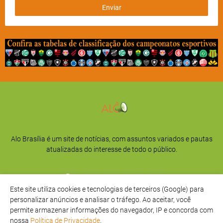
Alo Brasília é um site de notícias, com assuntos variados e pautas
atualizadas do interesse de todo o público.
Este site utiliza cookies e tecnologias de terceiros (Google) para
personalizar anúncios e analisar o tráfego. Ao aceitar, você
permite armazenar informações do navegador, IP e concorda com
nossa
Política de Privacidade
.