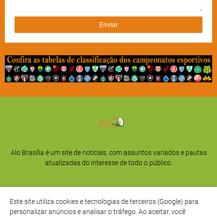
Alo Brasília é um site de notícias, com assuntos variados e pautas
atualizadas do interesse de todo o público.
Este site utiliza cookies e tecnologias de terceiros (Google) para
personalizar anúncios e analisar o tráfego. Ao aceitar, você