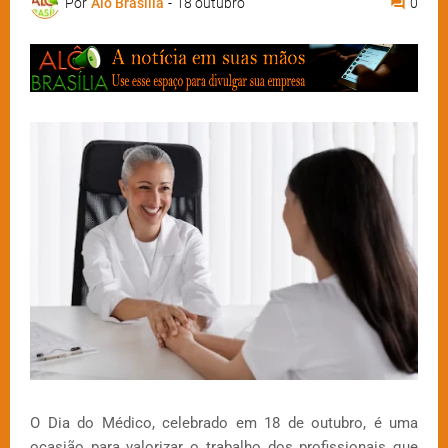
Por
Alô Brasília
-
18 outubro
0
O Dia do Médico, celebrado em 18 de outubro, é uma
ocasião para valorizar o trabalho dos profissionais que