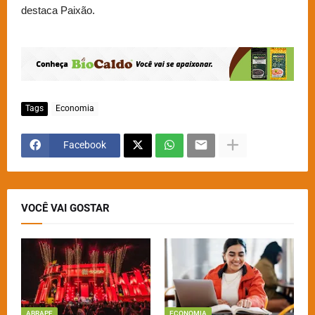
destaca Paixão.
Tags
Economia
Facebook
VOCÊ VAI GOSTAR
ABRAPE
ECONOMIA