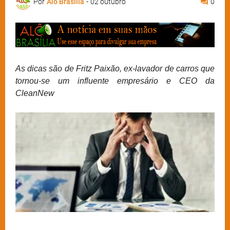
Por
Alô Brasília
-
02 outubro
0
As dicas são de Fritz Paixão, ex-lavador de carros que
tornou-se um influente empresário e CEO da
CleanNew