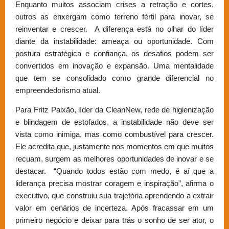
Enquanto muitos associam crises a retração e cortes,
outros as enxergam como terreno fértil para inovar, se
reinventar e crescer. A diferença está no olhar do líder
diante da instabilidade: ameaça ou oportunidade. Com
postura estratégica e confiança, os desafios podem ser
convertidos em inovação e expansão. Uma mentalidade
que tem se consolidado como grande diferencial no
empreendedorismo atual.
Para Fritz Paixão, líder da CleanNew, rede de higienização
e blindagem de estofados, a instabilidade não deve ser
vista como inimiga, mas como combustível para crescer.
Ele acredita que, justamente nos momentos em que muitos
recuam, surgem as melhores oportunidades de inovar e se
destacar. “Quando todos estão com medo, é aí que a
liderança precisa mostrar coragem e inspiração”, afirma o
executivo, que construiu sua trajetória aprendendo a extrair
valor em cenários de incerteza. Após fracassar em um
primeiro negócio e deixar para trás o sonho de ser ator, o