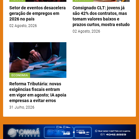
Setor de eventos desacelera
Consignado CLT: jovens já
geração de empregos em
são 42% dos contratos, mas
2026 no país
tomam valores baixos e
prazos curtos, mostra estudo
02 Agosto, 2026
02 Agosto, 2026
ECONOMIA
Reforma Tributária: novas
exigências fiscais entram
em vigor em agosto; IA apoia
empresas a evitar erros
31 Julho, 2026