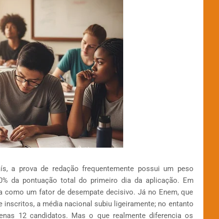
aís, a prova de redação frequentemente possui um peso
50% da pontuação total do primeiro dia da aplicação. Em
tua como um fator de desempate decisivo. Já no Enem, que
 inscritos, a média nacional subiu ligeiramente; no entanto
enas 12 candidatos. Mas o que realmente diferencia os