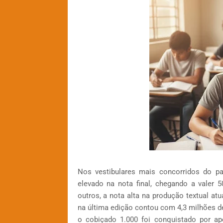
Nos vestibulares mais concorridos do p
elevado na nota final, chegando a valer 
outros, a nota alta na produção textual a
na última edição contou com 4,3 milhões de
o cobiçado 1.000 foi conquistado por ap