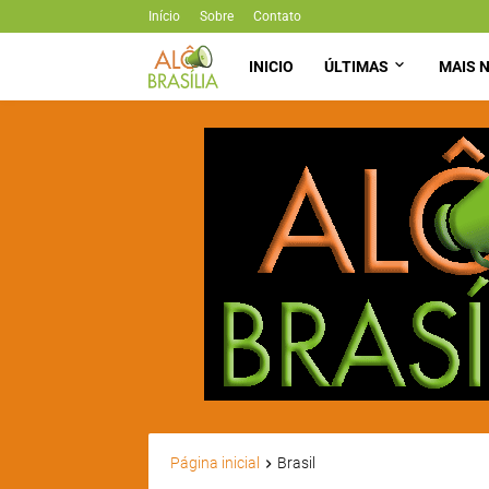
Início
Sobre
Contato
INICIO
ÚLTIMAS
MAIS N
Página inicial
Brasil