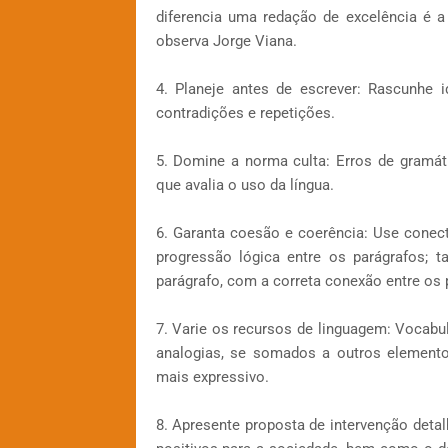
diferencia uma redação de excelência é 
observa Jorge Viana.
4. Planeje antes de escrever: Rascunhe 
contradições e repetições.
5. Domine a norma culta: Erros de gramá
que avalia o uso da língua.
6. Garanta coesão e coerência: Use cone
progressão lógica entre os parágrafos; 
parágrafo, com a correta conexão entre os 
7. Varie os recursos de linguagem: Vocabu
analogias, se somados a outros elemento
mais expressivo.
8. Apresente proposta de intervenção deta