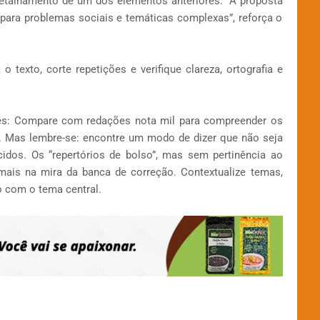
etalhamento de um dos elementos anteriores. “A proposta
ara problemas sociais e temáticas complexas”, reforça o
 o texto, corte repetições e verifique clareza, ortografia e
res: Compare com redações nota mil para compreender os
a. Mas lembre-se: encontre um modo de dizer que não seja
idos. Os “repertórios de bolso”, mas sem pertinência ao
mais na mira da banca de correção. Contextualize temas,
 com o tema central.