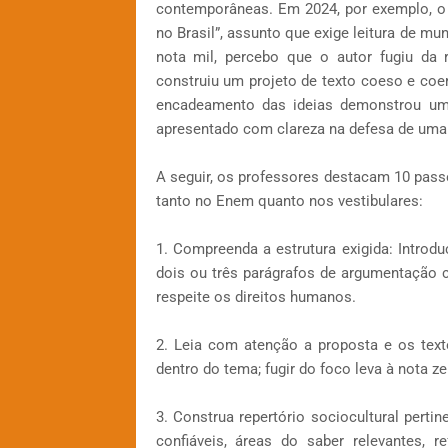
contemporâneas. Em 2024, por exemplo, o t
no Brasil”, assunto que exige leitura de mu
nota mil, percebo que o autor fugiu da 
construiu um projeto de texto coeso e co
encadeamento das ideias demonstrou um re
apresentado com clareza na defesa de uma t
A seguir, os professores destacam 10 pa
tanto no Enem quanto nos vestibulares:
1. Compreenda a estrutura exigida: Intro
dois ou três parágrafos de argumentação 
respeite os direitos humanos.
2. Leia com atenção a proposta e os tex
dentro do tema; fugir do foco leva à nota ze
3. Construa repertório sociocultural perti
confiáveis, áreas do saber relevantes, re