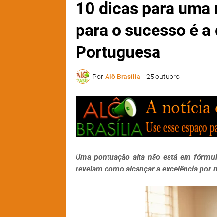
10 dicas para uma 
para o sucesso é a 
Portuguesa
Por
Alô Brasília
-
25 outubro
Uma pontuação alta não está em fórmula
revelam como alcançar a excelência por me