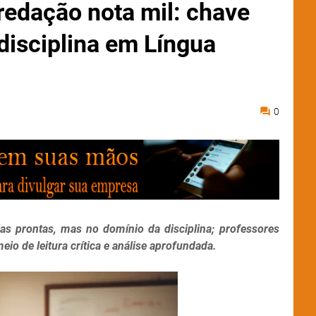
redação nota mil: chave
disciplina em Língua
0
s prontas, mas no domínio da disciplina; professores
io de leitura crítica e análise aprofundada.