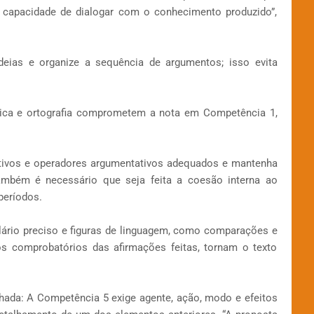
a capacidade de dialogar com o conhecimento produzido”,
ideias e organize a sequência de argumentos; isso evita
tica e ortografia comprometem a nota em Competência 1,
ctivos e operadores argumentativos adequados e mantenha
também é necessário que seja feita a coesão interna ao
períodos.
lário preciso e figuras de linguagem, como comparações e
s comprobatórios das afirmações feitas, tornam o texto
lhada: A Competência 5 exige agente, ação, modo e efeitos