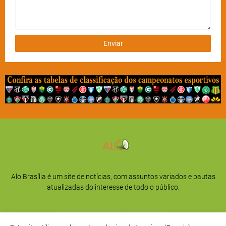
Alo Brasília é um site de notícias, com assuntos variados e pautas
atualizadas do interesse de todo o público.