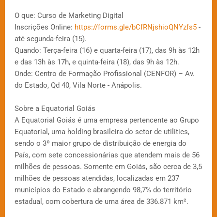
O que: Curso de Marketing Digital
Inscrições Online:
https://forms.gle/bCfRNjshioQNYzfs5
-
até segunda-feira (15).
Quando: Terça-feira (16) e quarta-feira (17), das 9h às 12h
e das 13h às 17h, e quinta-feira (18), das 9h às 12h.
Onde: Centro de Formação Profissional (CENFOR) – Av.
do Estado, Qd 40, Vila Norte - Anápolis.
Sobre a Equatorial Goiás
A Equatorial Goiás é uma empresa pertencente ao Grupo
Equatorial, uma holding brasileira do setor de utilities,
sendo o 3º maior grupo de distribuição de energia do
País, com sete concessionárias que atendem mais de 56
milhões de pessoas. Somente em Goiás, são cerca de 3,5
milhões de pessoas atendidas, localizadas em 237
municípios do Estado e abrangendo 98,7% do território
estadual, com cobertura de uma área de 336.871 km².