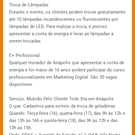
Troca de Lâmpadas
Durante o evento, os clientes podem trocar gratuitamente
até 10 lâmpadas incandescentes ou fluorescentes por
lâmpadas de LED. Para realizar a troca, é preciso
apresentar a conta de energia e levar as lâmpadas a
serem trocadas.
E+ Profissional
Qualquer morador de Anápolis que apresentar a conta de
energia e for maior de 16 anos poderá participar do curso
profissionalizante em Marketing Digital. São 30 vagas
disponíveis.
Serviço: Mutirão Pelo Cliente Todo Dia em Anápolis
O que: Cadastros para sorteio da troca de geladeiras
Quando: Terça-feira (16), quarta-feira (17), das 9h às 12h e
das 13h às 16h e quinta-feira (18), das 9h às 12h e das
13h às 15h.
Onde: CRAS – Avenida do Estado, n° 2, Qd B, Vila Norte -