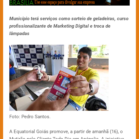
Município terá serviços como sorteio de geladeiras, curso
profissionalizante de Marketing Digital e troca de
lâmpadas
Foto: Pedro Santos.
A Equatorial Goiás promove, a partir de amanhã (16), o
Mutirão pelo Cliente Todo Dia em Anápolis. A iniciativa