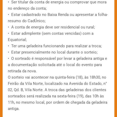
• Ser titular da conta de energia ou comprovar que mora
no endereço da conta;
• Estar cadastrado no Baixa Renda ou apresentar a folha-
resumo do CadÚnico;
• A conta de energia deve ser residencial ou rural;
• Estar adimplente (sem contas vencidas) com a
Equatorial;
• Ter uma geladeira funcionando para realizar a troca;
• Estar presencialmente no local durante o sorteio;
• O sorteado é responsável por levar a geladeira antiga e
a documentação solicitada até o local do evento para
retirada da nova.
O sorteio vai acontecer na quinta-feira (18), às 18h30, no
Feirão da Vila Norte, localizado na Avenida do Estado, n°
02, Qd. B, Vila Norte. A troca das geladeiras dos clientes
sorteados será realizada na sexta-feira (19), das 10h às
11h, no mesmo local, por ordem de chegada da geladeira
antiga.