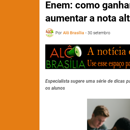
Enem: como ganhar
aumentar a nota al
Por
Alô Brasília
-
30 setembro
Especialista sugere uma série de dicas 
os alunos