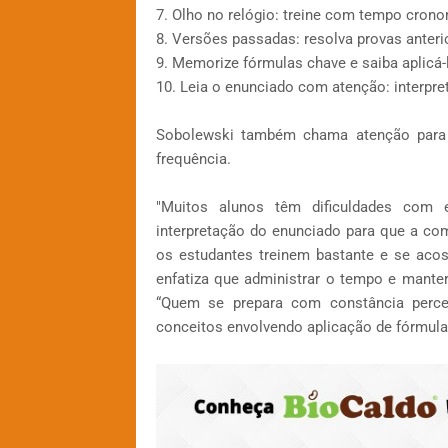
7. Olho no relógio: treine com tempo crono
8. Versões passadas: resolva provas anterio
9. Memorize fórmulas chave e saiba aplicá-
10. Leia o enunciado com atenção: interpre
Sobolewski também chama atenção para 
frequência.
"Muitos alunos têm dificuldades com 
interpretação do enunciado para que a co
os estudantes treinem bastante e se acos
enfatiza que administrar o tempo e mante
“Quem se prepara com constância perce
conceitos envolvendo aplicação de fórmula