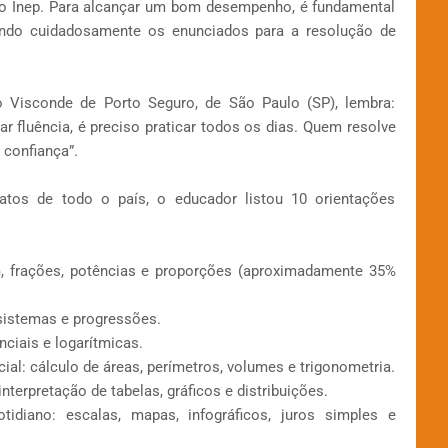
do Inep. Para alcançar um bom desempenho, é fundamental
tando cuidadosamente os enunciados para a resolução de
 Visconde de Porto Seguro, de São Paulo (SP), lembra:
 fluência, é preciso praticar todos os dias. Quem resolve
 confiança”.
atos de todo o país, o educador listou 10 orientações
m, frações, potências e proporções (aproximadamente 35%
sistemas e progressões.
nciais e logarítmicas.
al: cálculo de áreas, perímetros, volumes e trigonometria.
nterpretação de tabelas, gráficos e distribuições.
idiano: escalas, mapas, infográficos, juros simples e