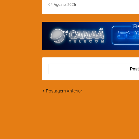
04 Agosto, 2026
Post
Postagem Anterior