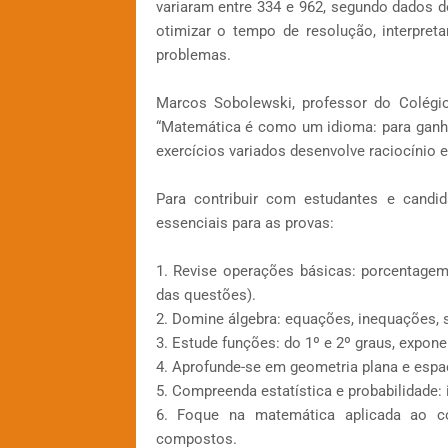
variaram entre 334 e 962, segundo dados 
otimizar o tempo de resolução, interpre
problemas.
Marcos Sobolewski, professor do Colégio
“Matemática é como um idioma: para ganhar
exercícios variados desenvolve raciocínio e
Para contribuir com estudantes e candid
essenciais para as provas:
1. Revise operações básicas: porcentage
das questões).
2. Domine álgebra: equações, inequações, 
3. Estude funções: do 1º e 2º graus, expone
4. Aprofunde-se em geometria plana e espaci
5. Compreenda estatística e probabilidade: i
6. Foque na matemática aplicada ao cot
compostos.