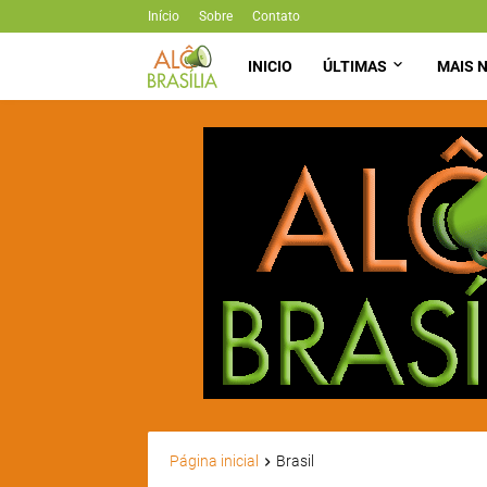
Início
Sobre
Contato
INICIO
ÚLTIMAS
MAIS N
Página inicial
Brasil