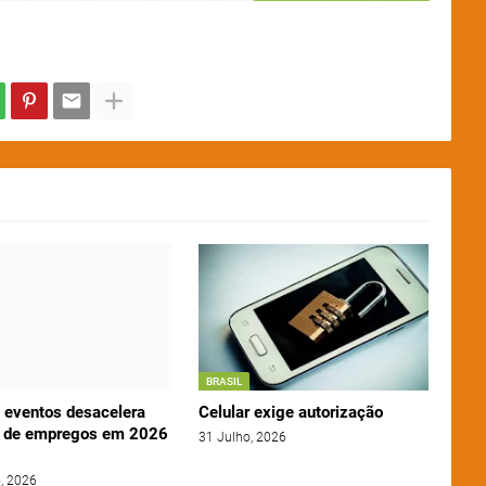
BRASIL
e eventos desacelera
Celular exige autorização
 de empregos em 2026
31 Julho, 2026
, 2026