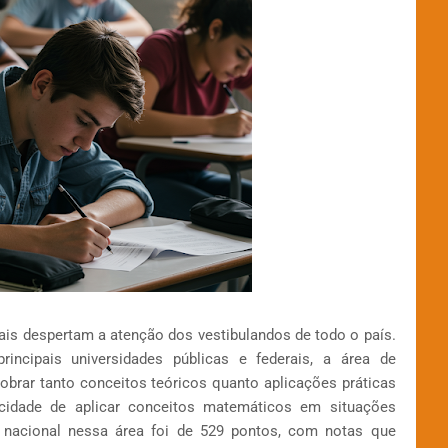
is despertam a atenção dos vestibulandos de todo o país.
ncipais universidades públicas e federais, a área de
brar tanto conceitos teóricos quanto aplicações práticas
acidade de aplicar conceitos matemáticos em situações
 nacional nessa área foi de 529 pontos, com notas que