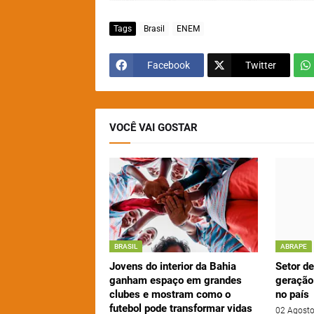
Tags
Brasil
ENEM
Facebook
Twitter
VOCÊ VAI GOSTAR
BRASIL
ABRAPE
Jovens do interior da Bahia
Setor d
ganham espaço em grandes
geração
clubes e mostram como o
no país
futebol pode transformar vidas
02 Agosto