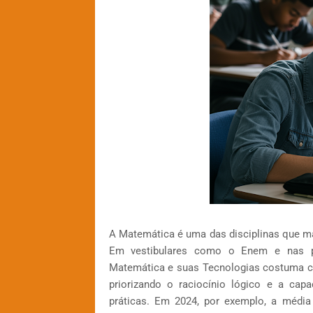
A Matemática é uma das disciplinas que ma
Em vestibulares como o Enem e nas pri
Matemática e suas Tecnologias costuma co
priorizando o raciocínio lógico e a cap
práticas. Em 2024, por exemplo, a média