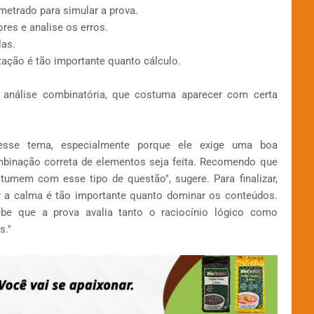
metrado para simular a prova.
res e analise os erros.
las.
tação é tão importante quanto cálculo.
análise combinatória, que costuma aparecer com certa
esse tema, especialmente porque ele exige uma boa
mbinação correta de elementos seja feita. Recomendo que
tumem com esse tipo de questão", sugere. Para finalizar,
r a calma é tão importante quanto dominar os conteúdos.
be que a prova avalia tanto o raciocínio lógico como
s."