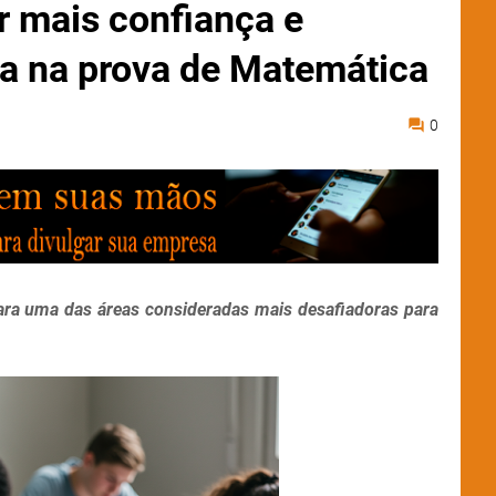
 mais confiança e
ta na prova de Matemática
0
para uma das áreas consideradas mais desafiadoras para