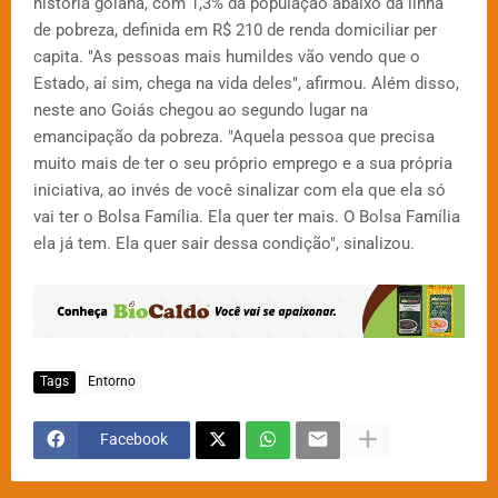
história goiana, com 1,3% da população abaixo da linha
de pobreza, definida em R$ 210 de renda domiciliar per
capita. "As pessoas mais humildes vão vendo que o
Estado, aí sim, chega na vida deles", afirmou. Além disso,
neste ano Goiás chegou ao segundo lugar na
emancipação da pobreza. "Aquela pessoa que precisa
muito mais de ter o seu próprio emprego e a sua própria
iniciativa, ao invés de você sinalizar com ela que ela só
vai ter o Bolsa Família. Ela quer ter mais. O Bolsa Família
ela já tem. Ela quer sair dessa condição", sinalizou.
Tags
Entorno
Facebook