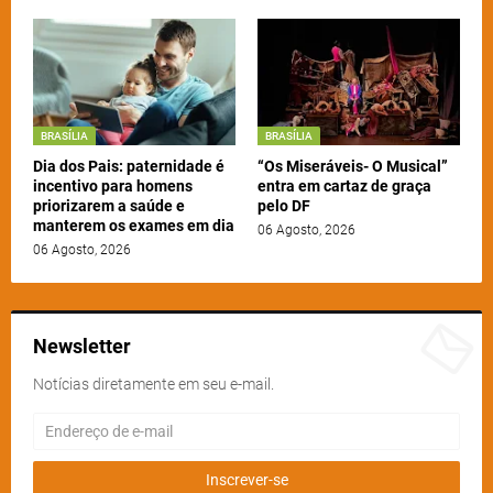
BRASÍLIA
BRASÍLIA
Dia dos Pais: paternidade é
“Os Miseráveis- O Musical”
incentivo para homens
entra em cartaz de graça
priorizarem a saúde e
pelo DF
manterem os exames em dia
06 Agosto, 2026
06 Agosto, 2026
Newsletter
Notícias diretamente em seu e-mail.