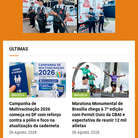
ÚLTIMAS
BRASÍLIA
BRASÍLIA
Campanha de
Maratona Monumental de
Multivacinação 2026
Brasília chega à 7ª edição
começa no DF com reforço
com Permit Ouro da CBAt e
contra a pólio e foco na
expectativa de reunir 12 mil
atualização da caderneta
atletas
06 Agosto, 2026
06 Agosto, 2026