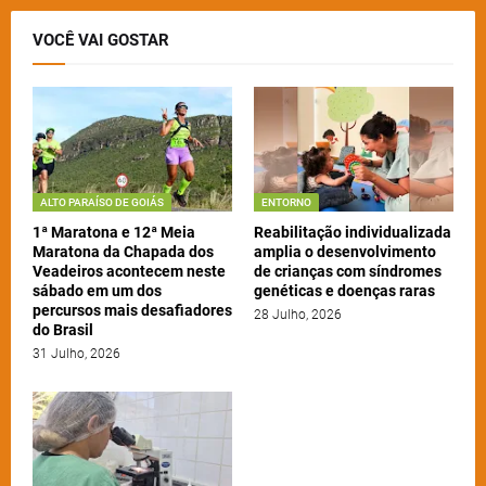
VOCÊ VAI GOSTAR
ALTO PARAÍSO DE GOIÁS
ENTORNO
1ª Maratona e 12ª Meia
Reabilitação individualizada
Maratona da Chapada dos
amplia o desenvolvimento
Veadeiros acontecem neste
de crianças com síndromes
sábado em um dos
genéticas e doenças raras
percursos mais desafiadores
28 Julho, 2026
do Brasil
31 Julho, 2026