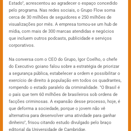
Estado", acrescentou ao agradecer o espaço concedido
pelo programa. Nas redes sociais, o Grupo Flow soma
cerca de 30 milhões de seguidores e 250 milhões de
visualizações por mês. A empresa tornou-se um hub de
mídia, com mais de 300 marcas atendidas e negócios
que incluem outros podcasts, publicidade e serviços
corporativos.
Na conversa com o CEO do Grupo, Igor Coelho, o chefe
do Executivo goiano falou sobre a estratégia de priorizar
a segurança pública, estabelecer a ordem e possibilitar o
exercício de direito à população em todos os quadrantes,
rompendo o estado paralelo da criminalidade. "O Brasil é
o país que tem 60 milhões de brasileiros sob ordens de
facções criminosas. A expansão desse processo, hoje, é
que deforma a sociedade, porque o jovem não vê
alternativa para desenvolver uma atividade para ganhar
dinheiro", frisou citando estudo divulgado pelo braço
editorial da Universidade de Cambridge.