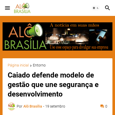
Página inicial
Entorno
Caiado defende modelo de
gestão que une segurança e
desenvolvimento
Por
Alô Brasília
-
19 setembro
0