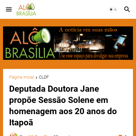
Página inicial
CLDF
Deputada Doutora Jane
propõe Sessão Solene em
homenagem aos 20 anos do
Itapoã