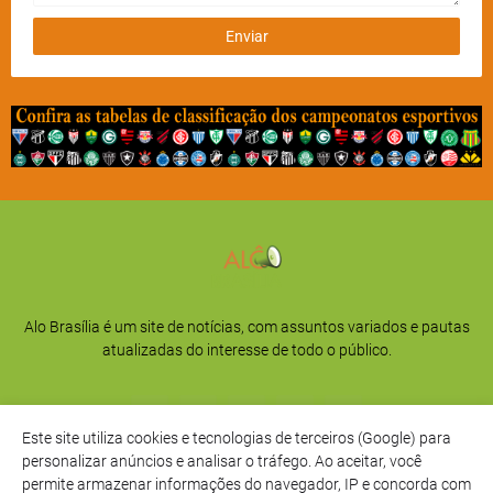
Alo Brasília é um site de notícias, com assuntos variados e pautas
atualizadas do interesse de todo o público.
Este site utiliza cookies e tecnologias de terceiros (Google) para
personalizar anúncios e analisar o tráfego. Ao aceitar, você
permite armazenar informações do navegador, IP e concorda com