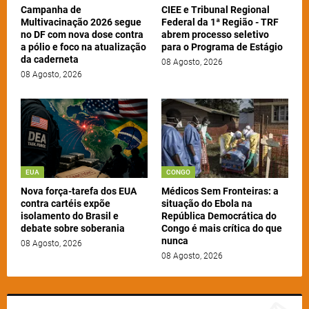
Campanha de
CIEE e Tribunal Regional
Multivacinação 2026 segue
Federal da 1ª Região - TRF
no DF com nova dose contra
abrem processo seletivo
a pólio e foco na atualização
para o Programa de Estágio
da caderneta
08 Agosto, 2026
08 Agosto, 2026
EUA
CONGO
Nova força-tarefa dos EUA
Médicos Sem Fronteiras: a
contra cartéis expõe
situação do Ebola na
isolamento do Brasil e
República Democrática do
debate sobre soberania
Congo é mais crítica do que
nunca
08 Agosto, 2026
08 Agosto, 2026