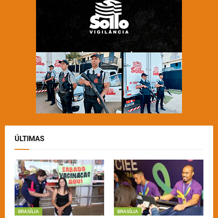
ÚLTIMAS
BRASÍLIA
BRASÍLIA