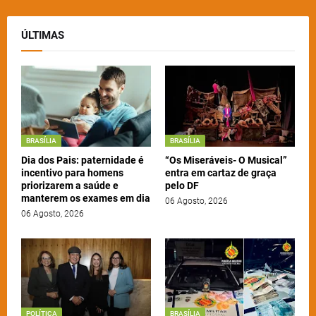
ÚLTIMAS
BRASÍLIA
BRASÍLIA
Dia dos Pais: paternidade é
“Os Miseráveis- O Musical”
incentivo para homens
entra em cartaz de graça
priorizarem a saúde e
pelo DF
manterem os exames em dia
06 Agosto, 2026
06 Agosto, 2026
POLÍTICA
BRASÍLIA