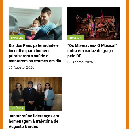
BRASÍLIA
BRASÍLIA
Dia dos Pais: paternidade é
“Os Miseráveis- O Musical”
incentivo para homens
entra em cartaz de graça
priorizarem a saúde e
pelo DF
manterem os exames em dia
06 Agosto, 2026
06 Agosto, 2026
POLÍTICA
Jantar reúne lideranças em
homenagem à trajetória de
Augusto Nardes