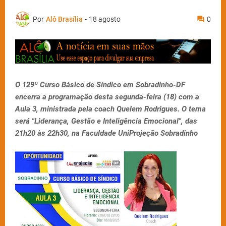
Por
Alô Brasília
-
18 agosto
0
O 129º Curso Básico de Síndico em Sobradinho-DF
encerra a programação desta segunda-feira (18) com a
Aula 3, ministrada pela coach Quelem Rodrigues. O tema
será "Liderança, Gestão e Inteligência Emocional", das
21h20 às 22h30, na Faculdade UniProjeção Sobradinho