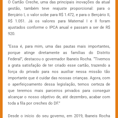
O Cartão Creche, uma das principais inovações da atual
gestão, também teve reajuste proporcional: para o
Berçário I, o valor sobe para R$ 1.472, e para o Berçário II,
R$ 1.051. Já os valores para Maternal I e II foram
ajustados conforme o IPCA anual e passam a ser de R$
920.
“Essa é, para mim, uma das pautas mais importantes,
porque atinge diretamente as famílias do Distrito
Federal”, destacou o governador Ibaneis Rocha. “Tivemos
a grata satisfação de ter criado esse cartão, trazendo a
força do privado para nos auxiliar nessa missão tão
importante que é cuidar das nossas crianças. Agora, com
o aperfeiçoamento dessa legislação, temos certeza de
que teremos mais parceiros privados para conseguir
alcançar o nosso objetivo de, até dezembro, acabar com
toda a fila por creches do DF.”
Desde o início do seu governo, em 2019, Ibaneis Rocha