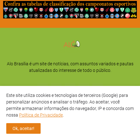
Alo Brasília é um site de notícias, com assuntos variados e pautas
atualizadas do interesse de todo o público.
Este site utiliza cookies e tecnologias de terceiros (Google) para
personalizar anúncios e analisar o tráfego. Ao aceitar, você
permite armazenar informações do navegador, IP e concorda com
nossa
Política de Privacidade
.
Início
Sobre
Privacidade
Contato
Ok, aceitar!
Direitos Reservados -
Alô Brasília