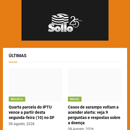
ÚLTIMAS
BRASÍLIA
BRASIL
Quarta parcela do IPTU
Casos de sarampo voltam a
vence a partir desta
acender alerta: veja 9
segunda-feira (10) no DF
perguntas e respostas sobre
a doença
09 Agosto, 2026
09 Agosto, 2026