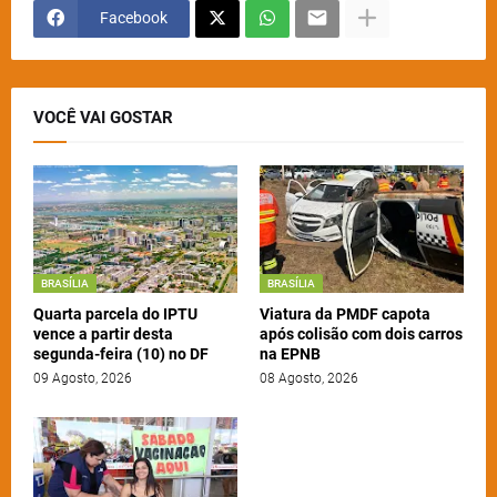
Facebook
VOCÊ VAI GOSTAR
BRASÍLIA
BRASÍLIA
Quarta parcela do IPTU
Viatura da PMDF capota
vence a partir desta
após colisão com dois carros
segunda-feira (10) no DF
na EPNB
09 Agosto, 2026
08 Agosto, 2026