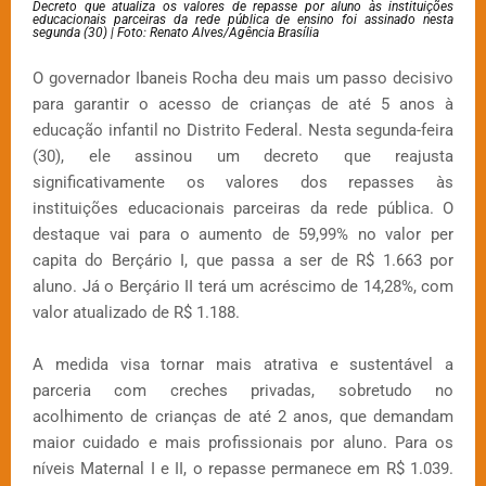
Decreto que atualiza os valores de repasse por aluno às instituições
educacionais parceiras da rede pública de ensino foi assinado nesta
segunda (30) | Foto: Renato Alves/Agência Brasília
O governador Ibaneis Rocha deu mais um passo decisivo
para garantir o acesso de crianças de até 5 anos à
educação infantil no Distrito Federal. Nesta segunda-feira
(30), ele assinou um decreto que reajusta
significativamente os valores dos repasses às
instituições educacionais parceiras da rede pública. O
destaque vai para o aumento de 59,99% no valor per
capita do Berçário I, que passa a ser de R$ 1.663 por
aluno. Já o Berçário II terá um acréscimo de 14,28%, com
valor atualizado de R$ 1.188.
A medida visa tornar mais atrativa e sustentável a
parceria com creches privadas, sobretudo no
acolhimento de crianças de até 2 anos, que demandam
maior cuidado e mais profissionais por aluno. Para os
níveis Maternal I e II, o repasse permanece em R$ 1.039.