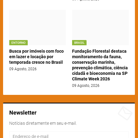
ENTORNO
BRASIL
Busca por imóveis com foco
Fundação Florestal destaca
em lazer e locação por
monitoramento da fauna,
temporada cresce no Brasil
conservação marinha,
prevenção climática, ciência
09 Agosto, 2026
cidadã e bioeconomia na SP
Climate Week 2026
09 Agosto, 2026
Newsletter
Notícias diretamente em seu e-mail.