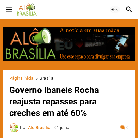
Página inicial
Brasília
Governo Ibaneis Rocha
reajusta repasses para
creches em até 60%
Por
Alô Brasília
-
01 julho
0