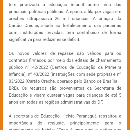
tem priorizado a educação infantil como uma das
principais políticas públicas. À época, a fila por vagas em
creches ultrapassava 26 mil crianças. A criação do
Cartão Creche, aliada ao fortalecimento das parcerias
com instituições privadas, tem contribuído de forma
significativa para reduzir esse déficit.
Os novos valores de repasse são válidos para os
contratos firmados por meio dos editais de chamamento
público nº 42/2022 (Centros de Educação da Primeira
Infância), nº 43/2022 (instituições com sede própria) e nº
03/2022 (Cartão Creche, operado pelo Banco de Brasília –
BRB). Os recursos são provenientes da Secretaria de
Educação e visam custear vagas para crianças de até 5
anos em todas as regiões administrativas do DF.
A secretária de Educação, Hélvia Paranaguá, ressaltou a
importância do reajuste, principalmente para o
atendimento de bebês: “Essa é uma queixa antiga que