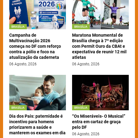
BRASÍLIA
BRASÍLIA
Campanha de
Maratona Monumental de
Multivacinação 2026
Brasília chega à 7ª edição
começa no DF com reforço
com Permit Ouro da CBAt e
contra a pólio e foco na
expectativa de reunir 12 mil
atualização da caderneta
atletas
06 Agosto, 2026
06 Agosto, 2026
BRASÍLIA
BRASÍLIA
Dia dos Pais: paternidade é
“Os Miseráveis- O Musical”
incentivo para homens
entra em cartaz de graça
priorizarem a saúde e
pelo DF
manterem os exames em dia
06 Agosto, 2026