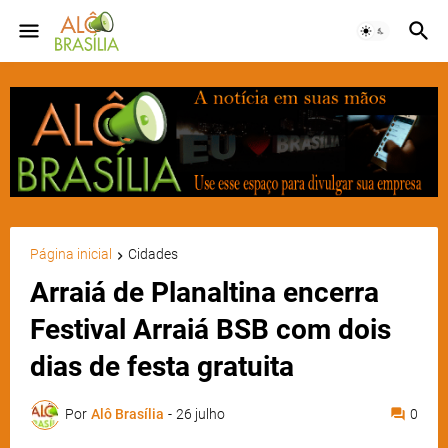
Página inicial
Cidades
Arraiá de Planaltina encerra
Festival Arraiá BSB com dois
dias de festa gratuita
Por
Alô Brasília
-
26 julho
0