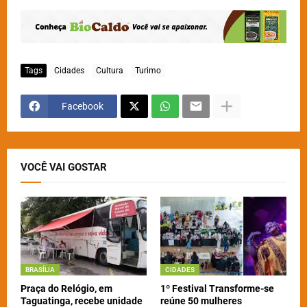
Tags
Cidades
Cultura
Turimo
Facebook
VOCÊ VAI GOSTAR
BRASÍLIA
CIDADES
Praça do Relógio, em
1º Festival Transforme-se
Taguatinga, recebe unidade
reúne 50 mulheres