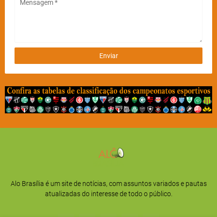
Alo Brasília é um site de notícias, com assuntos variados e pautas
atualizadas do interesse de todo o público.