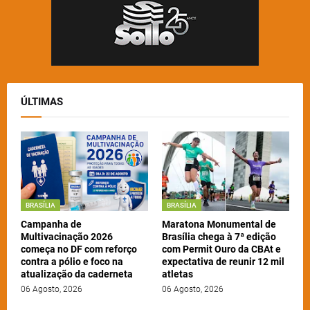
ÚLTIMAS
BRASÍLIA
BRASÍLIA
Campanha de
Maratona Monumental de
Multivacinação 2026
Brasília chega à 7ª edição
começa no DF com reforço
com Permit Ouro da CBAt e
contra a pólio e foco na
expectativa de reunir 12 mil
atualização da caderneta
atletas
06 Agosto, 2026
06 Agosto, 2026