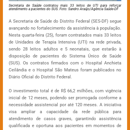
Secretaria de Saúde contratou mais 33 leitos de UTI para reforçar
atendimento a pacientes do SUS. Foto: Sandro Araújo/Agência Saúde-DF
A Secretaria de Saúde do Distrito Federal (SES-DF) segue
avançando no fortalecimento da assistência à população.
Nesta quarta-feira (25), foram contratados mais 33 leitos
de Unidades de Terapia Intensiva (UTI) na rede privada,
sendo 28 leitos adultos e 5 neonatais, que estarão à
disposição de pacientes do Sistema Único de Saúde
(SUS). Os contratos firmados com o Hospital Anchieta
Ceilândia e o Hospital São Mateus foram publicados no
Diário Oficial do Distrito Federal.
O investimento total é de R$ 66,2 milhões, com vigência
inicial de 12 meses, podendo ser prorrogada conforme a
necessidade assistencial por até 120 meses. A iniciativa
visa ampliar a capacidade da rede pública para
atendimento de casos graves, garantindo assistência
qualificada e oportuna aos pacientes em momentos de