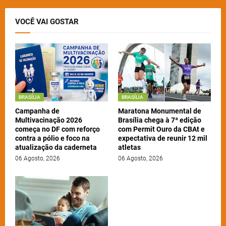
VOCÊ VAI GOSTAR
BRASÍLIA
BRASÍLIA
Campanha de
Maratona Monumental de
Multivacinação 2026
Brasília chega à 7ª edição
começa no DF com reforço
com Permit Ouro da CBAt e
contra a pólio e foco na
expectativa de reunir 12 mil
atualização da caderneta
atletas
06 Agosto, 2026
06 Agosto, 2026