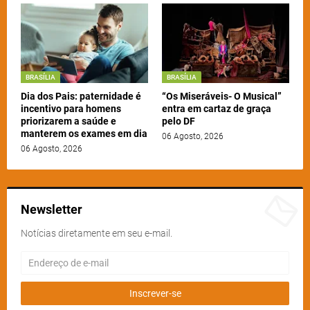
BRASÍLIA
BRASÍLIA
Dia dos Pais: paternidade é
“Os Miseráveis- O Musical”
incentivo para homens
entra em cartaz de graça
priorizarem a saúde e
pelo DF
manterem os exames em dia
06 Agosto, 2026
06 Agosto, 2026
Newsletter
Notícias diretamente em seu e-mail.