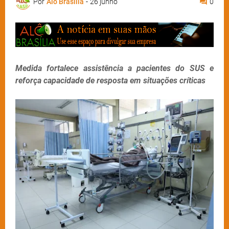
Por
Alô Brasília
-
26 junho
0
Medida fortalece assistência a pacientes do SUS e
reforça capacidade de resposta em situações críticas