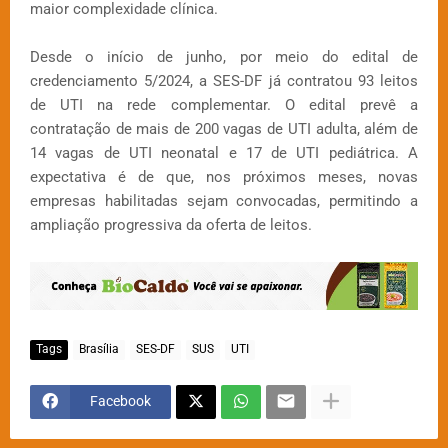
maior complexidade clínica.
Desde o início de junho, por meio do edital de
credenciamento 5/2024, a SES-DF já contratou 93 leitos
de UTI na rede complementar. O edital prevê a
contratação de mais de 200 vagas de UTI adulta, além de
14 vagas de UTI neonatal e 17 de UTI pediátrica. A
expectativa é de que, nos próximos meses, novas
empresas habilitadas sejam convocadas, permitindo a
ampliação progressiva da oferta de leitos.
Tags
Brasília
SES-DF
SUS
UTI
Facebook