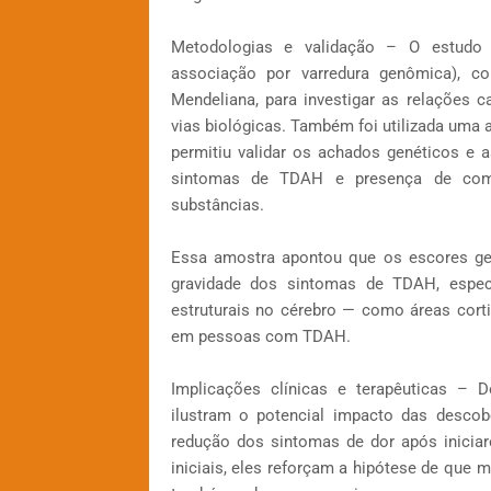
Metodologias e validação – O estudo 
associação por varredura genômica), 
Mendeliana, para investigar as relações 
vias biológicas. Também foi utilizada uma 
permitiu validar os achados genéticos e a
sintomas de TDAH e presença de como
substâncias.
Essa amostra apontou que os escores gen
gravidade dos sintomas de TDAH, especia
estruturais no cérebro — como áreas cort
em pessoas com TDAH.
Implicações clínicas e terapêuticas – 
ilustram o potencial impacto das descob
redução dos sintomas de dor após inicia
iniciais, eles reforçam a hipótese de qu