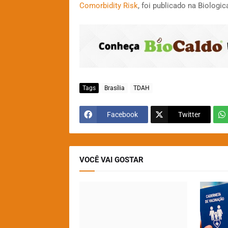
Comorbidity Risk
, foi publicado na Biologi
Tags
Brasília
TDAH
Facebook
Twitter
VOCÊ VAI GOSTAR