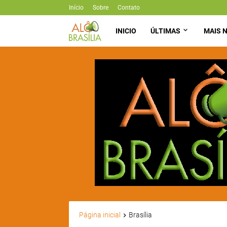
Início
Sobre
Contato
INICIO
ÚLTIMAS
MAIS N
Página inicial
Brasília