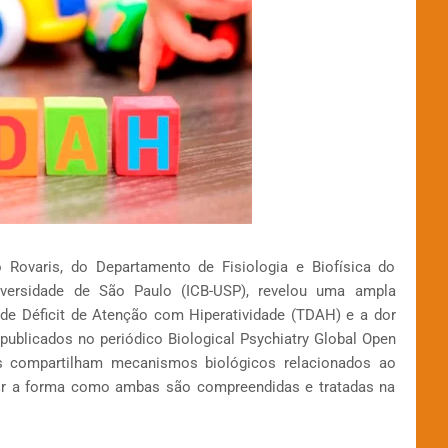
 Rovaris, do Departamento de Fisiologia e Biofísica do
iversidade de São Paulo (ICB-USP), revelou uma ampla
 de Déficit de Atenção com Hiperatividade (TDAH) e a dor
, publicados no periódico Biological Psychiatry Global Open
s compartilham mecanismos biológicos relacionados ao
nir a forma como ambas são compreendidas e tratadas na