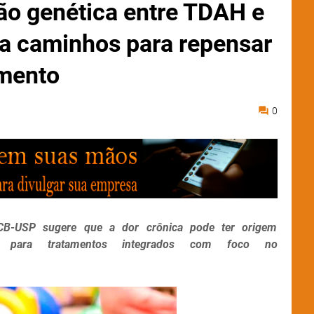
ção genética entre TDAH e
ta caminhos para repensar
amento
0
ICB-USP sugere que a dor crônica pode ter origem
nho para tratamentos integrados com foco no