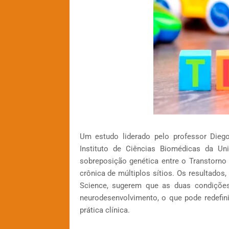
Um estudo liderado pelo professor Diego
Instituto de Ciências Biomédicas da Un
sobreposição genética entre o Transtorno
crônica de múltiplos sítios. Os resultados
Science, sugerem que as duas condiçõe
neurodesenvolvimento, o que pode redefi
prática clínica.