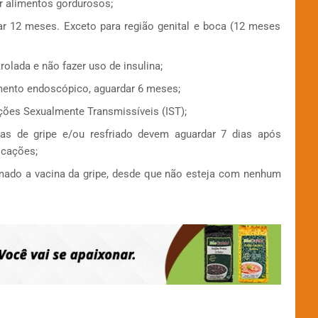
r alimentos gordurosos;
ar 12 meses. Exceto para região genital e boca (12 meses
olada e não fazer uso de insulina;
ento endoscópico, aguardar 6 meses;
ções Sexualmente Transmissíveis (IST);
as de gripe e/ou resfriado devem aguardar 7 dias após
icações;
mado a vacina da gripe, desde que não esteja com nenhum