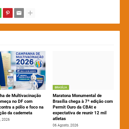
BRASÍLIA
a de Multivacinação
Maratona Monumental de
omeça no DF com
Brasília chega à 7ª edição com
contra a pólio e foco na
Permit Ouro da CBAt e
ação da caderneta
expectativa de reunir 12 mil
atletas
, 2026
06 Agosto, 2026