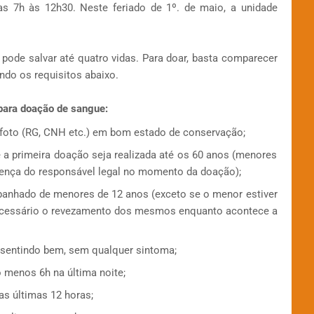
s 7h às 12h30. Neste feriado de 1º. de maio, a unidade
pode salvar até quatro vidas. Para doar, basta comparecer
ndo os requisitos abaixo.
 para doação de sangue:
foto (RG, CNH etc.) em bom estado de conservação;
e a primeira doação seja realizada até os 60 anos (menores
sença do responsável legal no momento da doação);
panhado de menores de 12 anos (exceto se o menor estiver
ecessário o revezamento dos mesmos enquanto acontece a
 sentindo bem, sem qualquer sintoma;
o menos 6h na última noite;
as últimas 12 horas;