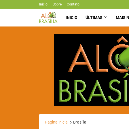
Início
Sobre
Contato
INICIO
ÚLTIMAS
MAIS N
Página inicial
Brasília