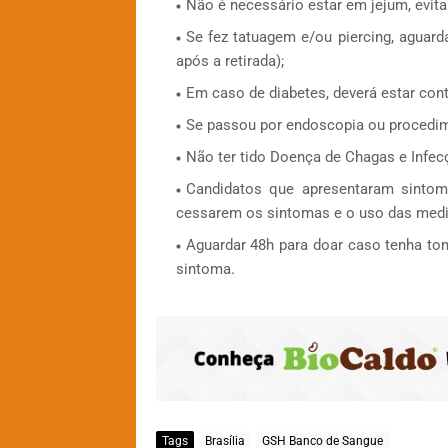
Não é necessário estar em jejum, evita
Se fez tatuagem e/ou piercing, aguard
após a retirada);
Em caso de diabetes, deverá estar contr
Se passou por endoscopia ou procedim
Não ter tido Doença de Chagas e Infec
Candidatos que apresentaram sintom
cessarem os sintomas e o uso das med
Aguardar 48h para doar caso tenha to
sintoma.
Tags
Brasília
GSH Banco de Sangue