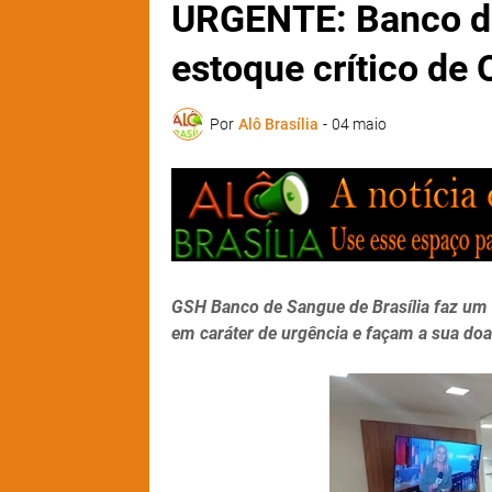
URGENTE: Banco de
estoque crítico de 
Por
Alô Brasília
-
04 maio
GSH Banco de Sangue de Brasília faz um 
em caráter de urgência e façam a sua do