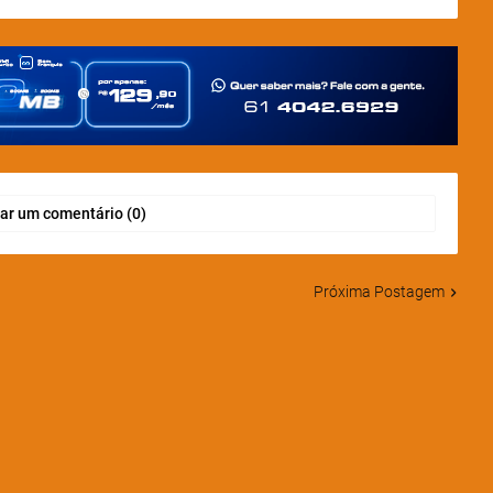
ar um comentário (0)
Próxima Postagem