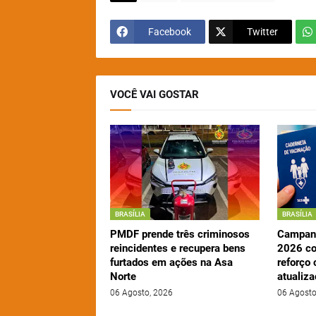
Facebook
Twitter
VOCÊ VAI GOSTAR
BRASÍLIA
BRASÍLIA
PMDF prende três criminosos
Campanh
reincidentes e recupera bens
2026 c
furtados em ações na Asa
reforço 
Norte
atualiz
06 Agosto, 2026
06 Agosto