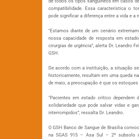
de todos os tipos sanguíneos em casos de
compatibilidade. Essa característica o to
pode significar a diferença entre a vida e a 
"Estamos diante de um cenário extremam
nossa capacidade de resposta em estado
cirurgias de urgência”, alerta Dr. Leandro 
GSH.
De acordo com a instituição, a situação s
historicamente, resultam em uma queda na
de maio, a preocupação é que os estoques
"Pacientes em estado crítico dependem 
solidariedade que pode salvar vidas e ga
interrompidos”, ressalta Dr. Leandro.
O GSH Banco de Sangue de Brasília convoca
na SGAS 915 – Asa Sul – 2º subsolo d