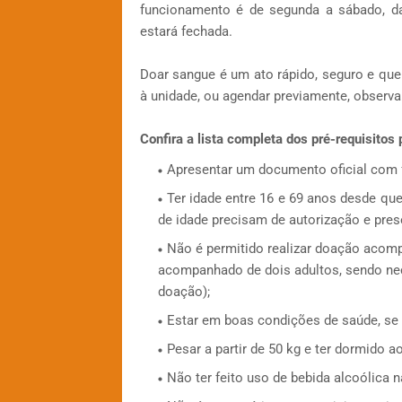
funcionamento é de segunda a sábado, da
estará fechada.
Doar sangue é um ato rápido, seguro e que 
à unidade, ou agendar previamente, observa
Confira a lista completa dos pré-requisitos
Apresentar um documento oficial com 
Ter idade entre 16 e 69 anos desde qu
de idade precisam de autorização e pre
Não é permitido realizar doação acom
acompanhado de dois adultos, sendo n
doação);
Estar em boas condições de saúde, se
Pesar a partir de 50 kg e ter dormido a
Não ter feito uso de bebida alcoólica n