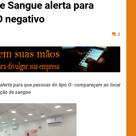
 Sangue alerta para
O negativo
0
alerta para que pessoas do tipo O- compareçam ao local
ação de sangue