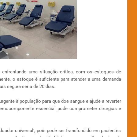
 enfrentando uma situação crítica, com os estoques de
mente, o estoque é suficiente para atender a uma demanda
s segura seria de 20 dias.
 urgente à população para que doe sangue e ajude a reverter
hemocomponente essencial pode comprometer cirurgias e
oador universal’, pois pode ser transfundido em pacientes