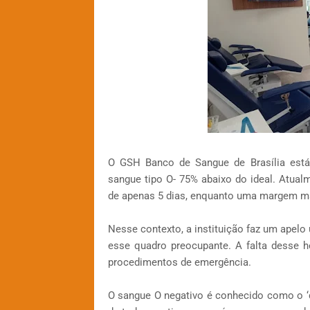
O GSH Banco de Sangue de Brasília está
sangue tipo O- 75% abaixo do ideal. Atual
de apenas 5 dias, enquanto uma margem mai
Nesse contexto, a instituição faz um apelo
esse quadro preocupante. A falta desse 
procedimentos de emergência.
O sangue O negativo é conhecido como o ‘d