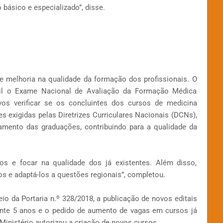
básico e especializado”, disse.
e melhoria na qualidade da formação dos profissionais. O
ril o Exame Nacional de Avaliação da Formação Médica
s verificar se os concluintes dos cursos de medicina
s exigidas pelas Diretrizes Curriculares Nacionais (DCNs),
amento das graduações, contribuindo para a qualidade da
os e focar na qualidade dos já existentes. Além disso,
s e adaptá-los a questões regionais”, completou.
o da Portaria n.º 328/2018, a publicação de novos editais
ante 5 anos e o pedido de aumento de vagas em cursos já
 Ministério autorizou a criação de novos cursos.