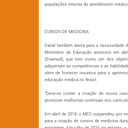
populações inteiras do atendimento médico 
CURSOS DE MEDICINA
Canal também alerta para a necessidade d
Ministério da Educação anunciou em ab
(Enamed), que tem como um dos objetivo
adquiriram as competências e as habilidade
além de fornecer insumos para o aprimor
educação médica no Brasil.
“Deve-se conter a criação de novos curs
promover melhorias contínuas nos currículo
Em abril de 2018, o MEC suspendeu, por mei
para a criação de cursos de medicina dur
existentes. Em julho de 2024, no entanto, o