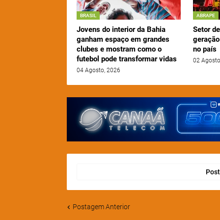
BRASIL
ABRAPE
Jovens do interior da Bahia
Setor d
ganham espaço em grandes
geração
clubes e mostram como o
no país
futebol pode transformar vidas
02 Agosto
04 Agosto, 2026
Post
Postagem Anterior