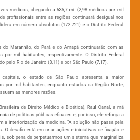
ovos médicos, chegando a 635,7 mil (2,98 médicos por mil
o de profissionais entre as regiões continuará desigual nos
idera em número absolutos (172.721) e o Distrito Federal
os do Maranhão, do Pará e do Amapá continuarão com as
 por mil habitantes, respectivamente. O Distrito Federal
o pelo Rio de Janeiro (8,11) e por São Paulo (7,17).
s capitais, o estado de São Paulo apresenta a maior
os por mil habitantes, enquanto estados da Região Norte,
ossuem as menores razões.
asileira de Direito Médico e Bioética), Raul Canal, a má
cia de políticas públicas eficazes e, por isso, ele reforça a
a interiorização da medicina. “A solução não passa pela
 O desafio está em criar ações e iniciativas de fixação e
is, sob pena de perpetuarmos um sistema que marginaliza