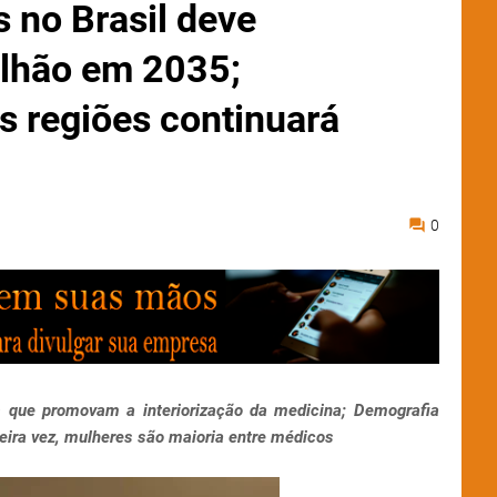
 no Brasil deve
ilhão em 2035;
as regiões continuará
0
 que promovam a interiorização da medicina; Demografia
ira vez, mulheres são maioria entre médicos