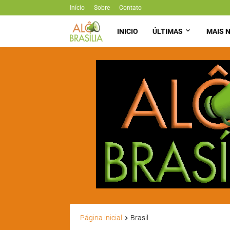
Início
Sobre
Contato
INICIO
ÚLTIMAS
MAIS N
Página inicial
Brasil