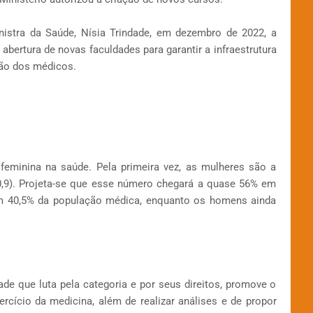
istra da Saúde, Nísia Trindade, em dezembro de 2022, a
ertura de novas faculdades para garantir a infraestrutura
ção dos médicos.
feminina na saúde. Pela primeira vez, as mulheres são a
0,9). Projeta-se que esse número chegará a quase 56% em
m 40,5% da população médica, enquanto os homens ainda
e que luta pela categoria e por seus direitos, promove o
rcício da medicina, além de realizar análises e de propor