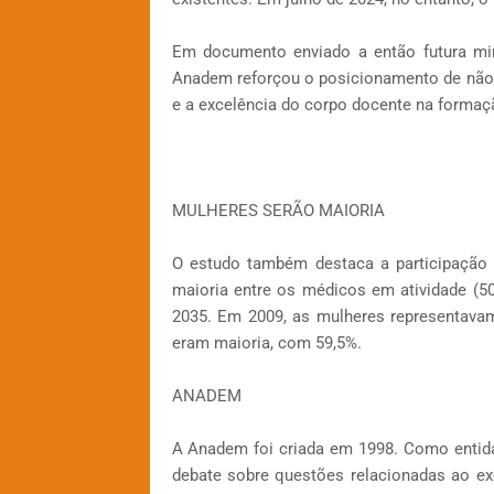
Em documento enviado a então futura min
Anadem reforçou o posicionamento de não ab
e a excelência do corpo docente na forma
MULHERES SERÃO MAIORIA
O estudo também destaca a participação 
maioria entre os médicos em atividade (5
2035. Em 2009, as mulheres representava
eram maioria, com 59,5%.
ANADEM
A Anadem foi criada em 1998. Como entidad
debate sobre questões relacionadas ao exe