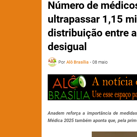
Número de médicos
ultrapassar 1,15 m
distribuição entre 
desigual
Por
Alô Brasília
-
08 maio
Anadem reforça a importância de medidas
Médica 2025 também aponta que, pela prime