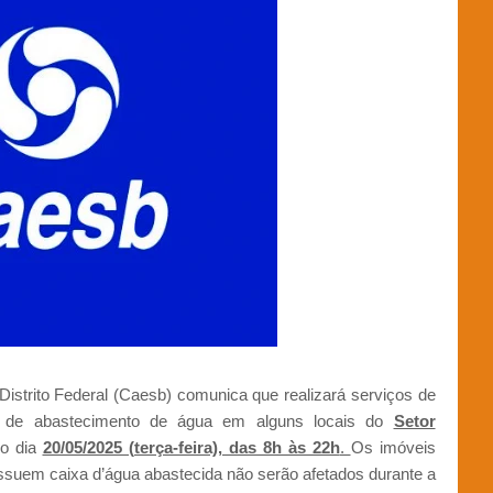
strito Federal (Caesb) comunica que realizará serviços de
 de abastecimento de água em alguns locais do
Setor
o dia
20/05/2025 (terça-feira), das 8h às 22h
.
Os imóveis
possuem caixa d’água abastecida não serão afetados durante a