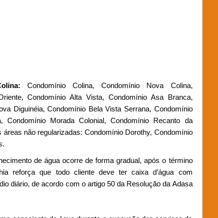
olina:
Condomínio Colina, Condomínio Nova Colina,
riente, Condomínio Alta Vista, Condomínio Asa Branca,
va Diguinéia, Condomínio Bela Vista Serrana, Condomínio
a, Condomínio Morada Colonial, Condomínio Recanto da
s áreas não regularizadas: Condomínio Dorothy, Condomínio
s.
necimento de água ocorre de forma gradual, após o término
a reforça que todo cliente deve ter caixa d’água com
o diário, de acordo com o artigo 50 da Resolução da Adasa