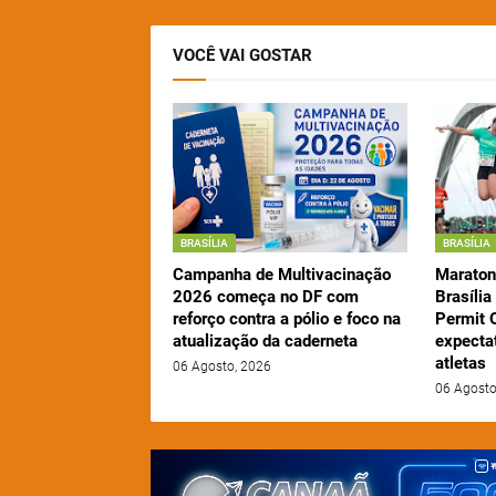
VOCÊ VAI GOSTAR
BRASÍLIA
BRASÍLIA
Campanha de Multivacinação
Maraton
2026 começa no DF com
Brasíli
reforço contra a pólio e foco na
Permit 
atualização da caderneta
expectat
atletas
06 Agosto, 2026
06 Agosto