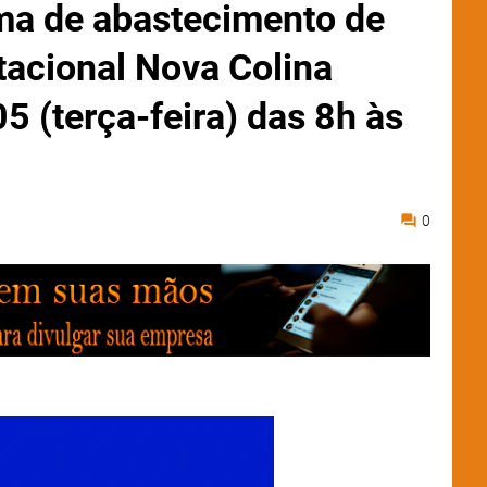
ma de abastecimento de
tacional Nova Colina
5 (terça-feira) das 8h às
0