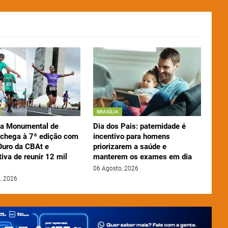
BRASÍLIA
a Monumental de
Dia dos Pais: paternidade é
a chega à 7ª edição com
incentivo para homens
Ouro da CBAt e
priorizarem a saúde e
iva de reunir 12 mil
manterem os exames em dia
06 Agosto, 2026
, 2026