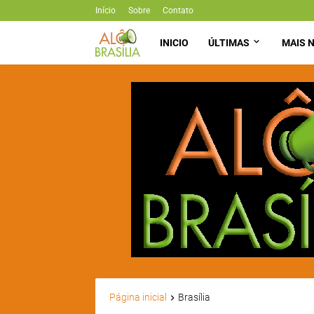
Início
Sobre
Contato
INICIO
ÚLTIMAS
MAIS N
Página inicial
Brasília