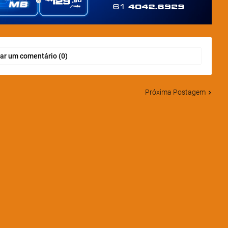
ar um comentário (0)
Próxima Postagem