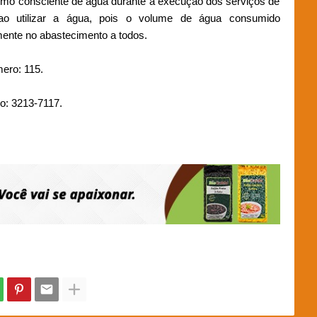
mo consciente de água durante a execução dos serviços de
ao utilizar a água, pois o volume de água consumido
mente no abastecimento a todos.
ero: 115.
o: 3213-7117.