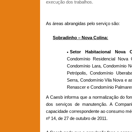
execução dos trabalhos.
As áreas abrangidas pelo serviço são:
Sobradinho – Nova Colina:
Setor Habitacional Nova C
Condomínio Residencial Nova O
Condomínio Lara, Condomínio No
Petrópolis, Condomínio Uberab
Serra, Condomínio Vila Nova e a
Renascer e Condomínio Palmare
A Caesb informa que a normalização do for
dos serviços de manutenção. A Companhi
capacidade correspondente ao consumo médi
nº 14, de 27 de outubro de 2011.