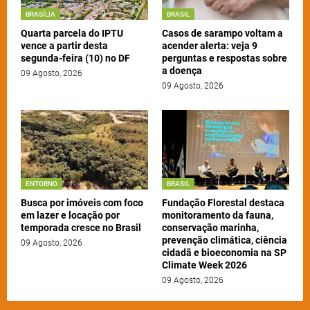
BRASÍLIA
BRASIL
Quarta parcela do IPTU
Casos de sarampo voltam a
vence a partir desta
acender alerta: veja 9
segunda-feira (10) no DF
perguntas e respostas sobre
a doença
09 Agosto, 2026
09 Agosto, 2026
ENTORNO
BRASIL
Busca por imóveis com foco
Fundação Florestal destaca
em lazer e locação por
monitoramento da fauna,
temporada cresce no Brasil
conservação marinha,
prevenção climática, ciência
09 Agosto, 2026
cidadã e bioeconomia na SP
Climate Week 2026
09 Agosto, 2026