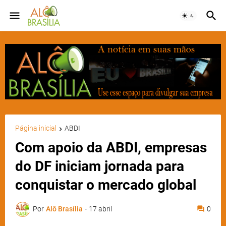
Página inicial
ABDI
Com apoio da ABDI, empresas
do DF iniciam jornada para
conquistar o mercado global
Por
Alô Brasília
-
17 abril
0