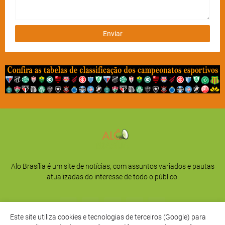
Alo Brasília é um site de notícias, com assuntos variados e pautas
atualizadas do interesse de todo o público.
Este site utiliza cookies e tecnologias de terceiros (Google) para