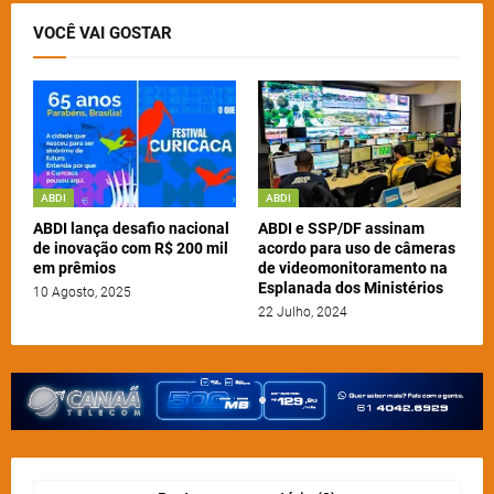
VOCÊ VAI GOSTAR
ABDI
ABDI
ABDI lança desafio nacional
ABDI e SSP/DF assinam
de inovação com R$ 200 mil
acordo para uso de câmeras
em prêmios
de videomonitoramento na
Esplanada dos Ministérios
10 Agosto, 2025
22 Julho, 2024