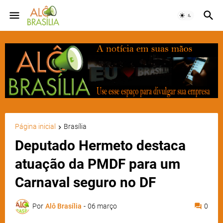
Página inicial
Brasília
Deputado Hermeto destaca
atuação da PMDF para um
Carnaval seguro no DF
Por
Alô Brasília
-
06 março
0