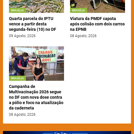
BRASÍLIA
BRASÍLIA
Quarta parcela do IPTU
Viatura da PMDF capota
vence a partir desta
após colisão com dois carros
segunda-feira (10) no DF
na EPNB
09 Agosto, 2026
08 Agosto, 2026
BRASÍLIA
Campanha de
Multivacinação 2026 segue
no DF com nova dose contra
a pólio e foco na atualização
da caderneta
08 Agosto, 2026