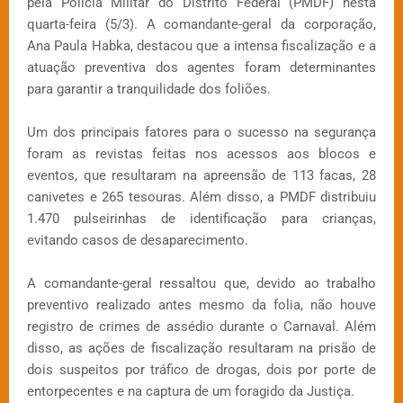
pela Polícia Militar do Distrito Federal (PMDF) nesta
quarta-feira (5/3). A comandante-geral da corporação,
Ana Paula Habka, destacou que a intensa fiscalização e a
atuação preventiva dos agentes foram determinantes
para garantir a tranquilidade dos foliões.
Um dos principais fatores para o sucesso na segurança
foram as revistas feitas nos acessos aos blocos e
eventos, que resultaram na apreensão de 113 facas, 28
canivetes e 265 tesouras. Além disso, a PMDF distribuiu
1.470 pulseirinhas de identificação para crianças,
evitando casos de desaparecimento.
A comandante-geral ressaltou que, devido ao trabalho
preventivo realizado antes mesmo da folia, não houve
registro de crimes de assédio durante o Carnaval. Além
disso, as ações de fiscalização resultaram na prisão de
dois suspeitos por tráfico de drogas, dois por porte de
entorpecentes e na captura de um foragido da Justiça.