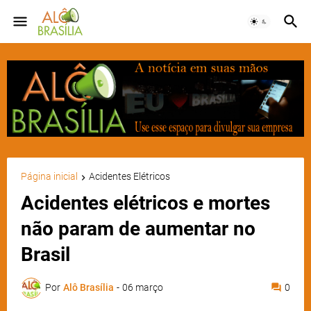
Página inicial
Acidentes Elétricos
Acidentes elétricos e mortes
não param de aumentar no
Brasil
Por
Alô Brasília
-
06 março
0