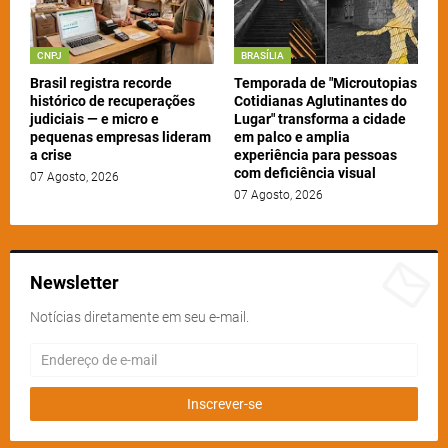
CNPJ
BRASÍLIA
Brasil registra recorde
Temporada de "Microutopias
histórico de recuperações
Cotidianas Aglutinantes do
judiciais — e micro e
Lugar" transforma a cidade
pequenas empresas lideram
em palco e amplia
a crise
experiência para pessoas
com deficiência visual
07 Agosto, 2026
07 Agosto, 2026
Newsletter
Notícias diretamente em seu e-mail.