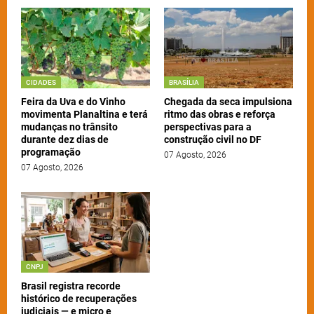
CIDADES
BRASÍLIA
Feira da Uva e do Vinho
Chegada da seca impulsiona
movimenta Planaltina e terá
ritmo das obras e reforça
mudanças no trânsito
perspectivas para a
durante dez dias de
construção civil no DF
programação
07 Agosto, 2026
07 Agosto, 2026
CNPJ
Brasil registra recorde
histórico de recuperações
judiciais — e micro e