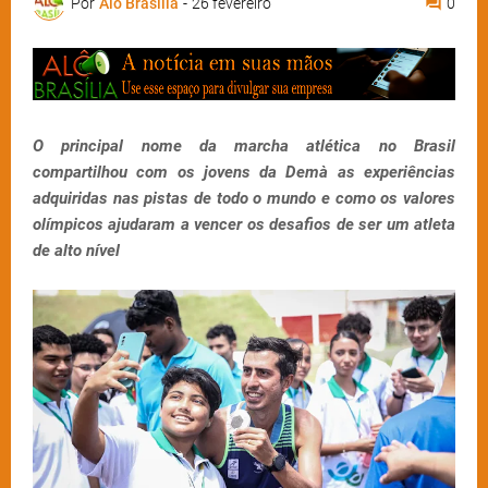
Por
Alô Brasília
-
26 fevereiro
0
O principal nome da marcha atlética no Brasil
compartilhou com os jovens da Demà as experiências
adquiridas nas pistas de todo o mundo e como os valores
olímpicos ajudaram a vencer os desafios de ser um atleta
de alto nível