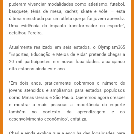
puderam vivenciar modalidades como atletismo, futebol,
basquete, tênis de mesa, xadrez, skate e vôlei – esta
última ministrada por um atleta que já foi jovem aprendiz.
Uma evidência do impacto transformador do esporte",
detalhou Pereira.
Atualmente realizado em seis estados, o Olympism365
“Esportes, Educação e Meios de Vida” pretende chegar a
20 mil participantes em novas localidades, alcançando
oito estados ainda este ano.
"Em dois anos, praticamente dobramos o número de
jovens atendidos e ampliamos para estados populosos
como Minas Gerais e São Paulo. Queremos agora crescer
e mostrar a mais pessoas a importância do esporte
também no contexto da aprendizagem e do
desenvolvimento econômico", enfatiza.
Charlie ainda explica que a escolha das localidades para