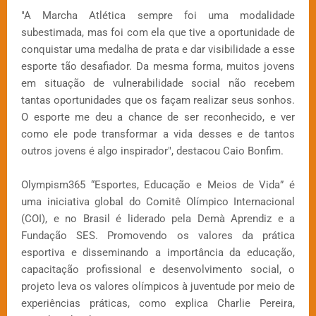
"A Marcha Atlética sempre foi uma modalidade
subestimada, mas foi com ela que tive a oportunidade de
conquistar uma medalha de prata e dar visibilidade a esse
esporte tão desafiador. Da mesma forma, muitos jovens
em situação de vulnerabilidade social não recebem
tantas oportunidades que os façam realizar seus sonhos.
O esporte me deu a chance de ser reconhecido, e ver
como ele pode transformar a vida desses e de tantos
outros jovens é algo inspirador", destacou Caio Bonfim.
Olympism365 “Esportes, Educação e Meios de Vida” é
uma iniciativa global do Comitê Olímpico Internacional
(COI), e no Brasil é liderado pela Demà Aprendiz e a
Fundação SES. Promovendo os valores da prática
esportiva e disseminando a importância da educação,
capacitação profissional e desenvolvimento social, o
projeto leva os valores olímpicos à juventude por meio de
experiências práticas, como explica Charlie Pereira,