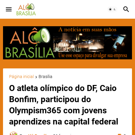
Página inicial
Brasília
O atleta olímpico do DF, Caio
Bonfim, participou do
Olympism365 com jovens
aprendizes na capital federal