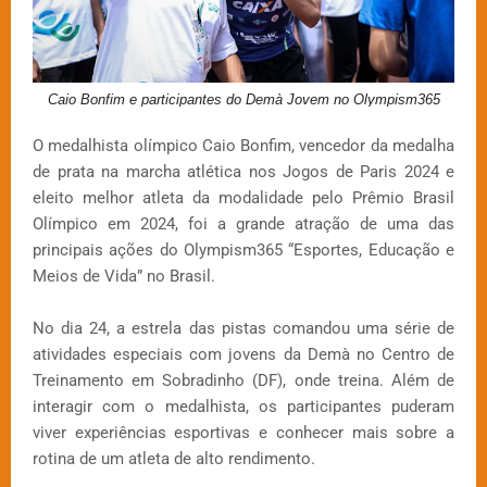
Caio Bonfim e participantes do Demà Jovem no Olympism365
O medalhista olímpico Caio Bonfim, vencedor da medalha
de prata na marcha atlética nos Jogos de Paris 2024 e
eleito melhor atleta da modalidade pelo Prêmio Brasil
Olímpico em 2024, foi a grande atração de uma das
principais ações do Olympism365 “Esportes, Educação e
Meios de Vida” no Brasil.
No dia 24, a estrela das pistas comandou uma série de
atividades especiais com jovens da Demà no Centro de
Treinamento em Sobradinho (DF), onde treina. Além de
interagir com o medalhista, os participantes puderam
viver experiências esportivas e conhecer mais sobre a
rotina de um atleta de alto rendimento.