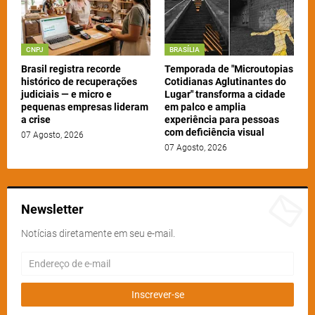
CNPJ
BRASÍLIA
Brasil registra recorde
Temporada de "Microutopias
histórico de recuperações
Cotidianas Aglutinantes do
judiciais — e micro e
Lugar" transforma a cidade
pequenas empresas lideram
em palco e amplia
a crise
experiência para pessoas
com deficiência visual
07 Agosto, 2026
07 Agosto, 2026
Newsletter
Notícias diretamente em seu e-mail.