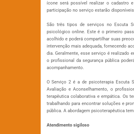
ícone será possível realizar o cadastro
participação no serviço estarão disponíveis
São três tipos de serviços no Escuta S
psicológico online. Este é o primeiro pa
acolhido e poderá compartilhar suas preocu
intervenção mais adequada, fornecendo aco
dia. Geralmente, esse serviço é realizado 
o profissional da segurança pública poder
acompanhamento.
O Serviço 2 é a de psicoterapia Escuta 
Avaliação e Aconselhamento, o profissi
terapêutica colaborativa e empática. Os t
trabalhando para encontrar soluções e pro
pública. A abordagem psicoterapêutica te
Atendimento sigiloso