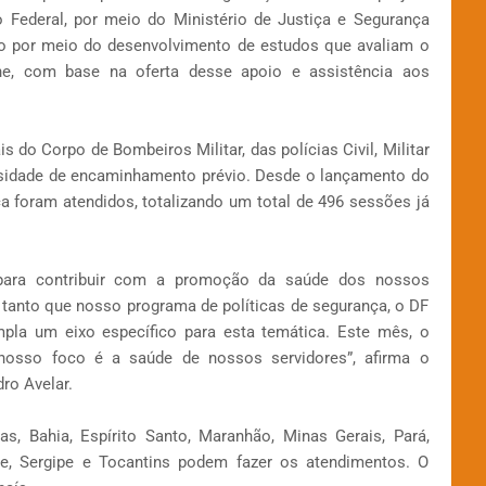
o Federal, por meio do Ministério de Justiça e Segurança
do por meio do desenvolvimento de estudos que avaliam o
ine, com base na oferta desse apoio e assistência aos
is do Corpo de Bombeiros Militar, das polícias Civil, Militar
sidade de encaminhamento prévio. Desde o lançamento do
ça foram atendidos, totalizando um total de 496 sessões já
s para contribuir com a promoção da saúde dos nossos
tanto que nosso programa de políticas de segurança, o DF
mpla um eixo específico para esta temática. Este mês, o
nosso foco é a saúde de nossos servidores”, afirma o
ro Avelar.
as, Bahia, Espírito Santo, Maranhão, Minas Gerais, Pará,
e, Sergipe e Tocantins podem fazer os atendimentos. O