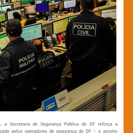
 a Secretaria de Segurança Pública do DF reforça a
lizado pelos operadores de segurança do DF – o projeto