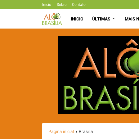
Início
Sobre
Contato
INICIO
ÚLTIMAS
MAIS N
Página inicial
Brasília