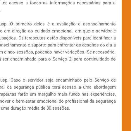
 e ter acesso a todas as informações necessárias para a
.
usp. O primeiro deles é a avaliação e aconselhamento
sso em direção ao cuidado emocional, em que o servidor é
pações. Os terapeutas estão disponíveis para identificar a
nselhamento e suporte para enfrentar os desafios do dia a
em cinco sessões, podendo haver variações. Se necessário,
á ser encaminhado para o Serviço 2, para continuidade do
Susp. Caso o servidor seja encaminhado pelo Serviço de
onal da segurança pública terá acesso a uma abordagem
erapeutas farão um mergulho mais fundo nas experiências,
mover o bem-estar emocional do profissional da segurança
m uma duração média de 30 sessões.