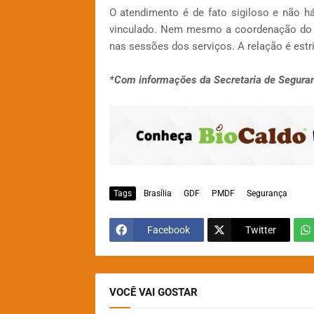
O atendimento é de fato sigiloso e não há 
vinculado. Nem mesmo a coordenação do P
nas sessões dos serviços. A relação é estri
*Com informações da Secretaria de Seguranç
Tags
Brasília
GDF
PMDF
Segurança
Facebook
Twitter
VOCÊ VAI GOSTAR