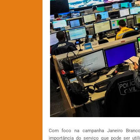
Com foco na campanha Janeiro Branco,
importância do serviço que pode ser uti