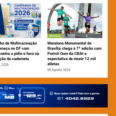
BRASÍLIA
a de Multivacinação
Maratona Monumental de
omeça no DF com
Brasília chega à 7ª edição com
contra a pólio e foco na
Permit Ouro da CBAt e
ação da caderneta
expectativa de reunir 12 mil
atletas
, 2026
06 Agosto, 2026