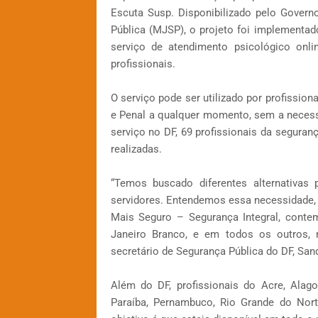
Escuta Susp. Disponibilizado pelo Govern
Pública (MJSP), o projeto foi implementa
serviço de atendimento psicológico onl
profissionais.
O serviço pode ser utilizado por profissiona
e Penal a qualquer momento, sem a neces
serviço no DF, 69 profissionais da seguran
realizadas.
“Temos buscado diferentes alternativa
servidores. Entendemos essa necessidade, 
Mais Seguro – Segurança Integral, conte
Janeiro Branco, e em todos os outros, 
secretário de Segurança Pública do DF, Sand
Além do DF, profissionais do Acre, Alago
Paraíba, Pernambuco, Rio Grande do Nort