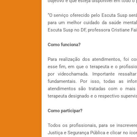
objetivo é que esteja disponível em todo o 
“O serviço oferecido pelo Escuta Susp será
para um melhor cuidado da saúde mental 
Escuta Susp no DF, professora Cristiane Fai
Como funciona?
Para realização dos atendimentos, foi c
esse fim, em que o terapeuta e o profissi
por videochamada. Importante ressalt
fundamentais. Por isso, todas as info
atendimentos são tratadas com o mais a
terapeuta designado e o respectivo superv
Como participar?
Todos os profissionais, para se inscreve
Justiça e Segurança Pública e clicar no íc