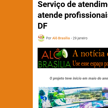
Serviço de atendim
atende profissiona
DF
Por
Alô Brasília
-
29 janeiro
O projeto teve início em maio do an