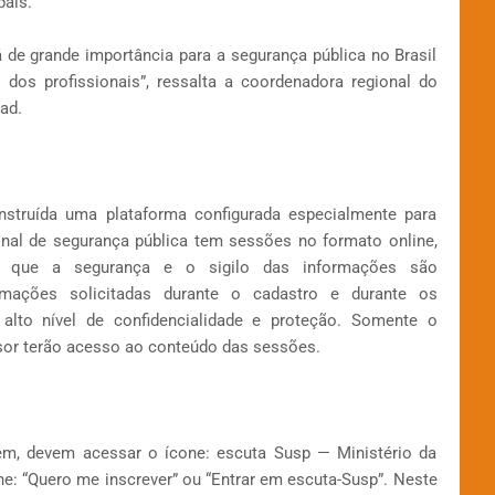
país.
 de grande importância para a segurança pública no Brasil
dos profissionais”, ressalta a coordenadora regional do
ad.
onstruída uma plataforma configurada especialmente para
onal de segurança pública tem sessões no formato online,
ar que a segurança e o sigilo das informações são
rmações solicitadas durante o cadastro e durante os
lto nível de confidencialidade e proteção. Somente o
isor terão acesso ao conteúdo das sessões.
rem, devem acessar o ícone: escuta Susp — Ministério da
one: “Quero me inscrever” ou “Entrar em escuta-Susp”. Neste