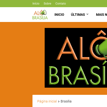
Início
Sobre
Contato
INICIO
ÚLTIMAS
MAIS N
Página inicial
Brasília