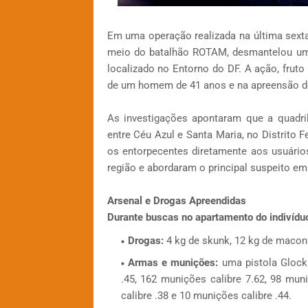
Em uma operação realizada na última sexta-f
meio do batalhão ROTAM, desmantelou um 
localizado no Entorno do DF. A ação, fruto 
de um homem de 41 anos e na apreensão de
As investigações apontaram que a quadrilh
entre Céu Azul e Santa Maria, no Distrito 
os entorpecentes diretamente aos usuário
região e abordaram o principal suspeito em 
Arsenal e Drogas Apreendidas
Durante buscas no apartamento do indivíduo
Drogas:
4 kg de skunk, 12 kg de maconha
Armas e munições:
uma pistola Glock
.45, 162 munições calibre 7.62, 98 mun
calibre .38 e 10 munições calibre .44.