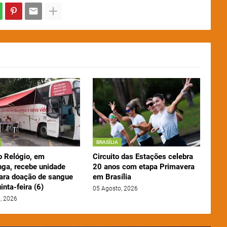
BRASÍLIA
o Relógio, em
Circuito das Estações celebra
nga, recebe unidade
20 anos com etapa Primavera
ara doação de sangue
em Brasília
inta-feira (6)
05 Agosto, 2026
, 2026