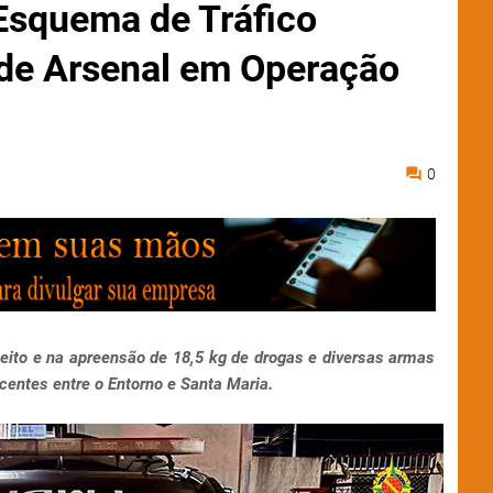
Esquema de Tráfico
nde Arsenal em Operação
0
eito e na apreensão de 18,5 kg de drogas e diversas armas
entes entre o Entorno e Santa Maria.