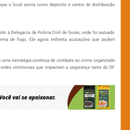
a que o local servia como depósito e centro de distribuição
ido à Delegacia da Polícia Civil de Goiás, onde foi autuado
 arma de fogo. Ele agora enfrenta acusações que podem
e uma estratégia contínua de combate ao crime organizado
ar redes criminosas que impactam a segurança tanto do DF