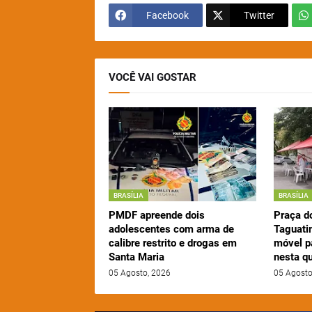
Facebook
Twitter
VOCÊ VAI GOSTAR
BRASÍLIA
BRASÍLIA
PMDF apreende dois
Praça d
adolescentes com arma de
Taguati
calibre restrito e drogas em
móvel p
Santa Maria
nesta qu
05 Agosto, 2026
05 Agosto