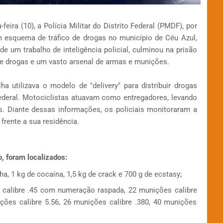
eira (10), a Polícia Militar do Distrito Federal (PMDF), por
esquema de tráfico de drogas no município de Céu Azul,
de um trabalho de inteligência policial, culminou na prisão
 drogas e um vasto arsenal de armas e munições.
a utilizava o modelo de "delivery" para distribuir drogas
Federal. Motociclistas atuavam como entregadores, levando
s. Diante dessas informações, os policiais monitoraram a
frente a sua residência.
, foram localizados:
, 1 kg de cocaína, 1,5 kg de crack e 700 g de ecstasy;
 calibre .45 com numeração raspada, 22 munições calibre
ições calibre 5.56, 26 munições calibre .380, 40 munições