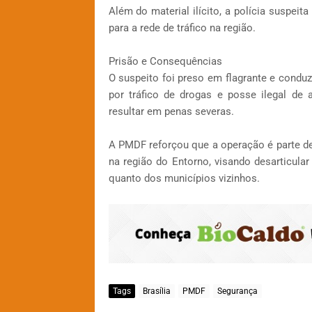
Além do material ilícito, a polícia suspeit
para a rede de tráfico na região.
Prisão e Consequências
O suspeito foi preso em flagrante e conduz
por tráfico de drogas e posse ilegal de
resultar em penas severas.
A PMDF reforçou que a operação é parte d
na região do Entorno, visando desarticul
quanto dos municípios vizinhos.
Tags
Brasília
PMDF
Segurança