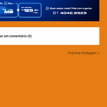
ar um comentário (0)
Próxima Postagem