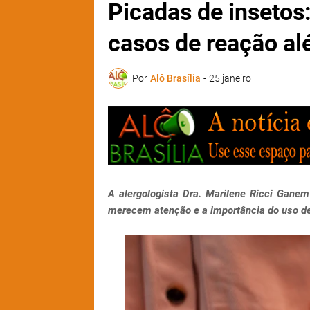
Picadas de insetos
casos de reação al
Por
Alô Brasília
-
25 janeiro
A alergologista Dra. Marilene Ricci Ganem 
merecem atenção e a importância do uso de