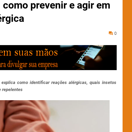
: como prevenir e agir em
érgica
0
explica como identificar reações alérgicas, quais insetos
 repelentes