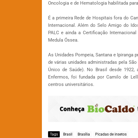
Oncologia e de Hematologia habilitada para
É a primeira Rede de Hospitais fora do Ca
Internacional. Além do Selo Amigo do Idos
PALC e ainda a Certificação Internacion
Medula Óssea.
As Unidades Pompeia, Santana e Ipiranga p
de várias unidades administradas pela Sã
Único de Saúde). No Brasil desde 1922,
Enfermos, foi fundada por Camilo de Lel
centros universitários.
Tags
Brasil
Brasília
Picadas de insetos