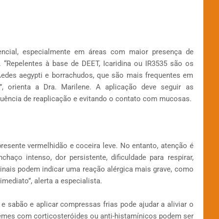
ncial, especialmente em áreas com maior presença de
. “Repelentes à base de DEET, Icaridina ou IR3535 são os
edes aegypti e borrachudos, que são mais frequentes em
, orienta a Dra. Marilene. A aplicação deve seguir as
equência de reaplicação e evitando o contato com mucosas.
resente vermelhidão e coceira leve. No entanto, atenção é
aço intenso, dor persistente, dificuldade para respirar,
sinais podem indicar uma reação alérgica mais grave, como
mediato”, alerta a especialista.
 e sabão e aplicar compressas frias pode ajudar a aliviar o
cremes com corticosteróides ou anti-histamínicos podem ser