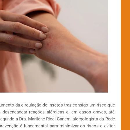
umento da circulação de insetos traz consigo um risco que
desencadear reações alérgicas e, em casos graves, até
gundo a Dra. Marilene Ricci Ganem, alergologista da Rede
revenção é fundamental para minimizar os riscos e evitar