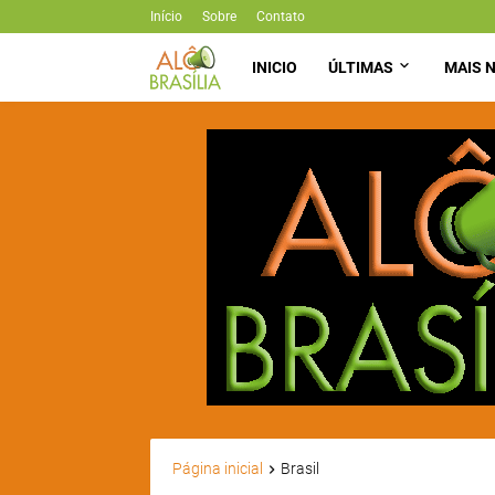
Início
Sobre
Contato
INICIO
ÚLTIMAS
MAIS N
Página inicial
Brasil