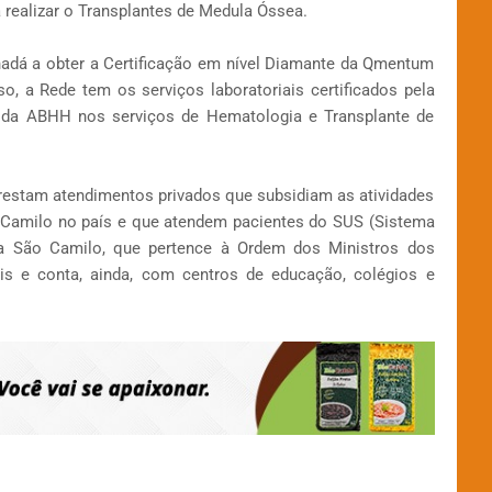
 realizar o Transplantes de Medula Óssea.
nadá a obter a Certificação em nível Diamante da Qmentum
o, a Rede tem os serviços laboratoriais certificados pela
al da ABHH nos serviços de Hematologia e Transplante de
restam atendimentos privados que subsidiam as atividades
o Camilo no país e que atendem pacientes do SUS (Sistema
 a São Camilo, que pertence à Ordem dos Ministros dos
lis e conta, ainda, com centros de educação, colégios e