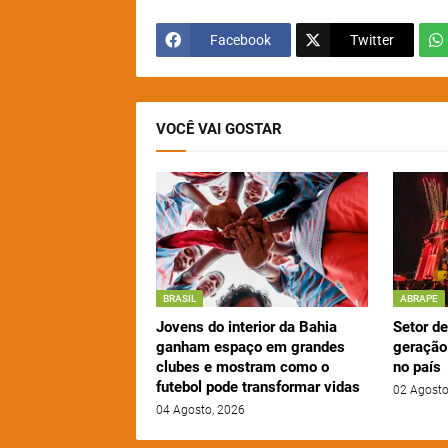
Facebook
Twitter
VOCÊ VAI GOSTAR
BRASIL
ABRAPE
Jovens do interior da Bahia
Setor d
ganham espaço em grandes
geração
clubes e mostram como o
no país
futebol pode transformar vidas
02 Agosto
04 Agosto, 2026