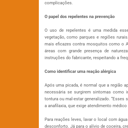
complicações.
O papel dos repelentes na prevenção
O uso de repelentes é uma medida esse
vegetação, como parques e regiões rurais
mais eficazes contra mosquitos como o A
áreas com grande presença de natureza”
instruções do fabricante, respeitando a fr
Como identificar uma reação alérgica
Após uma picada, é normal que a região ap
necessária se surgirem sintomas como inch
tontura ou mal-estar generalizado. “Esses 
a anafilaxia, que exige atendimento médico i
Para reações leves, lavar o local com água
desconforto. Já para o alívio de coceira, 