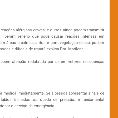
reações alérgicas graves, e outros ainda podem transmitir
, liberam veneno que pode causar reações intensas em
 em áreas próximas a rios e com vegetação densa, podem
das e difíceis de tratar”, explica Dra. Marilene.
ecem atenção redobrada por serem vetores de doenças
da médica imediatamente. Se a pessoa apresentar sinais de
ia, lábios inchados ou queda de pressão, é fundamental
acionar o serviço de emergência.