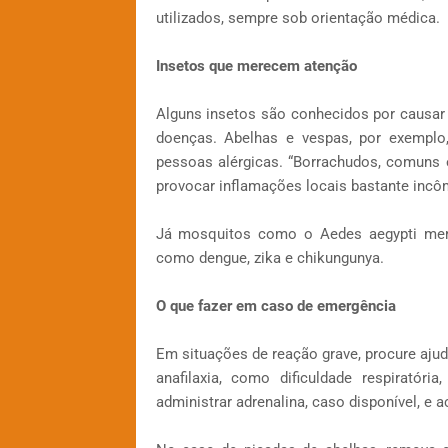
utilizados, sempre sob orientação médica.
Insetos que merecem atenção
Alguns insetos são conhecidos por causar 
doenças. Abelhas e vespas, por exemplo
pessoas alérgicas. “Borrachudos, comuns
provocar inflamações locais bastante incômo
Já mosquitos como o Aedes aegypti mer
como dengue, zika e chikungunya.
O que fazer em caso de emergência
Em situações de reação grave, procure aju
anafilaxia, como dificuldade respiratór
administrar adrenalina, caso disponível, e 