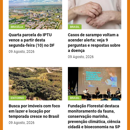
BRASÍLIA
BRASIL
Quarta parcela do IPTU
Casos de sarampo voltam a
vence a partir desta
acender alerta: veja 9
segunda-feira (10) no DF
perguntas e respostas sobre
a doença
09 Agosto, 2026
09 Agosto, 2026
ENTORNO
BRASIL
Busca por imóveis com foco
Fundação Florestal destaca
em lazer e locação por
monitoramento da fauna,
temporada cresce no Brasil
conservação marinha,
prevenção climática, ciência
09 Agosto, 2026
cidadã e bioeconomia na SP