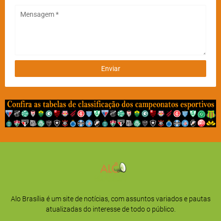
Alo Brasília é um site de notícias, com assuntos variados e pautas
atualizadas do interesse de todo o público.