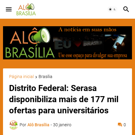
Página inicial
Brasília
Distrito Federal: Serasa
disponibiliza mais de 177 mil
ofertas para universitários
Por
Alô Brasília
-
30 janeiro
0