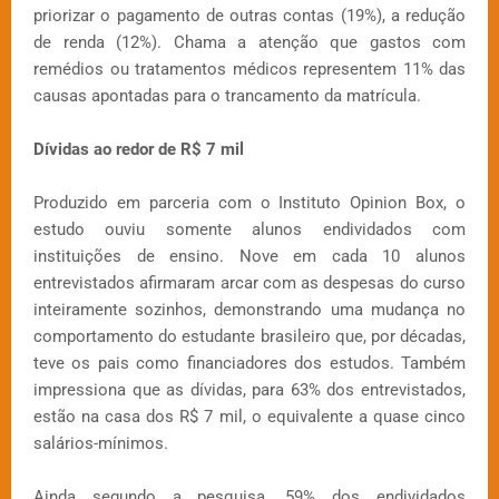
priorizar o pagamento de outras contas (19%), a redução
de renda (12%). Chama a atenção que gastos com
remédios ou tratamentos médicos representem 11% das
causas apontadas para o trancamento da matrícula.
Dívidas ao redor de R$ 7 mil
Produzido em parceria com o Instituto Opinion Box, o
estudo ouviu somente alunos endividados com
instituições de ensino. Nove em cada 10 alunos
entrevistados afirmaram arcar com as despesas do curso
inteiramente sozinhos, demonstrando uma mudança no
comportamento do estudante brasileiro que, por décadas,
teve os pais como financiadores dos estudos. Também
impressiona que as dívidas, para 63% dos entrevistados,
estão na casa dos R$ 7 mil, o equivalente a quase cinco
salários-mínimos.
Ainda segundo a pesquisa, 59% dos endividados