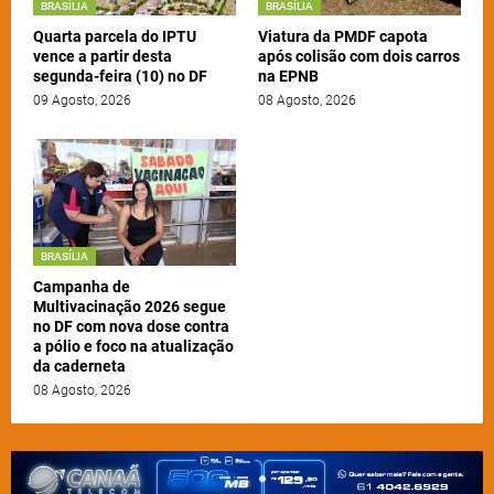
BRASÍLIA
BRASÍLIA
Quarta parcela do IPTU
Viatura da PMDF capota
vence a partir desta
após colisão com dois carros
segunda-feira (10) no DF
na EPNB
09 Agosto, 2026
08 Agosto, 2026
BRASÍLIA
Campanha de
Multivacinação 2026 segue
no DF com nova dose contra
a pólio e foco na atualização
da caderneta
08 Agosto, 2026