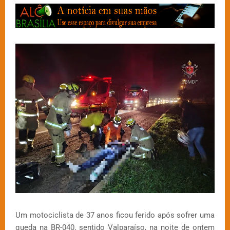
Um motociclista de 37 anos ficou ferido após sofrer uma
queda na BR-040, sentido Valparaíso, na noite de ontem