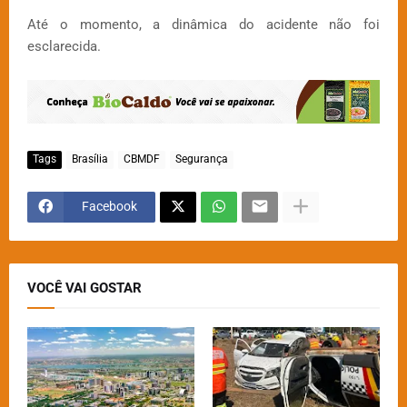
Até o momento, a dinâmica do acidente não foi
esclarecida.
Tags
Brasília
CBMDF
Segurança
Facebook
VOCÊ VAI GOSTAR