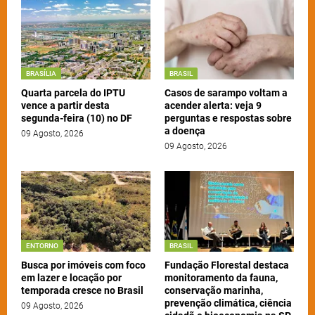
BRASÍLIA
BRASIL
Quarta parcela do IPTU
Casos de sarampo voltam a
vence a partir desta
acender alerta: veja 9
segunda-feira (10) no DF
perguntas e respostas sobre
a doença
09 Agosto, 2026
09 Agosto, 2026
ENTORNO
BRASIL
Busca por imóveis com foco
Fundação Florestal destaca
em lazer e locação por
monitoramento da fauna,
temporada cresce no Brasil
conservação marinha,
prevenção climática, ciência
09 Agosto, 2026