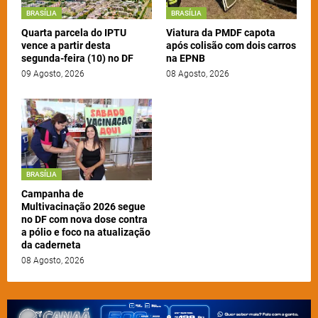
BRASÍLIA
BRASÍLIA
Quarta parcela do IPTU
Viatura da PMDF capota
vence a partir desta
após colisão com dois carros
segunda-feira (10) no DF
na EPNB
09 Agosto, 2026
08 Agosto, 2026
BRASÍLIA
Campanha de
Multivacinação 2026 segue
no DF com nova dose contra
a pólio e foco na atualização
da caderneta
08 Agosto, 2026