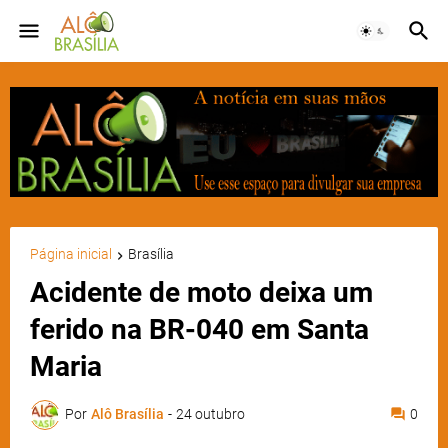
Página inicial
Brasília
Acidente de moto deixa um
ferido na BR-040 em Santa
Maria
Por
Alô Brasília
-
24 outubro
0