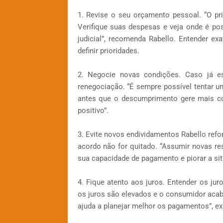
1. Revise o seu orçamento pessoal. “O p
Verifique suas despesas e veja onde é pos
judicial”, recomenda Rabello. Entender e
definir prioridades.
2. Negocie novas condições. Caso já e
renegociação. “É sempre possível tentar u
antes que o descumprimento gere mais co
positivo”.
3. Evite novos endividamentos Rabello refo
acordo não for quitado. “Assumir novas r
sua capacidade de pagamento e piorar a sit
4. Fique atento aos juros. Entender os jur
os juros são elevados e o consumidor acab
ajuda a planejar melhor os pagamentos”, ex