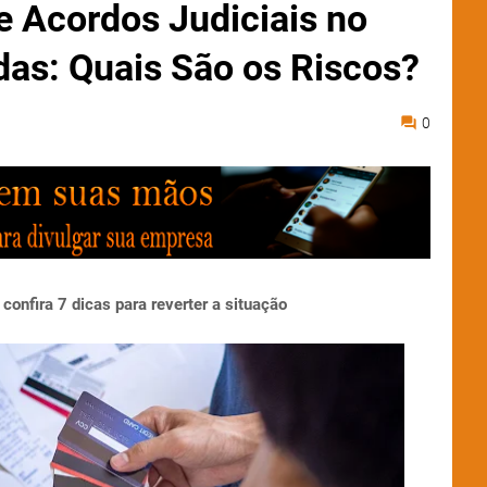
 Acordos Judiciais no
as: Quais São os Riscos?
0
confira 7 dicas para reverter a situação