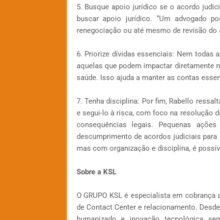
5. Busque apoio jurídico se o acordo judic
buscar apoio jurídico. “Um advogado pod
renegociação ou até mesmo de revisão do 
6. Priorize dívidas essenciais: Nem todas 
aquelas que podem impactar diretamente na
saúde. Isso ajuda a manter as contas essen
7. Tenha disciplina: Por fim, Rabello ressa
e segui-lo à risca, com foco na resolução 
consequências legais. Pequenas ações
descumprimento de acordos judiciais para 
mas com organização e disciplina, é possíve
Sobre a KSL
O GRUPO KSL é especialista em cobrança a
de Contact Center e relacionamento. Desde 
humanizado e inovação tecnológica sem