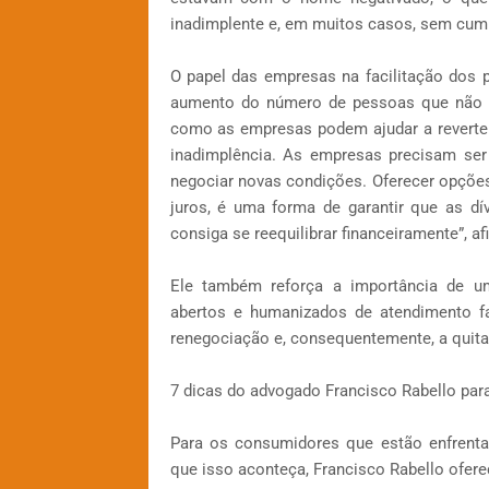
inadimplente e, em muitos casos, sem cum
O papel das empresas na facilitação dos
aumento do número de pessoas que não 
como as empresas podem ajudar a reverte
inadimplência. As empresas precisam ser 
negociar novas condições. Oferecer opçõe
juros, é uma forma de garantir que as d
consiga se reequilibrar financeiramente”, a
Ele também reforça a importância de um
abertos e humanizados de atendimento fa
renegociação e, consequentemente, a quita
7 dicas do advogado Francisco Rabello para
Para os consumidores que estão enfrenta
que isso aconteça, Francisco Rabello ofere