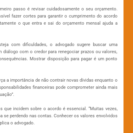
rimeiro passo é revisar cuidadosamente o seu orçamento.
sível fazer cortes para garantir o cumprimento do acordo
xatamente o que entra e sai do orçamento mensal ajuda a
steja com dificuldades, o advogado sugere buscar uma
m diálogo com o credor para renegociar prazos ou valores,
nsequências. Mostrar disposição para pagar é um ponto
rça a importância de não contrair novas dívidas enquanto o
esponsabilidades financeiras pode comprometer ainda mais
uação”.
os que incidem sobre o acordo é essencial. “Muitas vezes,
a se perdendo nas contas. Conhecer os valores envolvidos
plica o advogado.