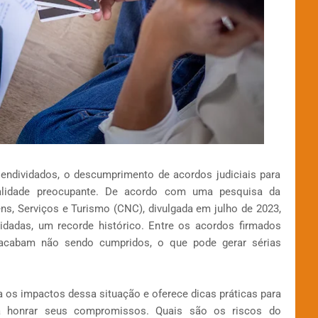
endividados, o descumprimento de acordos judiciais para
alidade preocupante. De acordo com uma pesquisa da
s, Serviços e Turismo (CNC), divulgada em julho de 2023,
vidadas, um recorde histórico. Entre os acordos firmados
 acabam não sendo cumpridos, o que pode gerar sérias
a os impactos dessa situação e oferece dicas práticas para
ra honrar seus compromissos. Quais são os riscos do