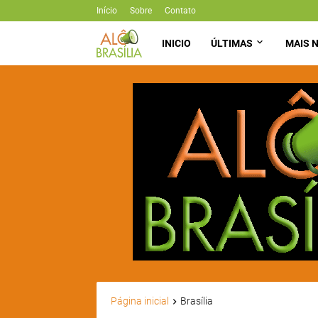
Início
Sobre
Contato
INICIO
ÚLTIMAS
MAIS N
Página inicial
Brasília