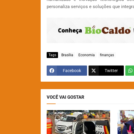
personaliza serviços e soluções que integr
Tags
Brasília
Economia
finanças
Facebook
Twitter
VOCÊ VAI GOSTAR