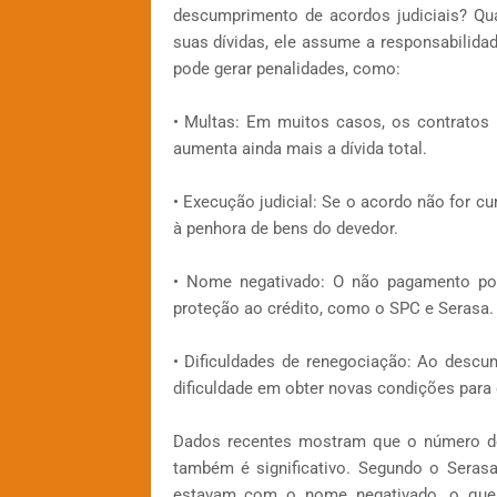
descumprimento de acordos judiciais? Qu
suas dívidas, ele assume a responsabilid
pode gerar penalidades, como:
• Multas: Em muitos casos, os contratos
aumenta ainda mais a dívida total.
• Execução judicial: Se o acordo não for cu
à penhora de bens do devedor.
• Nome negativado: O não pagamento po
proteção ao crédito, como o SPC e Serasa.
• Dificuldades de renegociação: Ao descum
dificuldade em obter novas condições para q
Dados recentes mostram que o número de
também é significativo. Segundo o Serasa
estavam com o nome negativado, o que 