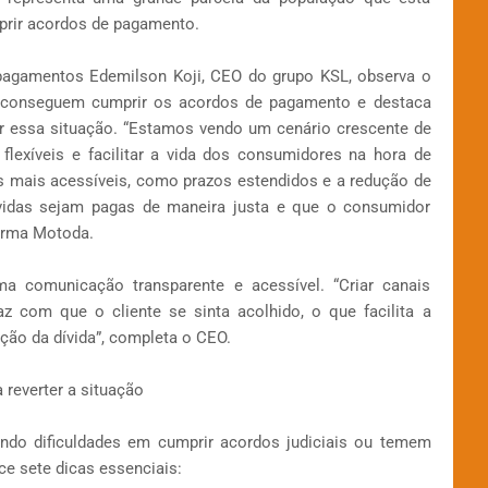
prir acordos de pagamento.
 pagamentos Edemilson Koji, CEO do grupo KSL, observa o
conseguem cumprir os acordos de pagamento e destaca
r essa situação. “Estamos vendo um cenário crescente de
flexíveis e facilitar a vida dos consumidores na hora de
s mais acessíveis, como prazos estendidos e a redução de
ívidas sejam pagas de maneira justa e que o consumidor
firma Motoda.
a comunicação transparente e acessível. “Criar canais
z com que o cliente se sinta acolhido, o que facilita a
ção da dívida”, completa o CEO.
 reverter a situação
ndo dificuldades em cumprir acordos judiciais ou temem
ce sete dicas essenciais: