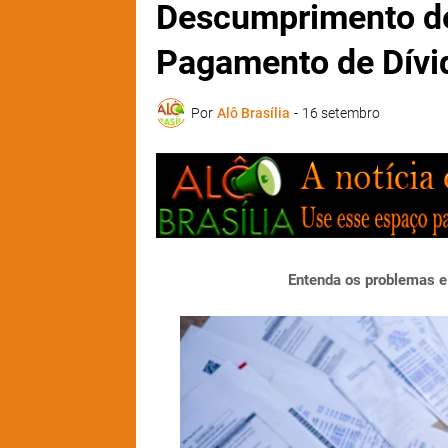
Descumprimento de
Pagamento de Dívid
Por
Alô Brasília
-
16 setembro
Entenda os problemas e 