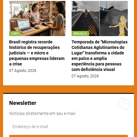
CNPJ
BRASÍLIA
Brasil registra recorde
Temporada de "Microutopias
histórico de recuperações
Cotidianas Aglutinantes do
judiciais — e micro e
Lugar" transforma a cidade
pequenas empresas lideram
em palco e amplia
a crise
experiência para pessoas
com deficiência visual
07 Agosto, 2026
07 Agosto, 2026
Newsletter
Notícias diretamente em seu e-mail.