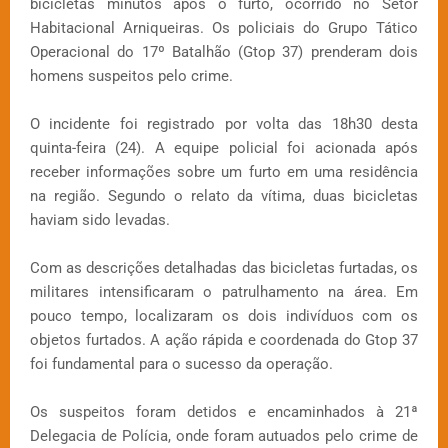
bicicletas minutos após o furto, ocorrido no Setor
Habitacional Arniqueiras. Os policiais do Grupo Tático
Operacional do 17º Batalhão (Gtop 37) prenderam dois
homens suspeitos pelo crime.
O incidente foi registrado por volta das 18h30 desta
quinta-feira (24). A equipe policial foi acionada após
receber informações sobre um furto em uma residência
na região. Segundo o relato da vítima, duas bicicletas
haviam sido levadas.
Com as descrições detalhadas das bicicletas furtadas, os
militares intensificaram o patrulhamento na área. Em
pouco tempo, localizaram os dois indivíduos com os
objetos furtados. A ação rápida e coordenada do Gtop 37
foi fundamental para o sucesso da operação.
Os suspeitos foram detidos e encaminhados à 21ª
Delegacia de Polícia, onde foram autuados pelo crime de