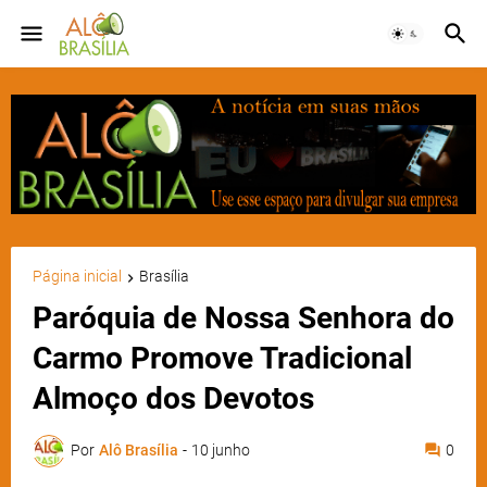
Página inicial
Brasília
Paróquia de Nossa Senhora do
Carmo Promove Tradicional
Almoço dos Devotos
Por
Alô Brasília
-
10 junho
0