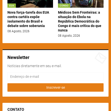
EUA
CONGO
Nova força-tarefa dos EUA
Médicos Sem Fronteiras: a
contra cartéis expõe
situação do Ebola na
isolamento do Brasil e
República Democrática do
debate sobre soberania
Congo é mais crítica do que
nunca
08 Agosto, 2026
08 Agosto, 2026
Newsletter
Notícias diretamente em seu e-mail.
CONTATO