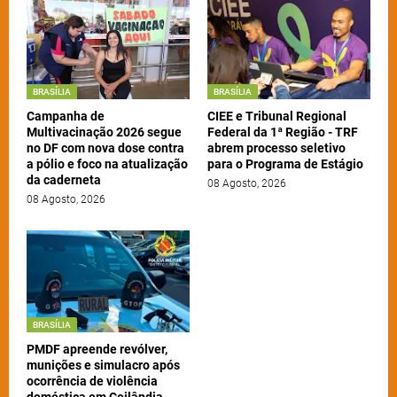
BRASÍLIA
BRASÍLIA
Campanha de
CIEE e Tribunal Regional
Multivacinação 2026 segue
Federal da 1ª Região - TRF
no DF com nova dose contra
abrem processo seletivo
a pólio e foco na atualização
para o Programa de Estágio
da caderneta
08 Agosto, 2026
08 Agosto, 2026
BRASÍLIA
PMDF apreende revólver,
munições e simulacro após
ocorrência de violência
doméstica em Ceilândia