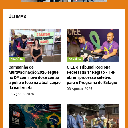
ÚLTIMAS
BRASÍLIA
BRASÍLIA
Campanha de
CIEE e Tribunal Regional
Multivacinação 2026 segue
Federal da 1ª Região - TRF
no DF com nova dose contra
abrem processo seletivo
a pólio e foco na atualização
para o Programa de Estágio
da caderneta
08 Agosto, 2026
08 Agosto, 2026