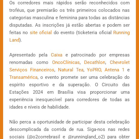
Os corredores mais rápidos serão reconhecidos com
troféus, que premiarão os três primeiros colocados nas
categorias masculina e feminina para todas as distâncias
disputadas. As inscrições já estão abertas e podem ser
feitas no
site oficial
do evento (ticketeria oficial
Running
Land
).
Apresentado pela
Caixa
e patrocinado por empresas
renomadas como
OncoClínicas
,
Decathlon
,
Chevrolet
Serviços Financeiros
,
Natural Tea
,
YoPRO,
Antena 1
e
Transamérica
, o evento promete ser uma celebração do
espírito esportivo e da superação. O Circuito das
Estações 2024 em Brasília visa proporcionar uma
experiência inesquecível para corredores de todas as
idades e níveis de habilidade.
Não perca a oportunidade de participar desta celebração
descomplicada da corrida de rua. Siga-nos nas redes
sociais (@o2correbrasil e @runningland_o2) para obter