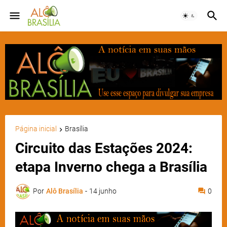
Página inicial
Brasília
Circuito das Estações 2024:
etapa Inverno chega a Brasília
Por
Alô Brasília
-
14 junho
0