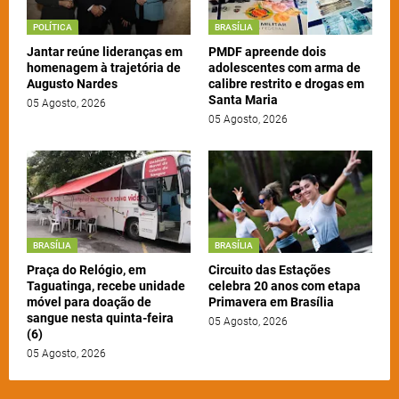
POLÍTICA
BRASÍLIA
Jantar reúne lideranças em
PMDF apreende dois
homenagem à trajetória de
adolescentes com arma de
Augusto Nardes
calibre restrito e drogas em
Santa Maria
05 Agosto, 2026
05 Agosto, 2026
BRASÍLIA
BRASÍLIA
Praça do Relógio, em
Circuito das Estações
Taguatinga, recebe unidade
celebra 20 anos com etapa
móvel para doação de
Primavera em Brasília
sangue nesta quinta-feira
05 Agosto, 2026
(6)
05 Agosto, 2026