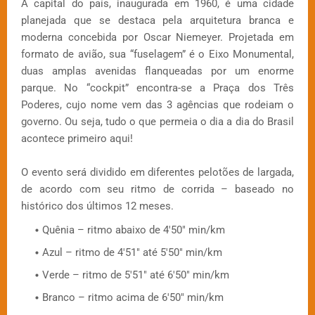
A capital do país, inaugurada em 1960, é uma cidade
planejada que se destaca pela arquitetura branca e
moderna concebida por Oscar Niemeyer. Projetada em
formato de avião, sua “fuselagem” é o Eixo Monumental,
duas amplas avenidas flanqueadas por um enorme
parque. No “cockpit” encontra-se a Praça dos Três
Poderes, cujo nome vem das 3 agências que rodeiam o
governo. Ou seja, tudo o que permeia o dia a dia do Brasil
acontece primeiro aqui!
O evento será dividido em diferentes pelotões de largada,
de acordo com seu ritmo de corrida – baseado no
histórico dos últimos 12 meses.
Quênia – ritmo abaixo de 4'50" min/km
Azul – ritmo de 4'51" até 5'50" min/km
Verde – ritmo de 5'51" até 6'50" min/km
Branco – ritmo acima de 6'50" min/km