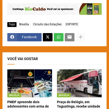
Tags
Brasília
Circuito das Estações
ESPORTE
Facebook
VOCÊ VAI GOSTAR
BRASÍLIA
BRASÍLIA
PMDF apreende dois
Praça do Relógio, em
adolescentes com arma de
Taguatinga, recebe unidade