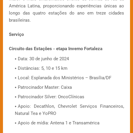
América Latina, proporcionando experiências únicas ao
longo das quatro estações do ano em treze cidades
brasileiras.
Serviço
Circuito das Estações - etapa Inverno Fortaleza
Data: 30 de junho de 2024
Distâncias: 5, 10 e 15 km
Local: Esplanada dos Ministérios – Brasília/DF
Patrocinador Master: Caixa
Patrocinador Silver: OncoClínicas
Apoio: Decathlon, Chevrolet Serviços Financeiros,
Natural Tea e YoPRO
Apoio de mídia: Antena 1 e Transamérica