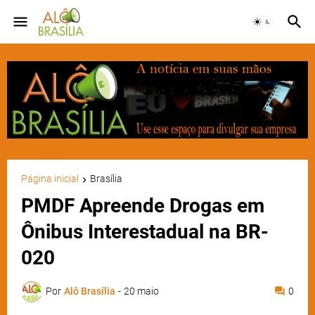
Página inicial
Brasília
PMDF Apreende Drogas em
Ônibus Interestadual na BR-
020
Por
Alô Brasília
-
20 maio
0