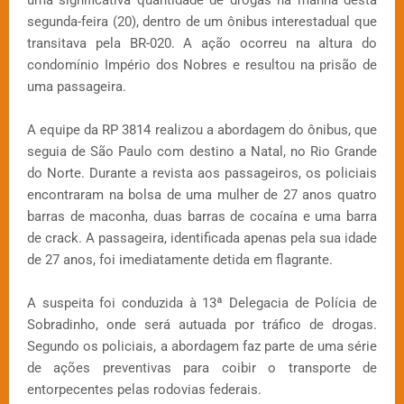
uma significativa quantidade de drogas na manhã desta
segunda-feira (20), dentro de um ônibus interestadual que
transitava pela BR-020. A ação ocorreu na altura do
condomínio Império dos Nobres e resultou na prisão de
uma passageira.
A equipe da RP 3814 realizou a abordagem do ônibus, que
seguia de São Paulo com destino a Natal, no Rio Grande
do Norte. Durante a revista aos passageiros, os policiais
encontraram na bolsa de uma mulher de 27 anos quatro
barras de maconha, duas barras de cocaína e uma barra
de crack. A passageira, identificada apenas pela sua idade
de 27 anos, foi imediatamente detida em flagrante.
A suspeita foi conduzida à 13ª Delegacia de Polícia de
Sobradinho, onde será autuada por tráfico de drogas.
Segundo os policiais, a abordagem faz parte de uma série
de ações preventivas para coibir o transporte de
entorpecentes pelas rodovias federais.