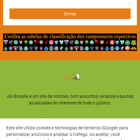
Alo Brasília é um site de notícias, com assuntos variados e pautas
atualizadas do interesse de todo o público.
Este site utiliza cookies e tecnologias de terceiros (Google) para
personalizar anúncios e analisar o tráfego. Ao aceitar, você