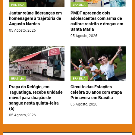
POLÍTICA
BRASÍLIA
Jantar reúne lideranças em
PMDF apreende dois
homenagem à trajetória de
adolescentes com arma de
Augusto Nardes
calibre restrito e drogas em
Santa Maria
05 Agosto, 2026
05 Agosto, 2026
BRASÍLIA
BRASÍLIA
Praça do Relógio, em
Circuito das Estações
Taguatinga, recebe unidade
celebra 20 anos com etapa
móvel para doação de
Primavera em Brasília
sangue nesta quinta-feira
05 Agosto, 2026
(6)
05 Agosto, 2026