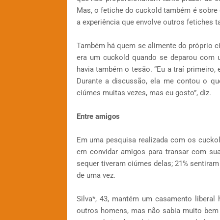
Mas, o fetiche do cuckold também é sobre o
a experiência que envolve outros fetiche
Também há quem se alimente do próprio ci
era um cuckold quando se deparou com u
havia também o tesão. “Eu a traí primeiro,
Durante a discussão, ela me contou o qu
ciúmes muitas vezes, mas eu gosto”, diz.
Entre amigos
Em uma pesquisa realizada com os cuckol
em convidar amigos para transar com sua
sequer tiveram ciúmes delas; 21% sentira
de uma vez.
Silva*, 43, mantém um casamento liberal
outros homens, mas não sabia muito bem c