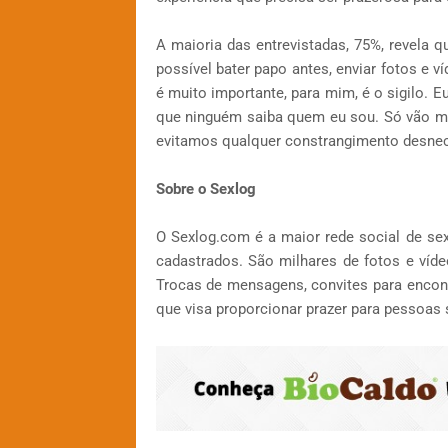
A maioria das entrevistadas, 75%, revela 
possível bater papo antes, enviar fotos e 
é muito importante, para mim, é o sigilo. 
que ninguém saiba quem eu sou. Só vão me
evitamos qualquer constrangimento desnece
Sobre o Sexlog
O Sexlog.com é a maior rede social de se
cadastrados. São milhares de fotos e víd
Trocas de mensagens, convites para encon
que visa proporcionar prazer para pessoas