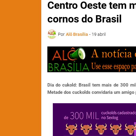
Centro Oeste tem m
cornos do Brasil
Por
Alô Brasília
-
19 abril
Dia do cukold: Brasil tem mais de 300 m
Metade dos cuckolds convidaria um amigo 