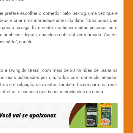
que prefere escolher o comedor pelo Sexlog, uma vez que é
vídeos e criar uma intimidade antes do date. “Uma coisa que
Eu posso navegar livremente, conhecer muitas pessoas, sem
 conhecer depois, quando o date estiver marcado. Assim,
ssário”, conclui.
xo e swing do Brasil, com mais de 20 milhões de usuários
eos reais publicados por dia, todos com conteúdo amador.
tros e divulgação de eventos também fazem parte da rede,
 solteiras e casadas que buscam novidades na cama.