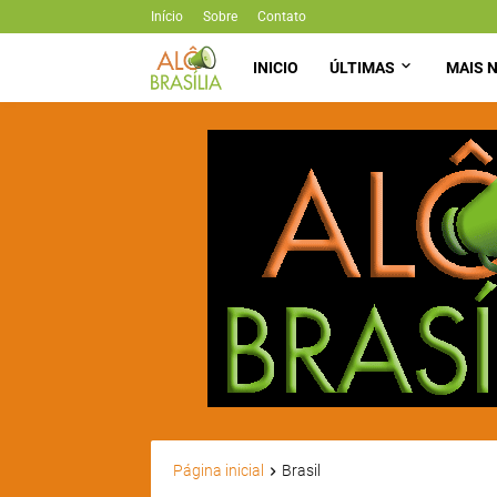
Início
Sobre
Contato
INICIO
ÚLTIMAS
MAIS N
Página inicial
Brasil