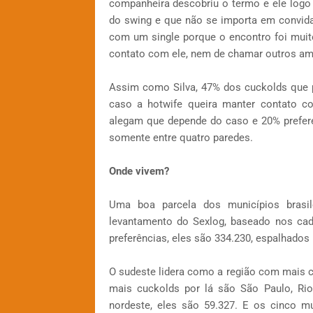
companheira descobriu o termo e ele logo 
do swing e que não se importa em convid
com um single porque o encontro foi mui
contato com ele, nem de chamar outros amig
Assim como Silva, 47% dos cuckolds que 
caso a hotwife queira manter contato 
alegam que depende do caso e 20% prefer
somente entre quatro paredes.
Onde vivem?
Uma boa parcela dos municípios bras
levantamento do Sexlog, baseado nos ca
preferências, eles são 334.230, espalhados
O sudeste lidera como a região com mais 
mais cuckolds por lá são São Paulo, Rio
nordeste, eles são 59.327. E os cinco mu