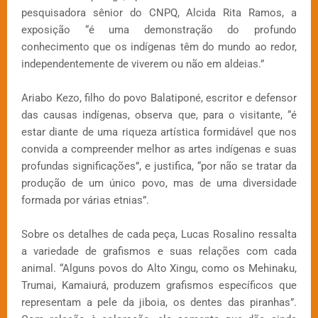
pesquisadora sênior do CNPQ, Alcida Rita Ramos, a
exposição “é uma demonstração do profundo
conhecimento que os indígenas têm do mundo ao redor,
independentemente de viverem ou não em aldeias.”
Ariabo Kezo, filho do povo Balatiponé, escritor e defensor
das causas indígenas, observa que, para o visitante, “é
estar diante de uma riqueza artística formidável que nos
convida a compreender melhor as artes indígenas e suas
profundas significações”, e justifica, “por não se tratar da
produção de um único povo, mas de uma diversidade
formada por várias etnias”.
Sobre os detalhes de cada peça, Lucas Rosalino ressalta
a variedade de grafismos e suas relações com cada
animal. “Alguns povos do Alto Xingu, como os Mehinaku,
Trumai, Kamaiurá, produzem grafismos específicos que
representam a pele da jiboia, os dentes das piranhas”.