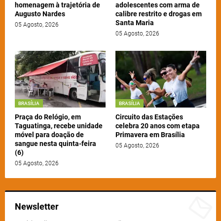
homenagem à trajetória de
adolescentes com arma de
Augusto Nardes
calibre restrito e drogas em
Santa Maria
05 Agosto, 2026
05 Agosto, 2026
BRASÍLIA
BRASÍLIA
Praça do Relógio, em
Circuito das Estações
Taguatinga, recebe unidade
celebra 20 anos com etapa
móvel para doação de
Primavera em Brasília
sangue nesta quinta-feira
05 Agosto, 2026
(6)
05 Agosto, 2026
Newsletter