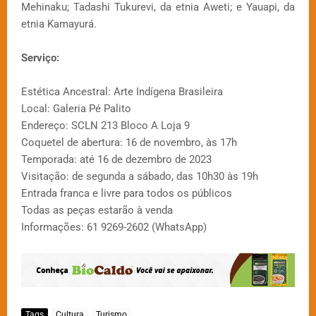
Mehinaku; Tadashi Tukurevi, da etnia Aweti; e Yauapi, da
etnia Kamayurá.
Serviço:
Estética Ancestral: Arte Indígena Brasileira
Local: Galeria Pé Palito
Endereço: SCLN 213 Bloco A Loja 9
Coquetel de abertura: 16 de novembro, às 17h
Temporada: até 16 de dezembro de 2023
Visitação: de segunda a sábado, das 10h30 às 19h
Entrada franca e livre para todos os públicos
Todas as peças estarão à venda
Informações: 61 9269-2602 (WhatsApp)
Tags
Cultura
Turismo