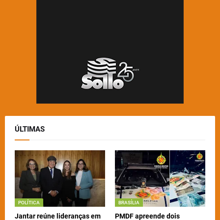
ÚLTIMAS
POLÍTICA
BRASÍLIA
Jantar reúne lideranças em
PMDF apreende dois