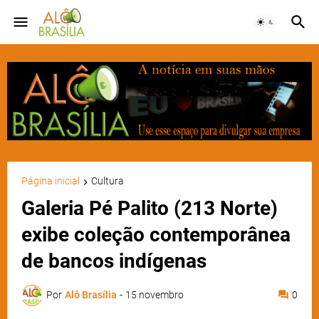
Página inicial
Cultura
Galeria Pé Palito (213 Norte)
exibe coleção contemporânea
de bancos indígenas
Por
Alô Brasília
-
15 novembro
0