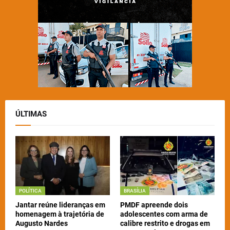
ÚLTIMAS
POLÍTICA
BRASÍLIA
Jantar reúne lideranças em
PMDF apreende dois
homenagem à trajetória de
adolescentes com arma de
Augusto Nardes
calibre restrito e drogas em