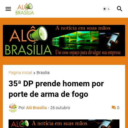
Página inicial
Brasília
35ª DP prende homem por
porte de arma de fogo
Por
Alô Brasília
-
26 outubro
0