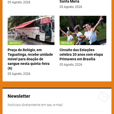
Santa Maria
05 Agosto, 2026
05 Agosto, 2026
BRASÍLIA
BRASÍLIA
Praça do Relógio, em
Circuito das Estações
Taguatinga, recebe unidade
celebra 20 anos com etapa
móvel para doação de
Primavera em Brasília
sangue nesta quinta-feira
05 Agosto, 2026
(6)
05 Agosto, 2026
Newsletter
Notícias diretamente em seu e-mail.