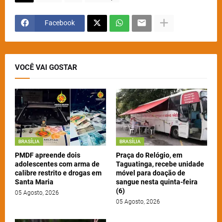
Facebook
VOCÊ VAI GOSTAR
BRASÍLIA
BRASÍLIA
PMDF apreende dois
Praça do Relógio, em
adolescentes com arma de
Taguatinga, recebe unidade
calibre restrito e drogas em
móvel para doação de
Santa Maria
sangue nesta quinta-feira
(6)
05 Agosto, 2026
05 Agosto, 2026