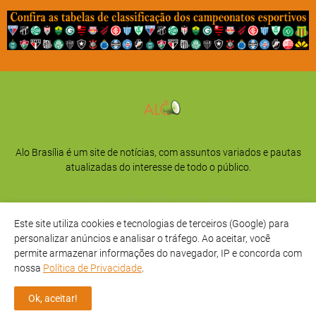
Alo Brasília é um site de notícias, com assuntos variados e pautas
atualizadas do interesse de todo o público.
Este site utiliza cookies e tecnologias de terceiros (Google) para
personalizar anúncios e analisar o tráfego. Ao aceitar, você
permite armazenar informações do navegador, IP e concorda com
nossa
Política de Privacidade
.
Início
Sobre
Privacidade
Contato
Ok, aceitar!
Direitos Reservados -
Alô Brasília