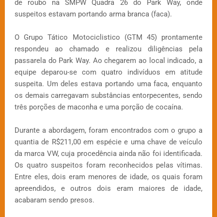
de roubo na SMPW Quadra 26 do Park Way, onde
suspeitos estavam portando arma branca (faca).
O Grupo Tático Motociclistico (GTM 45) prontamente
respondeu ao chamado e realizou diligências pela
passarela do Park Way. Ao chegarem ao local indicado, a
equipe deparou-se com quatro indivíduos em atitude
suspeita. Um deles estava portando uma faca, enquanto
os demais carregavam substâncias entorpecentes, sendo
três porções de maconha e uma porção de cocaína.
Durante a abordagem, foram encontrados com o grupo a
quantia de R$211,00 em espécie e uma chave de veículo
da marca VW, cuja procedência ainda não foi identificada.
Os quatro suspeitos foram reconhecidos pelas vítimas.
Entre eles, dois eram menores de idade, os quais foram
apreendidos, e outros dois eram maiores de idade,
acabaram sendo presos.