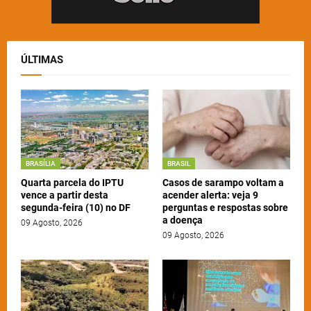
ÚLTIMAS
BRASÍLIA
BRASIL
Quarta parcela do IPTU
Casos de sarampo voltam a
vence a partir desta
acender alerta: veja 9
segunda-feira (10) no DF
perguntas e respostas sobre
a doença
09 Agosto, 2026
09 Agosto, 2026