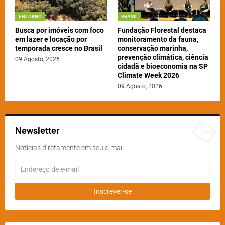
ENTORNO
BRASIL
Busca por imóveis com foco
Fundação Florestal destaca
em lazer e locação por
monitoramento da fauna,
temporada cresce no Brasil
conservação marinha,
prevenção climática, ciência
09 Agosto, 2026
cidadã e bioeconomia na SP
Climate Week 2026
09 Agosto, 2026
Newsletter
Notícias diretamente em seu e-mail.