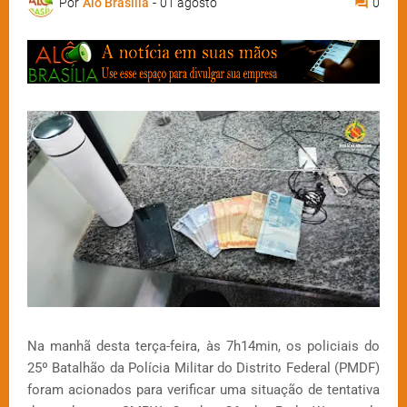
Por
Alô Brasília
-
01 agosto
0
Na manhã desta terça-feira, às 7h14min, os policiais do
25º Batalhão da Polícia Militar do Distrito Federal (PMDF)
foram acionados para verificar uma situação de tentativa