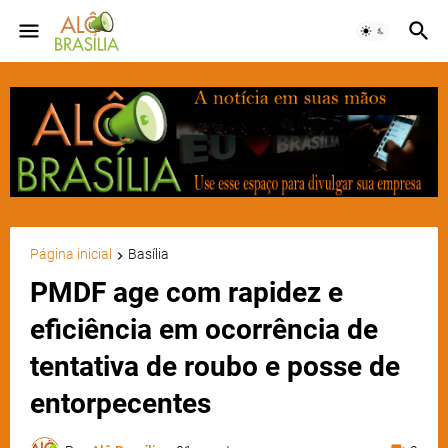
Página inicial
Basília
PMDF age com rapidez e
eficiência em ocorrência de
tentativa de roubo e posse de
entorpecentes