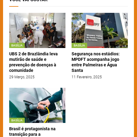
BASÍLIA
BASÍLIA
UBS 2 de Brazlândia leva
Segurança nos estádios:
mutirão de saúde e
MPDFT acompanha jogo
prevenção de doenças à
entre Palmeiras e Água
comunidade
Santa
29 Março, 2025
11 Fevereiro, 2025
BASÍLIA
Brasil é protagonista na
transição para a