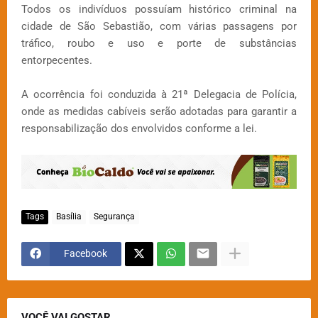
Todos os indivíduos possuíam histórico criminal na
cidade de São Sebastião, com várias passagens por
tráfico, roubo e uso e porte de substâncias
entorpecentes.
A ocorrência foi conduzida à 21ª Delegacia de Polícia,
onde as medidas cabíveis serão adotadas para garantir a
responsabilização dos envolvidos conforme a lei.
Tags
Basília
Segurança
Facebook
VOCÊ VAI GOSTAR