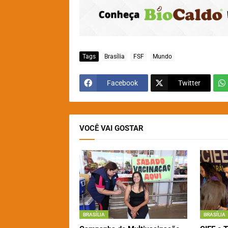
Tags
Brasília
FSF
Mundo
Facebook
Twitter
VOCÊ VAI GOSTAR
BRASÍLIA
BRASÍLIA