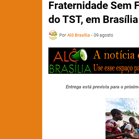
Fraternidade Sem 
do TST, em Brasília
Por
Alô Brasília
-
09 agosto
Entrega está prevista para o próximo