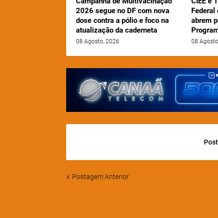
Campanha de Multivacinação
CIEE e T
2026 segue no DF com nova
Federal
dose contra a pólio e foco na
abrem p
atualização da caderneta
Program
08 Agosto, 2026
08 Agosto
Post
Postagem Anterior