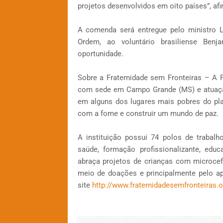
projetos desenvolvidos em oito países”, af
A comenda será entregue pelo ministro L
Ordem, ao voluntário brasiliense Benj
oportunidade.
Sobre a Fraternidade sem Fronteiras – A
com sede em Campo Grande (MS) e atuação 
em alguns dos lugares mais pobres do pla
com a fome e construir um mundo de paz.
A instituição possui 74 polos de trabal
saúde, formação profissionalizante, educ
abraça projetos de crianças com microcef
meio de doações e principalmente pelo a
site
http://www.fraternidadesemfronteiras.o