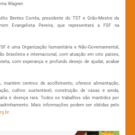
irma Wagner.
élio Bentes Corrêa, presidente do TST e Grão-Mestre da
amim Evangelista Pereira, que representará a FSF na
 FSF é uma Organização humanitária e Não-Governamental,
brasileira e internacional, com atuação em oito países,
neta, com esperança e profundo desejo de ajudar, acabar
ho, mantém centros de acolhimento, oferece alimentação,
ação, cultivo sustentável, construção de casas e ainda,
alia e doença rara. Todos os trabalhos são mantidos por
padrinhamento. Mais informações podem ser obtidas pelo
rg.br