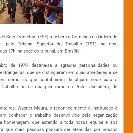
idade Sem Fronteiras (FSF) receberá a Comenda da Ordem do
da pelo Tribunal Superior do Trabalho (TST), no grau
 das 17h, na sede do tribunal, em Brasília.
ro de 1970, destina-se a agraciar personalidades ou
u estrangeiras, que se distinguiram em suas atividades e se
, bem como as que contribuíram de algum modo para o
 Trabalho ou de qualquer ramo do Poder Judiciário, do
onteiras, Wagner Moura, o reconhecimento à instituição é
am conhecer o trabalho desenvolvido pela organização
ta homenagem, que estendo a toda nossa equipe e aos
ara que mais pessoas possam ser atendidas por nossos