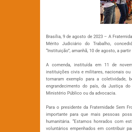
Brasília, 9 de agosto de 2023 – A Fratern
Mérito Judiciário do Trabalho, concedi
“Instituição”, amanhã, 10 de agosto, a partir
A comenda, instituída em 11 de novemb
instituições civis e militares, nacionais o
tornaram exemplo para a coletividade
engrandecimento do país, da Justiça do
Ministério Público ou da advocacia.
Para o presidente da Fraternidade Sem Fr
importante para que mais pessoas poss
humanitária. “Estamos honrados com es
voluntários empenhados em contribuir p