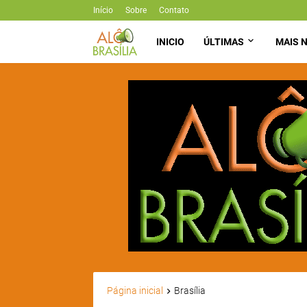
Início
Sobre
Contato
INICIO
ÚLTIMAS
MAIS N
Página inicial
Brasília