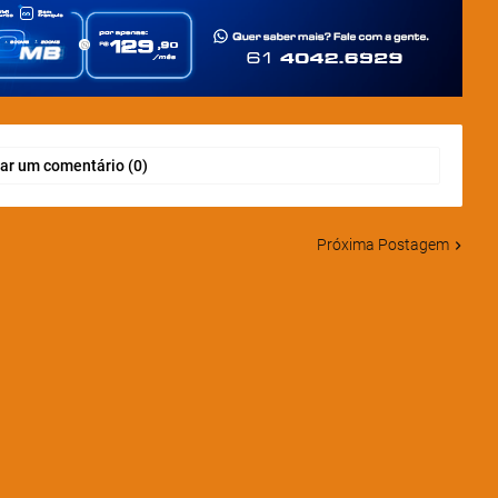
ar um comentário (0)
Próxima Postagem