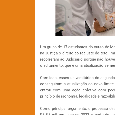
Um grupo de 17 estudantes do curso de Med
na Justiça o direito ao reajuste do teto li
recorreram ao Judiciário porque não houve
o aditamento, que é uma atualização semes
Com isso, esses universitários do segundo
conseguiram a atualização do novo limite
entrou com uma ação coletiva com pedid
princípio de isonomia, legalidade e razoabil
Como principal argumento, o processo dest
R$ 8,8 mil em julho de 2022, a partir de u