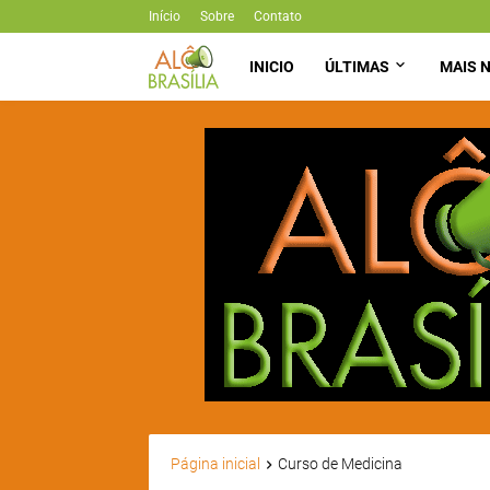
Início
Sobre
Contato
INICIO
ÚLTIMAS
MAIS N
Página inicial
Curso de Medicina