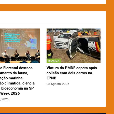
BRASÍLIA
o Florestal destaca
Viatura da PMDF capota após
amento da fauna,
colisão com dois carros na
ação marinha,
EPNB
o climática, ciência
08 Agosto, 2026
e bioeconomia na SP
 Week 2026
, 2026