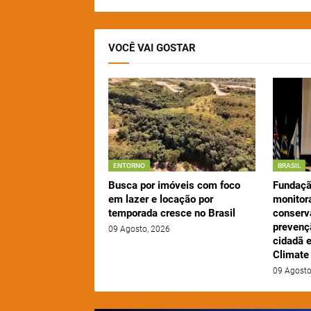
VOCÊ VAI GOSTAR
ENTORNO
BRASIL
Busca por imóveis com foco
Fundaçã
em lazer e locação por
monitor
temporada cresce no Brasil
conserv
prevençã
09 Agosto, 2026
cidadã 
Climate
09 Agosto