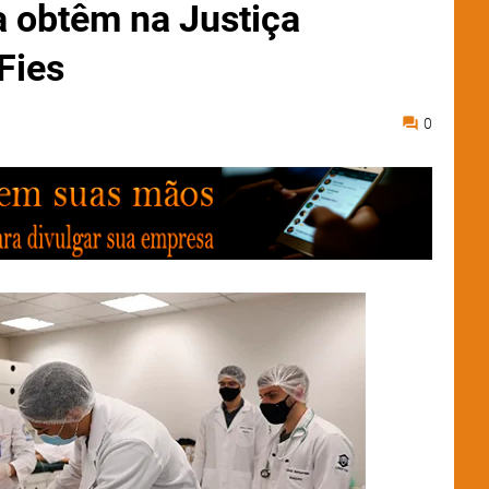
 obtêm na Justiça
Fies
0