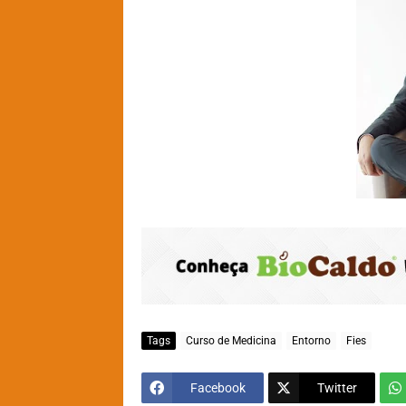
Tags
Curso de Medicina
Entorno
Fies
Facebook
Twitter