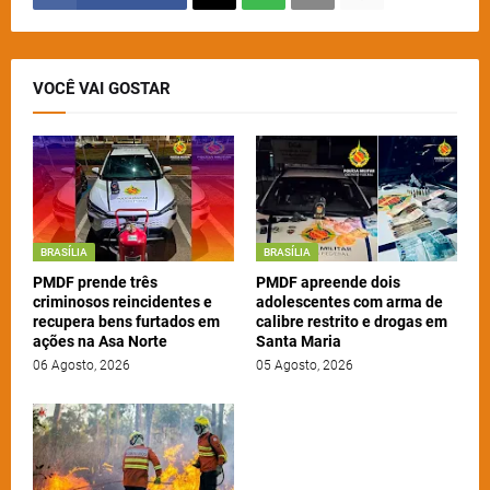
VOCÊ VAI GOSTAR
BRASÍLIA
BRASÍLIA
PMDF prende três
PMDF apreende dois
criminosos reincidentes e
adolescentes com arma de
recupera bens furtados em
calibre restrito e drogas em
ações na Asa Norte
Santa Maria
06 Agosto, 2026
05 Agosto, 2026