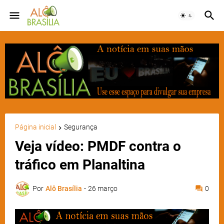
Página inicial
Segurança
Veja vídeo: PMDF contra o
tráfico em Planaltina
Por
Alô Brasília
-
26 março
0