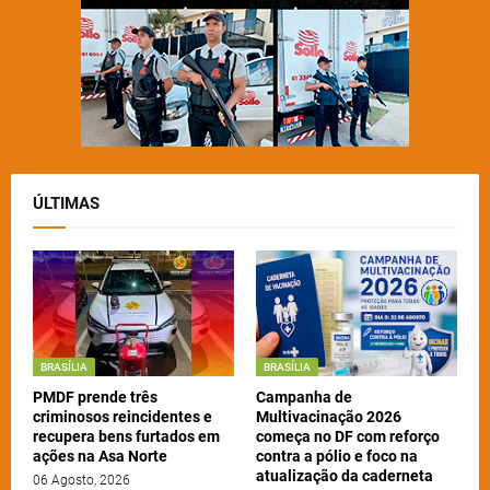
ÚLTIMAS
BRASÍLIA
BRASÍLIA
PMDF prende três
Campanha de
criminosos reincidentes e
Multivacinação 2026
recupera bens furtados em
começa no DF com reforço
ações na Asa Norte
contra a pólio e foco na
atualização da caderneta
06 Agosto, 2026