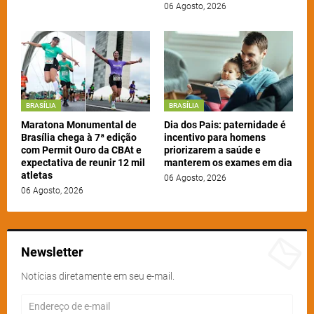
06 Agosto, 2026
BRASÍLIA
BRASÍLIA
Maratona Monumental de
Dia dos Pais: paternidade é
Brasília chega à 7ª edição
incentivo para homens
com Permit Ouro da CBAt e
priorizarem a saúde e
expectativa de reunir 12 mil
manterem os exames em dia
atletas
06 Agosto, 2026
06 Agosto, 2026
Newsletter
Notícias diretamente em seu e-mail.