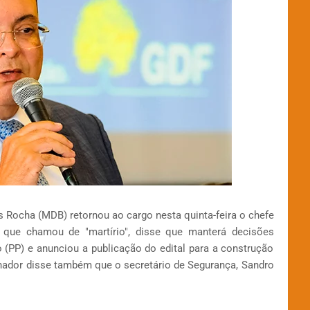
s Rocha (MDB) retornou ao cargo nesta quinta-feira o chefe
que chamou de "martírio", disse que manterá decisões
 (PP) e anunciou a publicação do edital para a construção
nador disse também que o secretário de Segurança, Sandro