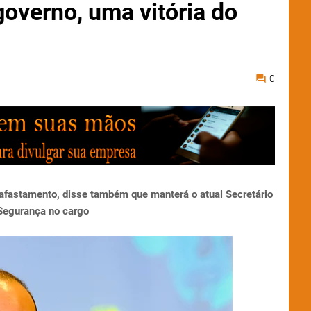
governo, uma vitória do
0
e afastamento,
disse também que manterá o atual Secretário
Segurança no cargo