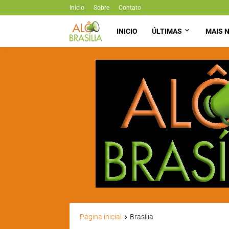
Início
Sobre
Contato
INICIO
ÚLTIMAS
MAIS N
Página inicial
Brasília