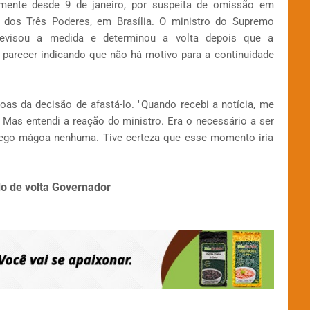
amente desde 9 de janeiro, por suspeita de omissão em
 dos Três Poderes, em Brasília. O ministro do Supremo
 revisou a medida e determinou a volta depois que a
 parecer indicando que não há motivo para a continuidade
as da decisão de afastá-lo. "Quando recebi a notícia, me
Mas entendi a reação do ministro. Era o necessário a ser
rrego mágoa nenhuma. Tive certeza que esse momento iria
o de volta Governador