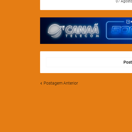
07 Agosto
Post
Postagem Anterior