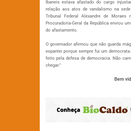
Ibaneis estava afastado do cargo injust
relação aos atos de vandalismo na sede
Tribunal Federal Alexandre de Moraes
Procuradoria-Geral da República enviou um
do afastamento.
O governador afirmou que não guarda mágo
espantei porque sempre fui um democrata. 
feito pela defesa de democracia. Não ca
chegar."
Bem vid