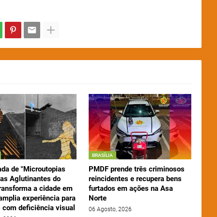
BRASÍLIA
da de "Microutopias
PMDF prende três criminosos
nas Aglutinantes do
reincidentes e recupera bens
transforma a cidade em
furtados em ações na Asa
amplia experiência para
Norte
 com deficiência visual
06 Agosto, 2026