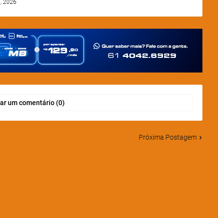
, 2026
ar um comentário (0)
Próxima Postagem