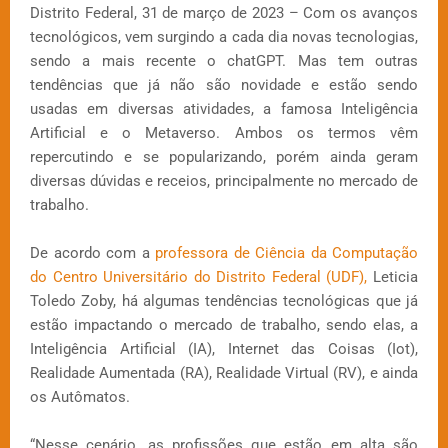
Distrito Federal, 31 de março de 2023 – Com os avanços
tecnológicos, vem surgindo a cada dia novas tecnologias,
sendo a mais recente o chatGPT. Mas tem outras
tendências que já não são novidade e estão sendo
usadas em diversas atividades, a famosa Inteligência
Artificial e o Metaverso. Ambos os termos vêm
repercutindo e se popularizando, porém ainda geram
diversas dúvidas e receios, principalmente no mercado de
trabalho.
De acordo com a
professora de Ciência da Computação
do Centro Universitário do Distrito Federal (UDF),
Leticia
Toledo Zoby, há algumas tendências tecnológicas que já
estão impactando o mercado de trabalho, sendo elas, a
Inteligência Artificial (IA), Internet das Coisas (Iot),
Realidade Aumentada (RA), Realidade Virtual (RV), e ainda
os Autômatos.
“Nesse cenário, as profissões que estão em alta são