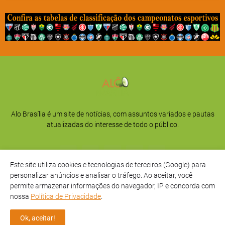
Alo Brasília é um site de notícias, com assuntos variados e pautas
atualizadas do interesse de todo o público.
Este site utiliza cookies e tecnologias de terceiros (Google) para
personalizar anúncios e analisar o tráfego. Ao aceitar, você
permite armazenar informações do navegador, IP e concorda com
nossa
Política de Privacidade
.
Início
Sobre
Privacidade
Contato
Ok, aceitar!
Direitos Reservados -
Alô Brasília