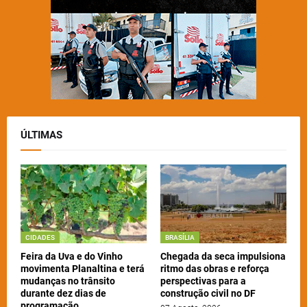
ÚLTIMAS
CIDADES
BRASÍLIA
Feira da Uva e do Vinho
Chegada da seca impulsiona
movimenta Planaltina e terá
ritmo das obras e reforça
mudanças no trânsito
perspectivas para a
durante dez dias de
construção civil no DF
programação