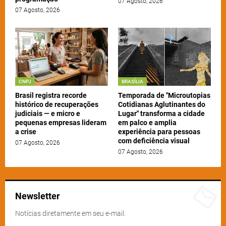
07 Agosto, 2026
07 Agosto, 2026
CNPJ
BRASÍLIA
Brasil registra recorde
Temporada de "Microutopias
histórico de recuperações
Cotidianas Aglutinantes do
judiciais — e micro e
Lugar" transforma a cidade
pequenas empresas lideram
em palco e amplia
a crise
experiência para pessoas
com deficiência visual
07 Agosto, 2026
07 Agosto, 2026
Newsletter
Notícias diretamente em seu e-mail.