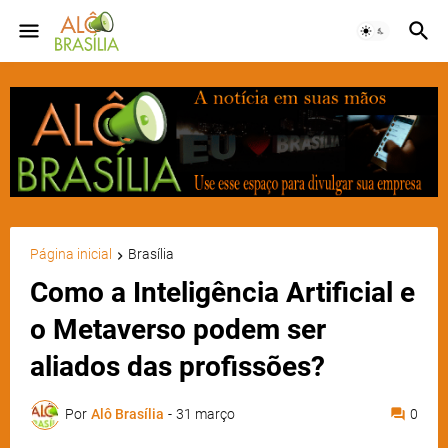
Página inicial
Brasília
Como a Inteligência Artificial e
o Metaverso podem ser
aliados das profissões?
Por
Alô Brasília
-
31 março
0