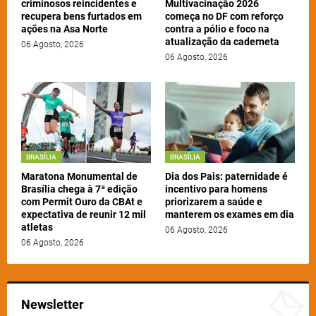
criminosos reincidentes e
Multivacinação 2026
recupera bens furtados em
começa no DF com reforço
ações na Asa Norte
contra a pólio e foco na
atualização da caderneta
06 Agosto, 2026
06 Agosto, 2026
BRASÍLIA
BRASÍLIA
Maratona Monumental de
Dia dos Pais: paternidade é
Brasília chega à 7ª edição
incentivo para homens
com Permit Ouro da CBAt e
priorizarem a saúde e
expectativa de reunir 12 mil
manterem os exames em dia
atletas
06 Agosto, 2026
06 Agosto, 2026
Newsletter