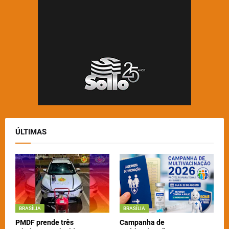
ÚLTIMAS
BRASÍLIA
BRASÍLIA
PMDF prende três
Campanha de