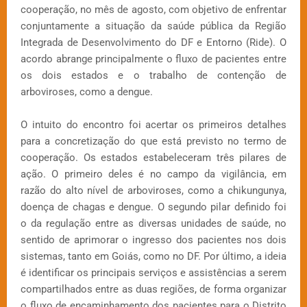
cooperação, no mês de agosto, com objetivo de enfrentar
conjuntamente a situação da saúde pública da Região
Integrada de Desenvolvimento do DF e Entorno (Ride). O
acordo abrange principalmente o fluxo de pacientes entre
os dois estados e o trabalho de contenção de
arboviroses, como a dengue.
O intuito do encontro foi acertar os primeiros detalhes
para a concretização do que está previsto no termo de
cooperação. Os estados estabeleceram três pilares de
ação. O primeiro deles é no campo da vigilância, em
razão do alto nível de arboviroses, como a chikungunya,
doença de chagas e dengue. O segundo pilar definido foi
o da regulação entre as diversas unidades de saúde, no
sentido de aprimorar o ingresso dos pacientes nos dois
sistemas, tanto em Goiás, como no DF. Por último, a ideia
é identificar os principais serviços e assistências a serem
compartilhados entre as duas regiões, de forma organizar
o fluxo de encaminhamento dos pacientes para o Distrito