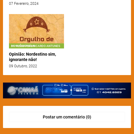
07 Fevereiro, 2024
61 99983-7549 RICARDO ANTUNES DO ALÔ BRASÍLIA
Opinião: Nordestino sim,
ignorante não!
09 Outubro, 2022
Postar um comentário (0)