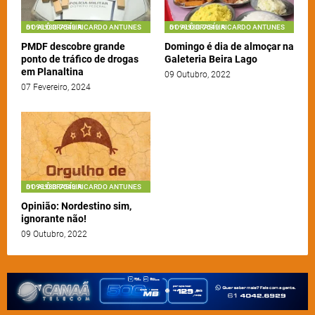
61 99983-7549 RICARDO ANTUNES DO ALÔ BRASÍLIA
61 99983-7549 RICARDO ANTUNES DO ALÔ BRASÍLIA
PMDF descobre grande
Domingo é dia de almoçar na
ponto de tráfico de drogas
Galeteria Beira Lago
em Planaltina
09 Outubro, 2022
07 Fevereiro, 2024
61 99983-7549 RICARDO ANTUNES DO ALÔ BRASÍLIA
Opinião: Nordestino sim,
ignorante não!
09 Outubro, 2022