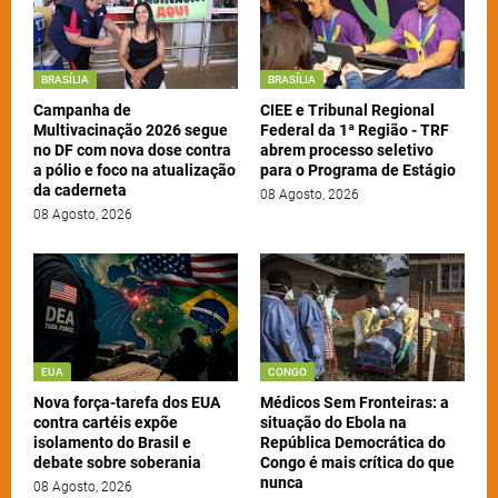
BRASÍLIA
BRASÍLIA
Campanha de
CIEE e Tribunal Regional
Multivacinação 2026 segue
Federal da 1ª Região - TRF
no DF com nova dose contra
abrem processo seletivo
a pólio e foco na atualização
para o Programa de Estágio
da caderneta
08 Agosto, 2026
08 Agosto, 2026
EUA
CONGO
Nova força-tarefa dos EUA
Médicos Sem Fronteiras: a
contra cartéis expõe
situação do Ebola na
isolamento do Brasil e
República Democrática do
debate sobre soberania
Congo é mais crítica do que
nunca
08 Agosto, 2026