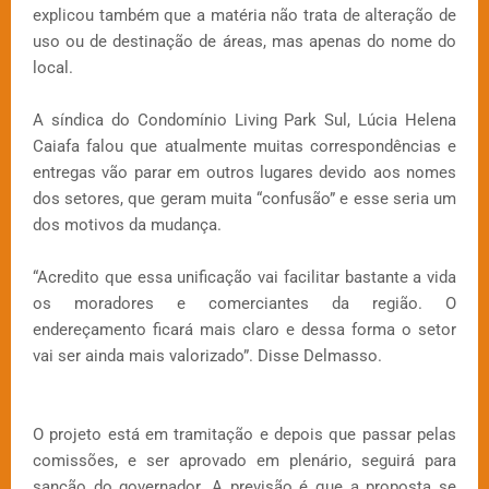
explicou também que a matéria não trata de alteração de
uso ou de destinação de áreas, mas apenas do nome do
local.
A síndica do Condomínio Living Park Sul, Lúcia Helena
Caiafa falou que atualmente muitas correspondências e
entregas vão parar em outros lugares devido aos nomes
dos setores, que geram muita “confusão” e esse seria um
dos motivos da mudança.
“Acredito que essa unificação vai facilitar bastante a vida
os moradores e comerciantes da região. O
endereçamento ficará mais claro e dessa forma o setor
vai ser ainda mais valorizado”. Disse Delmasso.
O projeto está em tramitação e depois que passar pelas
comissões, e ser aprovado em plenário, seguirá para
sanção do governador. A previsão é que a proposta se