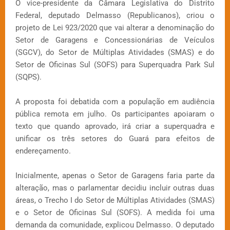
O vice-presidente da Câmara Legislativa do Distrito
Federal, deputado Delmasso (Republicanos), criou o
projeto de Lei 923/2020 que vai alterar a denominação do
Setor de Garagens e Concessionárias de Veículos
(SGCV), do Setor de Múltiplas Atividades (SMAS) e do
Setor de Oficinas Sul (SOFS) para Superquadra Park Sul
(SQPS).
A proposta foi debatida com a população em audiência
pública remota em julho. Os participantes apoiaram o
texto que quando aprovado, irá criar a superquadra e
unificar os três setores do Guará para efeitos de
endereçamento.
Inicialmente, apenas o Setor de Garagens faria parte da
alteração, mas o parlamentar decidiu incluir outras duas
áreas, o Trecho I do Setor de Múltiplas Atividades (SMAS)
e o Setor de Oficinas Sul (SOFS). A medida foi uma
demanda da comunidade, explicou Delmasso. O deputado