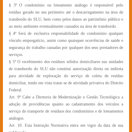
§ 3º O condomínio ou loteamento análogo é responsável pelo
resíduo gerado no seu perímetro até o descarregamento na área de
transbordo do SLU, bem como pelos danos ao patrimônio público e
ao meio ambiente eventualmente causados na área de transbordo.
§ 4º Será de exclusiva responsabilidade do condomínio qualquer
vínculo empregatício, assim como quaisquer ocorrências de saúde e
segurança do trabalho causadas por qualquer dos seus prestadores de
serviços.
§ 5º O recebimento dos resíduos sólidos domiciliares nas unidades
de transbordo do SLU não constitui autorização direta ou indireta
para atividade de exploração do serviço de coleta de resíduo
domiciliar, tendo em vista tratar-se de atividade privativa do Distrito
Federal.
Art. 9º Cabe a Diretoria de Modernização e Gestão Tecnológica a
adoção de providências quanto ao cadastramento dos veículos a
serviço do transporte de resíduos dos condomínios e de loteamentos
análogos.
Art. 10. Esta Instrução Normativa entra em vigor da data de sua