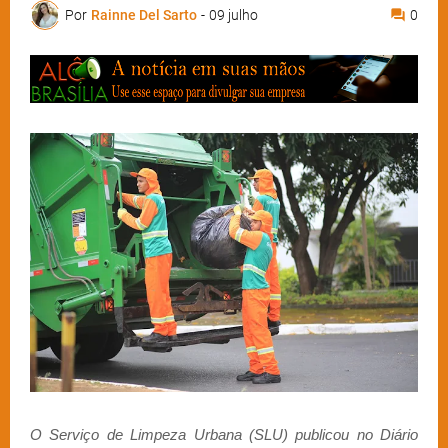
Por
Rainne Del Sarto
-
09 julho
0
O Serviço de Limpeza Urbana (SLU) publicou no Diário