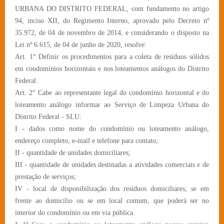
URBANA DO DISTRITO FEDERAL, com fundamento no artigo
94, inciso XII, do Regimento Interno, aprovado pelo Decreto nº
35.972, de 04 de novembro de 2014, e considerando o disposto na
Lei nº 6.615, de 04 de junho de 2020, resolve:
Art. 1° Definir os procedimentos para a coleta de resíduos sólidos
em condomínios horizontais e nos loteamentos análogos do Distrito
Federal.
Art. 2° Cabe ao representante legal do condomínio horizontal e do
loteamento análogo informar ao Serviço de Limpeza Urbana do
Distrito Federal - SLU:
I - dados como nome do condomínio ou loteamento análogo,
endereço completo, e-mail e telefone para contato;
II - quantidade de unidades domiciliares;
III - quantidade de unidades destinadas a atividades comerciais e de
prestação de serviços;
IV - local de disponibilização dos resíduos domiciliares, se em
frente ao domicilio ou se em local comum, que poderá ser no
interior do condomínio ou em via pública.