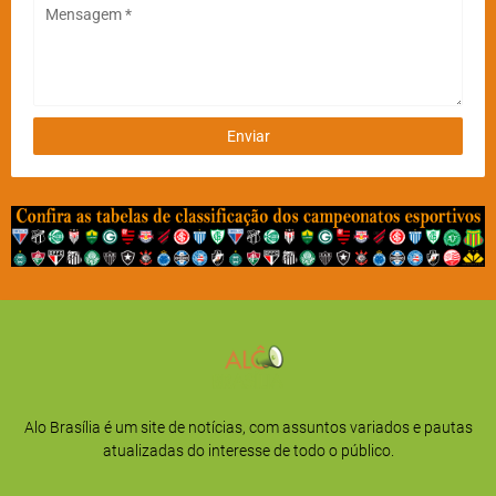
Alo Brasília é um site de notícias, com assuntos variados e pautas
atualizadas do interesse de todo o público.