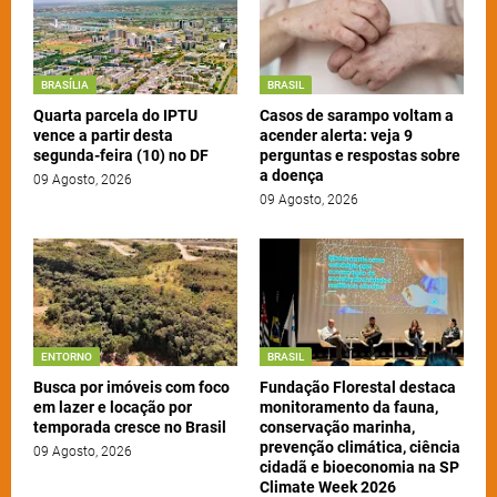
BRASÍLIA
BRASIL
Quarta parcela do IPTU
Casos de sarampo voltam a
vence a partir desta
acender alerta: veja 9
segunda-feira (10) no DF
perguntas e respostas sobre
a doença
09 Agosto, 2026
09 Agosto, 2026
ENTORNO
BRASIL
Busca por imóveis com foco
Fundação Florestal destaca
em lazer e locação por
monitoramento da fauna,
temporada cresce no Brasil
conservação marinha,
prevenção climática, ciência
09 Agosto, 2026
cidadã e bioeconomia na SP
Climate Week 2026