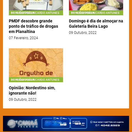
61 99983-7549 RICARDO ANTUNES DO ALÔ BRASÍLIA
61 99983-7549 RICARDO ANTUNES DO ALÔ BRASÍLIA
PMDF descobre grande
Domingo é dia de almoçar na
ponto de tráfico de drogas
Galeteria Beira Lago
em Planaltina
09 Outubro, 2022
07 Fevereiro, 2024
61 99983-7549 RICARDO ANTUNES DO ALÔ BRASÍLIA
Opinião: Nordestino sim,
ignorante não!
09 Outubro, 2022