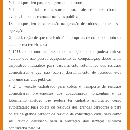
VII - dispositivo para drenagem do chorume;
VIII - materiais e acessórios para absorção de chorume
eventualmente derramado nas vias públicas;
IX - dispositivo para redução na geração de ruídos durante a sua
operação;
X - declaração de que o veículo é de propriedade do condomínio ou
de empresa terceirizada.
§ 1º O condomínio ou loteamento análogo também poderá utilizar
veículo que não possua equipamento de compactação, desde tenha
dispositivo hidráulico para basculamento automático dos resíduos
domiciliares e que não ocorra derramamento de resíduos e/ou
chorume nas vias públicas.
§ 2º O veículo cadastrado para coleta e transporte de resíduos
domiciliares provenientes dos condomínios horizontais e de
loteamento análogo não poderá ter cadastro simultâneo como
autorizatário para coleta de resíduos dos grandes geradores e para
coleta de grande gerador de resíduo da construção civil, bem como
ser veículo destinado para a prestação dos serviços públicos
contratados pelo SLU.