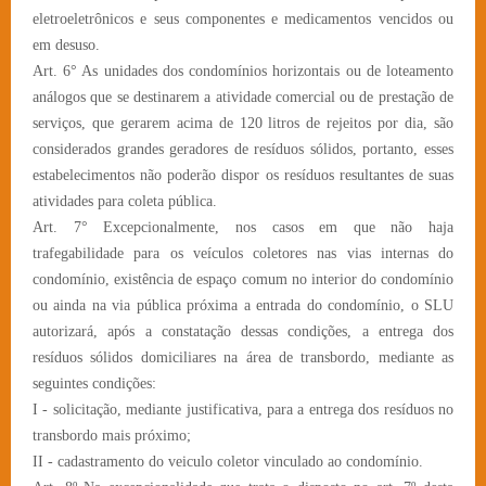
eletroeletrônicos e seus componentes e medicamentos vencidos ou
em desuso.
Art. 6° As unidades dos condomínios horizontais ou de loteamento
análogos que se destinarem a atividade comercial ou de prestação de
serviços, que gerarem acima de 120 litros de rejeitos por dia, são
considerados grandes geradores de resíduos sólidos, portanto, esses
estabelecimentos não poderão dispor os resíduos resultantes de suas
atividades para coleta pública.
Art. 7° Excepcionalmente, nos casos em que não haja
trafegabilidade para os veículos coletores nas vias internas do
condomínio, existência de espaço comum no interior do condomínio
ou ainda na via pública próxima a entrada do condomínio, o SLU
autorizará, após a constatação dessas condições, a entrega dos
resíduos sólidos domiciliares na área de transbordo, mediante as
seguintes condições:
I - solicitação, mediante justificativa, para a entrega dos resíduos no
transbordo mais próximo;
II - cadastramento do veiculo coletor vinculado ao condomínio.