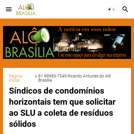
Página
61 99983-7549 Ricardo Antunes do Alô
inicial
Brasília
Síndicos de condomínios
horizontais tem que solicitar
ao SLU a coleta de resíduos
sólidos